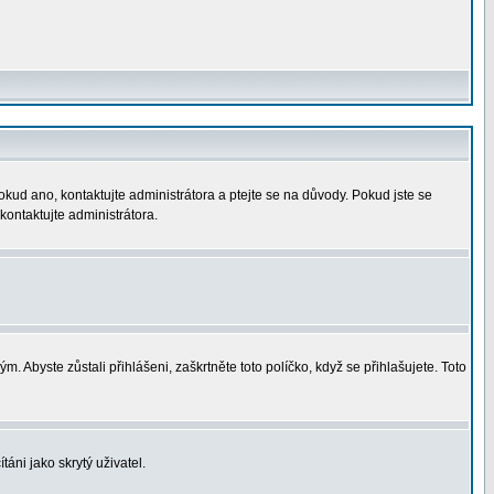
okud ano, kontaktujte administrátora a ptejte se na důvody. Pokud jste se
 kontaktujte administrátora.
. Abyste zůstali přihlášeni, zaškrtněte toto políčko, když se přihlašujete. Toto
áni jako skrytý uživatel.