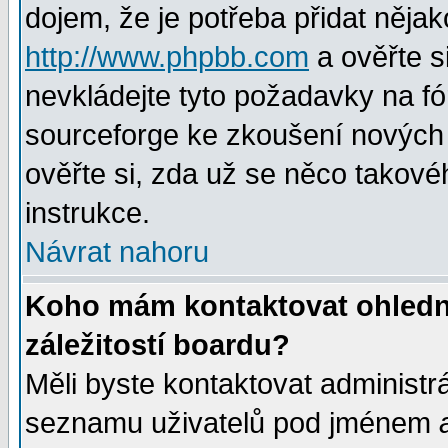
dojem, že je potřeba přidat nějak
http://www.phpbb.com
a ověřte s
nevkládejte tyto požadavky na 
sourceforge ke zkoušení nových m
ověřte si, zda už se něco takové
instrukce.
Návrat nahoru
Koho mám kontaktovat ohledně
záležitostí boardu?
Měli byste kontaktovat administr
seznamu uživatelů pod jménem