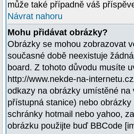
může také případně váš příspěv
Návrat nahoru
Mohu přidávat obrázky?
Obrázky se mohou zobrazovat ve 
současné době neexistuje žádná
board. Z tohoto důvodu musíte u
http://www.nekde-na-internetu.c
odkazy na obrázky umístěné na v
přístupná stanice) nebo obrázky
schránky hotmail nebo yahoo, za
obrázku použijte buď BBCode [im