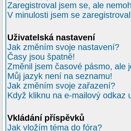
Zaregistroval jsem se, ale nemohu
V minulosti jsem se zaregistrova
Uživatelská nastavení
Jak změním svoje nastavení?
Časy jsou špatně!
Změnil jsem časové pásmo, ale je
Můj jazyk není na seznamu!
Jak změním svoje zařazení?
Když kliknu na e-mailový odkaz u
Vkládání příspěvků
Jak vložím téma do fóra?