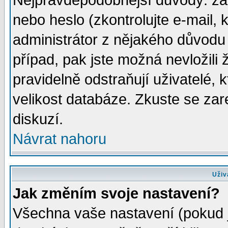
Nejpravděpodobnější důvody: zad
nebo heslo (zkontrolujte e-mail, k
administrátor z nějakého důvodu 
případ, pak jste možná nevložili 
pravidelně odstraňují uživatelé, k
velikost databáze. Zkuste se zar
diskuzí.
Návrat nahoru
Uživ
Jak změním svoje nastavení?
Všechna vaše nastavení (pokud js