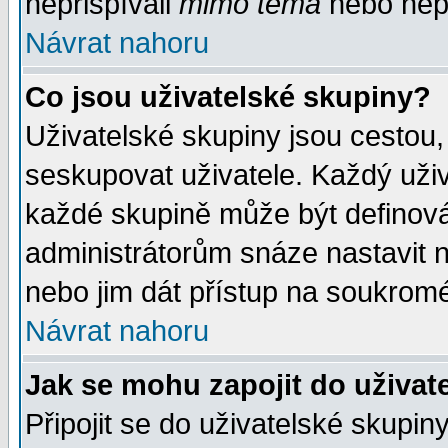
nepřispívali
mimo téma
nebo nepř
Návrat nahoru
Co jsou uživatelské skupiny?
Uživatelské skupiny jsou cestou,
seskupovat uživatele. Každý uživ
každé skupině může být definován
administrátorům snáze nastavit n
nebo jim dát přístup na soukromé
Návrat nahoru
Jak se mohu zapojit do uživat
Připojit se do uživatelské skupin