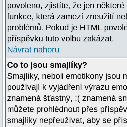
povoleno, zjistíte, že jen některé
funkce, která zamezí zneužití ne
problémů. Pokud je HTML povole
příspěvku tuto volbu zakázat.
Návrat nahoru
Co to jsou smajlíky?
Smajlíky, neboli emotikony jsou 
používají k vyjádření výrazu emo
znamená šťastný, :( znamená sm
můžete prohlédnout přes příspěv
smajlíky nepřeužívat, aby se pří