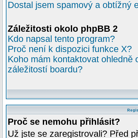
Dostal jsem spamový a obtížný e
Záležitosti okolo phpBB 2
Kdo napsal tento program?
Proč není k dispozici funkce X?
Koho mám kontaktovat ohledně o
záležitostí boardu?
Regis
Proč se nemohu přihlásit?
Už jste se zaregistrovali? Před p