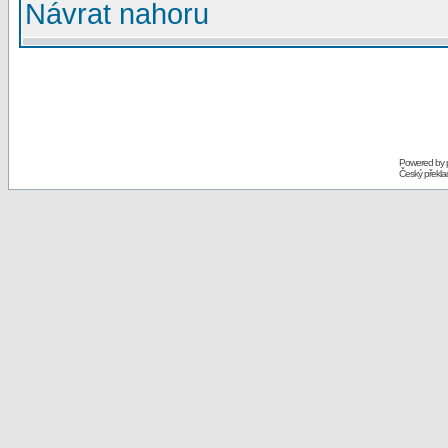
Návrat nahoru
Powered by
Český překl