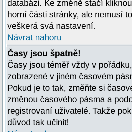
databázi. Ke změně stačí klikno
horní části stránky, ale nemusí t
veškerá svá nastavení.
Návrat nahoru
Časy jsou špatně!
Časy jsou téměř vždy v pořádku, 
zobrazené v jiném časovém pásm
Pokud je to tak, změňte si časov
změnou časového pásma a podob
registrovaní uživatelé. Takže pok
důvod tak učinit!