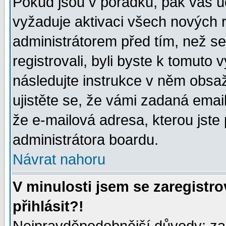
Pokud jsou v pořádku, pak váš ú
vyžaduje aktivaci všech nových r
administrátorem před tím, než se 
registrovali, byli byste k tomuto
následujte instrukce v něm obsaž
ujistěte se, že vámi zadaná emailo
že e-mailová adresa, kterou jste p
administrátora boardu.
Návrat nahoru
V minulosti jsem se zaregistr
přihlásit?!