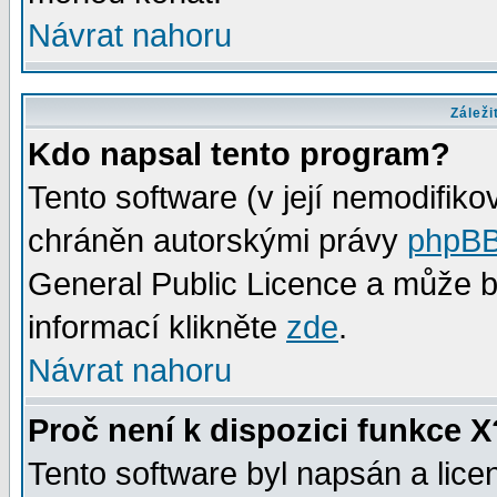
Návrat nahoru
Záleži
Kdo napsal tento program?
Tento software (v její nemodifiko
chráněn autorskými právy
phpBB
General Public Licence a může bý
informací klikněte
zde
.
Návrat nahoru
Proč není k dispozici funkce X
Tento software byl napsán a lic