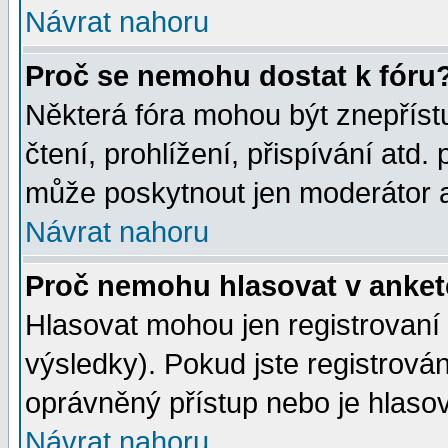
Návrat nahoru
Proč se nemohu dostat k fóru
Některá fóra mohou být znepříst
čtení, prohlížení, přispívání atd. 
může poskytnout jen moderátor a 
Návrat nahoru
Proč nemohu hlasovat v anke
Hlasovat mohou jen registrovaní 
výsledky). Pokud jste registrová
oprávněný přístup nebo je hlasov
Návrat nahoru