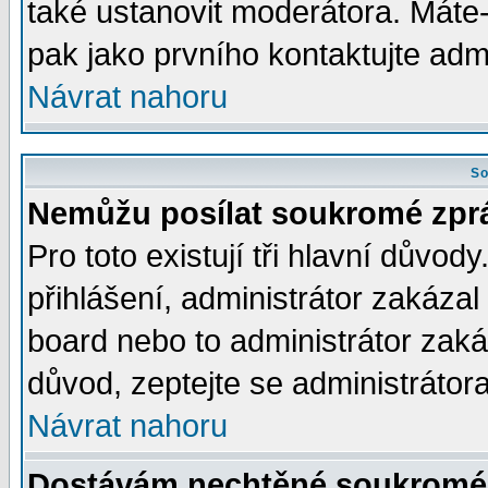
také ustanovit moderátora. Máte-l
pak jako prvního kontaktujte ad
Návrat nahoru
So
Nemůžu posílat soukromé zpr
Pro toto existují tři hlavní důvod
přihlášení, administrátor zakáza
board nebo to administrátor zaká
důvod, zeptejte se administrátora
Návrat nahoru
Dostávám nechtěné soukromé 