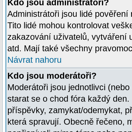
Kdo jsou administrátoři?
Administrátoři jsou lidé pověření
Tito lidé mohou kontrolovat veš
zakazování uživatelů, vytváření
atd. Mají také všechny pravomoc
Návrat nahoru
Kdo jsou moderátoři?
Moderátoři jsou jednotlivci (nebo 
starat se o chod fóra každý den
příspěvky, zamykat/odemykat, př
která spravují. Obecně řečeno, m