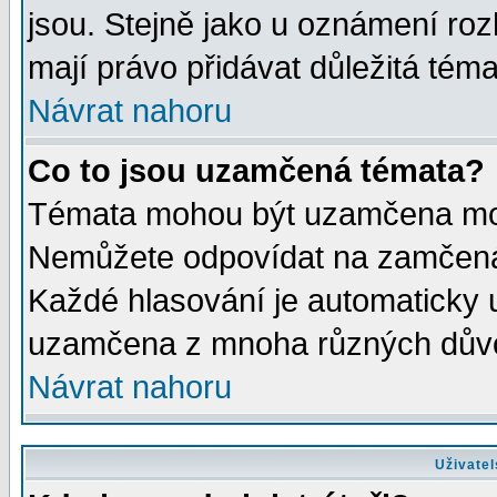
jsou. Stejně jako u oznámení rozh
mají právo přidávat důležitá téma
Návrat nahoru
Co to jsou uzamčená témata?
Témata mohou být uzamčena mod
Nemůžete odpovídat na zamčená 
Každé hlasování je automaticky
uzamčena z mnoha různých dův
Návrat nahoru
Uživatel