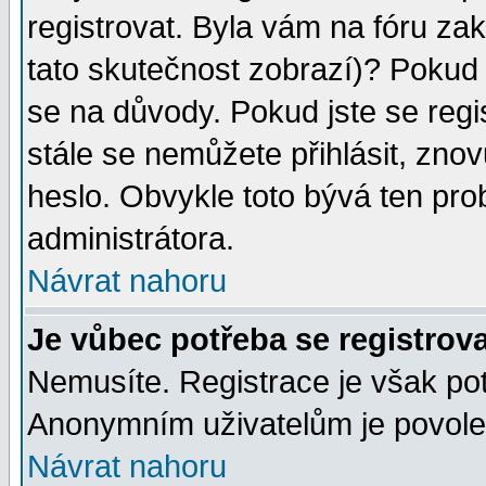
registrovat. Byla vám na fóru za
tato skutečnost zobrazí)? Pokud a
se na důvody. Pokud jste se regist
stále se nemůžete přihlásit, znov
heslo. Obvykle toto bývá ten pro
administrátora.
Návrat nahoru
Je vůbec potřeba se registrov
Nemusíte. Registrace je však po
Anonymním uživatelům je povolen
Návrat nahoru