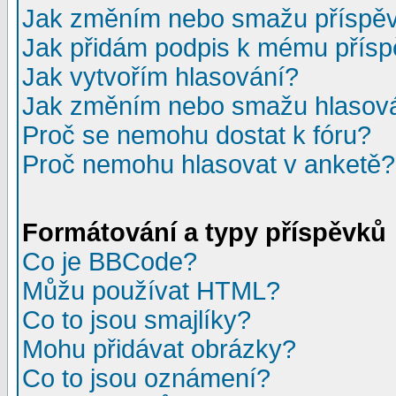
Jak změním nebo smažu příspě
Jak přidám podpis k mému přís
Jak vytvořím hlasování?
Jak změním nebo smažu hlasov
Proč se nemohu dostat k fóru?
Proč nemohu hlasovat v anketě?
Formátování a typy příspěvků
Co je BBCode?
Můžu používat HTML?
Co to jsou smajlíky?
Mohu přidávat obrázky?
Co to jsou oznámení?