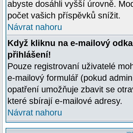
abyste dosáhli vyšší úrovně. Mo
počet vašich příspěvků snížit.
Návrat nahoru
Když kliknu na e-mailový odka
přihlášení!
Pouze registrovaní uživatelé moh
e-mailový formulář (pokud adminis
opatření umožňuje zbavit se otr
které sbírají e-mailové adresy.
Návrat nahoru