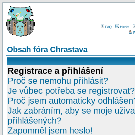
FAQ
Hledat
P
Obsah fóra Chrastava
Registrace a přihlášení
Proč se nemohu přihlásit?
Je vůbec potřeba se registrovat?
Proč jsem automaticky odhlášen
Jak zabráním, aby se moje uživa
přihlášených?
Zapomněl jsem heslo!