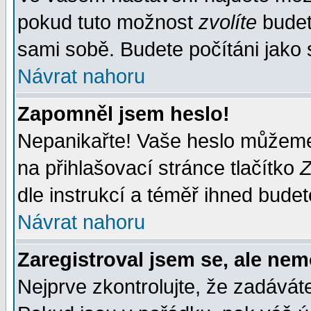
pokud tuto možnost
zvolíte
budete
sami sobě. Budete počítáni jako s
Návrat nahoru
Zapomněl jsem heslo!
Nepanikařte! Vaše heslo můžeme
na přihlašovací stránce tlačítko
Z
dle instrukcí a téměř ihned budet
Návrat nahoru
Zaregistroval jsem se, ale nem
Nejprve zkontrolujte, že zadávát