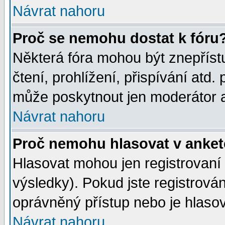
Návrat nahoru
Proč se nemohu dostat k fóru
Některá fóra mohou být znepříst
čtení, prohlížení, přispívání atd. 
může poskytnout jen moderátor a 
Návrat nahoru
Proč nemohu hlasovat v anke
Hlasovat mohou jen registrovaní 
výsledky). Pokud jste registrová
oprávněný přístup nebo je hlasov
Návrat nahoru