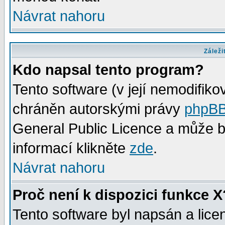
Návrat nahoru
Záleži
Kdo napsal tento program?
Tento software (v její nemodifiko
chráněn autorskými právy
phpBB
General Public Licence a může bý
informací klikněte
zde
.
Návrat nahoru
Proč není k dispozici funkce X
Tento software byl napsán a lic