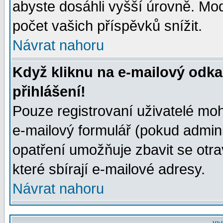
abyste dosáhli vyšší úrovně. Mo
počet vašich příspěvků snížit.
Návrat nahoru
Když kliknu na e-mailový odka
přihlášení!
Pouze registrovaní uživatelé moh
e-mailový formulář (pokud adminis
opatření umožňuje zbavit se otr
které sbírají e-mailové adresy.
Návrat nahoru