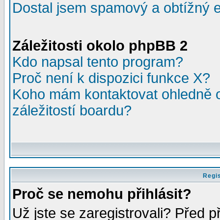
Dostal jsem spamový a obtížný e
Záležitosti okolo phpBB 2
Kdo napsal tento program?
Proč není k dispozici funkce X?
Koho mám kontaktovat ohledně o
záležitostí boardu?
Regis
Proč se nemohu přihlásit?
Už jste se zaregistrovali? Před p