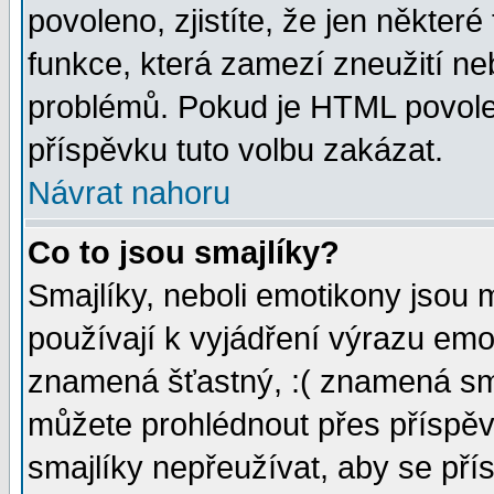
povoleno, zjistíte, že jen některé
funkce, která zamezí zneužití ne
problémů. Pokud je HTML povole
příspěvku tuto volbu zakázat.
Návrat nahoru
Co to jsou smajlíky?
Smajlíky, neboli emotikony jsou 
používají k vyjádření výrazu emo
znamená šťastný, :( znamená sm
můžete prohlédnout přes příspěv
smajlíky nepřeužívat, aby se pří