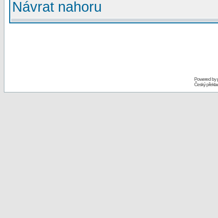
Návrat nahoru
Powered by
Český překl