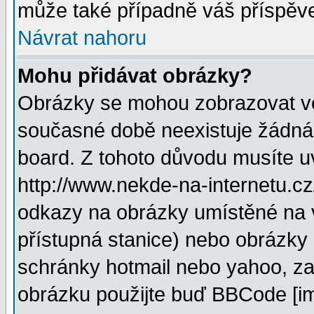
může také případně váš příspěv
Návrat nahoru
Mohu přidávat obrázky?
Obrázky se mohou zobrazovat ve 
současné době neexistuje žádná
board. Z tohoto důvodu musíte u
http://www.nekde-na-internetu.c
odkazy na obrázky umístěné na v
přístupná stanice) nebo obrázky
schránky hotmail nebo yahoo, za
obrázku použijte buď BBCode [im