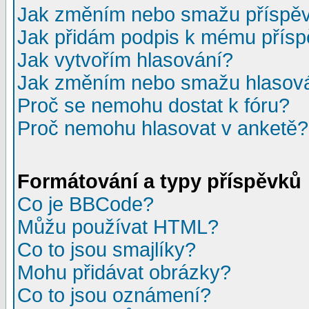
Jak změním nebo smažu příspě
Jak přidám podpis k mému přís
Jak vytvořím hlasování?
Jak změním nebo smažu hlasov
Proč se nemohu dostat k fóru?
Proč nemohu hlasovat v anketě?
Formátování a typy příspěvků
Co je BBCode?
Můžu používat HTML?
Co to jsou smajlíky?
Mohu přidávat obrázky?
Co to jsou oznámení?