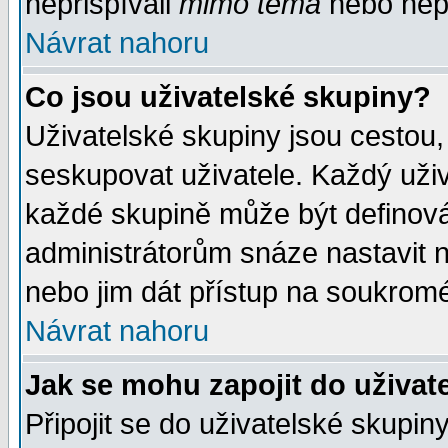
nepřispívali
mimo téma
nebo nepř
Návrat nahoru
Co jsou uživatelské skupiny?
Uživatelské skupiny jsou cestou,
seskupovat uživatele. Každý uživ
každé skupině může být definován
administrátorům snáze nastavit n
nebo jim dát přístup na soukromé
Návrat nahoru
Jak se mohu zapojit do uživat
Připojit se do uživatelské skupin