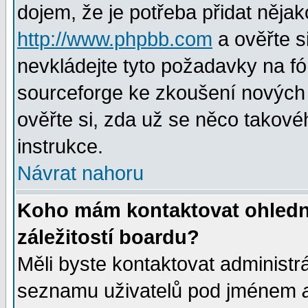
dojem, že je potřeba přidat nějak
http://www.phpbb.com
a ověřte s
nevkládejte tyto požadavky na 
sourceforge ke zkoušení nových m
ověřte si, zda už se něco takové
instrukce.
Návrat nahoru
Koho mám kontaktovat ohledně
záležitostí boardu?
Měli byste kontaktovat administr
seznamu uživatelů pod jménem