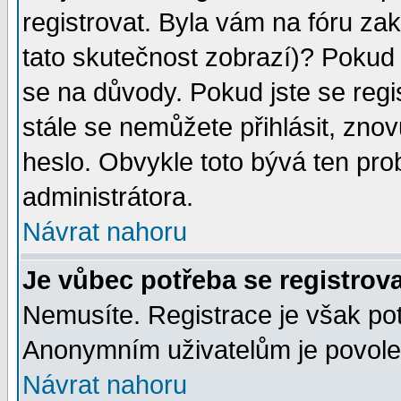
registrovat. Byla vám na fóru za
tato skutečnost zobrazí)? Pokud a
se na důvody. Pokud jste se regist
stále se nemůžete přihlásit, znov
heslo. Obvykle toto bývá ten pro
administrátora.
Návrat nahoru
Je vůbec potřeba se registrov
Nemusíte. Registrace je však po
Anonymním uživatelům je povolen
Návrat nahoru