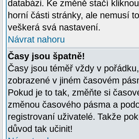
databázi. Ke změně stačí klikno
horní části stránky, ale nemusí t
veškerá svá nastavení.
Návrat nahoru
Časy jsou špatně!
Časy jsou téměř vždy v pořádku, 
zobrazené v jiném časovém pásm
Pokud je to tak, změňte si časov
změnou časového pásma a podob
registrovaní uživatelé. Takže pok
důvod tak učinit!