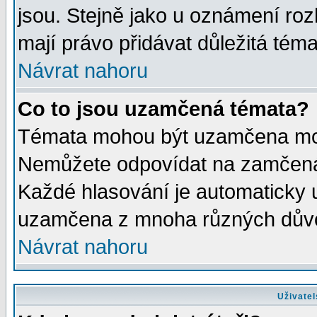
jsou. Stejně jako u oznámení rozh
mají právo přidávat důležitá téma
Návrat nahoru
Co to jsou uzamčená témata?
Témata mohou být uzamčena mod
Nemůžete odpovídat na zamčená 
Každé hlasování je automaticky
uzamčena z mnoha různých dův
Návrat nahoru
Uživatel