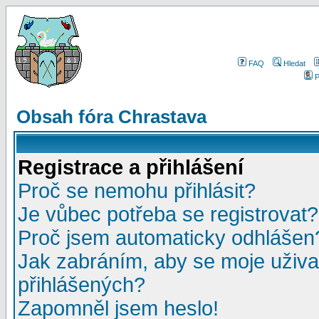
FAQ
Hledat
P
Obsah fóra Chrastava
Registrace a přihlášení
Proč se nemohu přihlásit?
Je vůbec potřeba se registrovat?
Proč jsem automaticky odhlášen
Jak zabráním, aby se moje uživa
přihlášených?
Zapomněl jsem heslo!