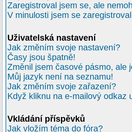
Zaregistroval jsem se, ale nemohu
V minulosti jsem se zaregistrova
Uživatelská nastavení
Jak změním svoje nastavení?
Časy jsou špatně!
Změnil jsem časové pásmo, ale je
Můj jazyk není na seznamu!
Jak změním svoje zařazení?
Když kliknu na e-mailový odkaz u
Vkládání příspěvků
Jak vložím téma do fóra?