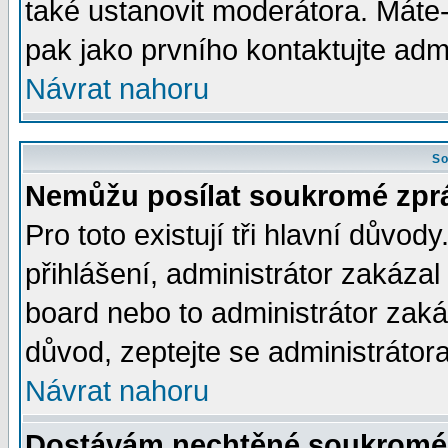
také ustanovit moderátora. Máte-l
pak jako prvního kontaktujte ad
Návrat nahoru
So
Nemůžu posílat soukromé zpr
Pro toto existují tři hlavní důvod
přihlášení, administrátor zakáza
board nebo to administrátor zaká
důvod, zeptejte se administrátora
Návrat nahoru
Dostávám nechtěné soukromé 