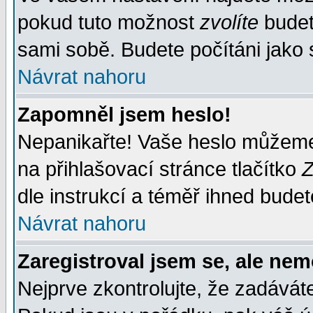
pokud tuto možnost
zvolíte
budete
sami sobě. Budete počítáni jako s
Návrat nahoru
Zapomněl jsem heslo!
Nepanikařte! Vaše heslo můžeme
na přihlašovací stránce tlačítko
Z
dle instrukcí a téměř ihned budet
Návrat nahoru
Zaregistroval jsem se, ale nem
Nejprve zkontrolujte, že zadávát