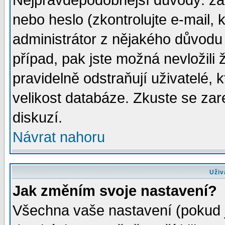
Nejpravděpodobnější důvody: zad
nebo heslo (zkontrolujte e-mail, k
administrátor z nějakého důvodu 
případ, pak jste možná nevložili 
pravidelně odstraňují uživatelé, k
velikost databáze. Zkuste se zar
diskuzí.
Návrat nahoru
Uživ
Jak změním svoje nastavení?
Všechna vaše nastavení (pokud js