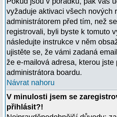
Pokud jsou v pořádku, pak váš ú
vyžaduje aktivaci všech nových r
administrátorem před tím, než se 
registrovali, byli byste k tomuto
následujte instrukce v něm obsaž
ujistěte se, že vámi zadaná emailo
že e-mailová adresa, kterou jste p
administrátora boardu.
Návrat nahoru
V minulosti jsem se zaregistr
přihlásit?!