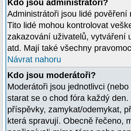
Kdo jsou administrátoři?
Administrátoři jsou lidé pověření
Tito lidé mohou kontrolovat veš
zakazování uživatelů, vytváření
atd. Mají také všechny pravomoc
Návrat nahoru
Kdo jsou moderátoři?
Moderátoři jsou jednotlivci (nebo 
starat se o chod fóra každý den
příspěvky, zamykat/odemykat, př
která spravují. Obecně řečeno, m