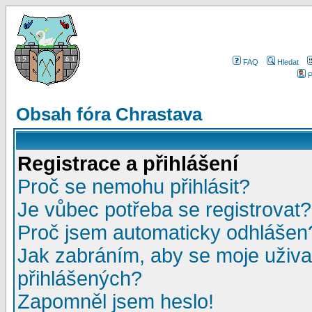
FAQ
Hledat
P
Obsah fóra Chrastava
Registrace a přihlášení
Proč se nemohu přihlásit?
Je vůbec potřeba se registrovat?
Proč jsem automaticky odhlášen
Jak zabráním, aby se moje uživa
přihlášených?
Zapomněl jsem heslo!