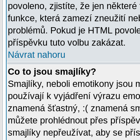
povoleno, zjistíte, že jen některé
funkce, která zamezí zneužití ne
problémů. Pokud je HTML povole
příspěvku tuto volbu zakázat.
Návrat nahoru
Co to jsou smajlíky?
Smajlíky, neboli emotikony jsou 
používají k vyjádření výrazu emo
znamená šťastný, :( znamená sm
můžete prohlédnout přes příspěv
smajlíky nepřeužívat, aby se pří