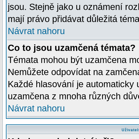
jsou. Stejně jako u oznámení rozh
mají právo přidávat důležitá téma
Návrat nahoru
Co to jsou uzamčená témata?
Témata mohou být uzamčena mod
Nemůžete odpovídat na zamčená 
Každé hlasování je automaticky
uzamčena z mnoha různých dův
Návrat nahoru
Uživatel