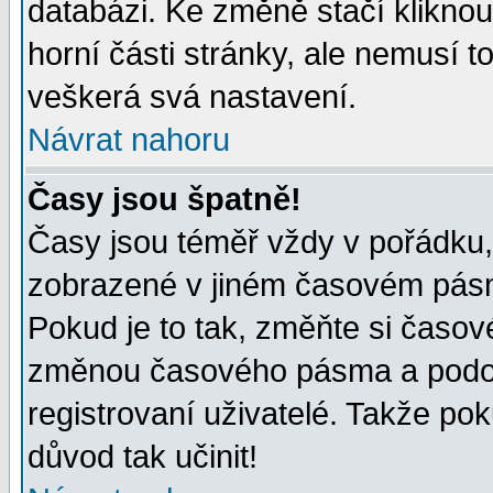
databázi. Ke změně stačí klikno
horní části stránky, ale nemusí t
veškerá svá nastavení.
Návrat nahoru
Časy jsou špatně!
Časy jsou téměř vždy v pořádku, 
zobrazené v jiném časovém pásm
Pokud je to tak, změňte si časov
změnou časového pásma a podob
registrovaní uživatelé. Takže pok
důvod tak učinit!