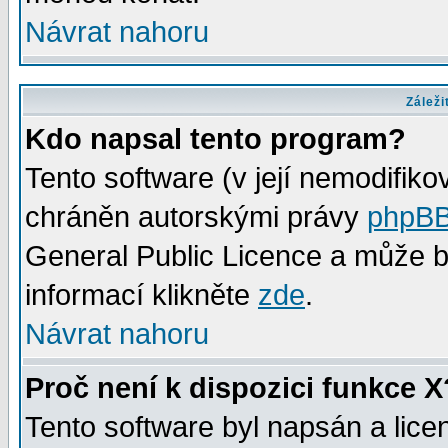
Návrat nahoru
Záleži
Kdo napsal tento program?
Tento software (v její nemodifiko
chráněn autorskými právy
phpBB
General Public Licence a může bý
informací klikněte
zde
.
Návrat nahoru
Proč není k dispozici funkce X
Tento software byl napsán a lic