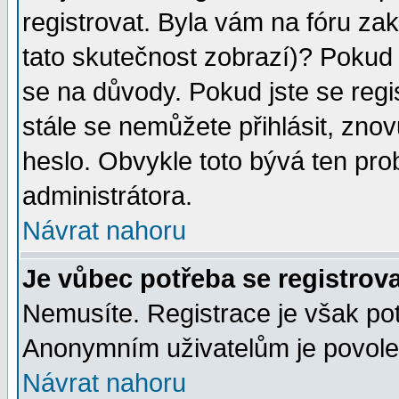
registrovat. Byla vám na fóru za
tato skutečnost zobrazí)? Pokud a
se na důvody. Pokud jste se regist
stále se nemůžete přihlásit, znov
heslo. Obvykle toto bývá ten pro
administrátora.
Návrat nahoru
Je vůbec potřeba se registrov
Nemusíte. Registrace je však po
Anonymním uživatelům je povolen
Návrat nahoru