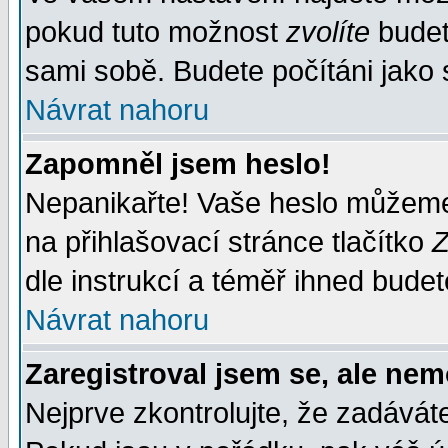
pokud tuto možnost
zvolíte
budete
sami sobě. Budete počítáni jako s
Návrat nahoru
Zapomněl jsem heslo!
Nepanikařte! Vaše heslo můžeme
na přihlašovací stránce tlačítko
Z
dle instrukcí a téměř ihned budet
Návrat nahoru
Zaregistroval jsem se, ale nem
Nejprve zkontrolujte, že zadávát