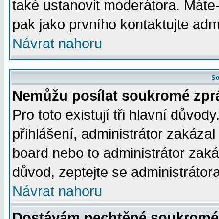
také ustanovit moderátora. Máte-l
pak jako prvního kontaktujte ad
Návrat nahoru
So
Nemůžu posílat soukromé zpr
Pro toto existují tři hlavní důvod
přihlášení, administrátor zakáza
board nebo to administrátor zaká
důvod, zeptejte se administrátora
Návrat nahoru
Dostávám nechtěné soukromé 