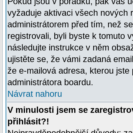
Pokud jsou v pořádku, pak váš ú
vyžaduje aktivaci všech nových r
administrátorem před tím, než se 
registrovali, byli byste k tomuto
následujte instrukce v něm obsaž
ujistěte se, že vámi zadaná emailo
že e-mailová adresa, kterou jste p
administrátora boardu.
Návrat nahoru
V minulosti jsem se zaregistr
přihlásit?!