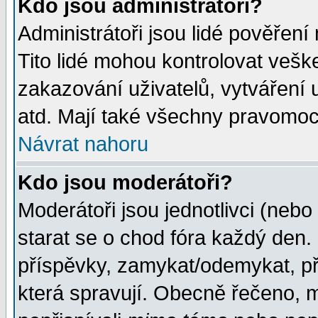
Kdo jsou administrátoři?
Administrátoři jsou lidé pověření
Tito lidé mohou kontrolovat veš
zakazování uživatelů, vytváření
atd. Mají také všechny pravomoc
Návrat nahoru
Kdo jsou moderátoři?
Moderátoři jsou jednotlivci (nebo 
starat se o chod fóra každý den
příspěvky, zamykat/odemykat, př
která spravují. Obecně řečeno, m