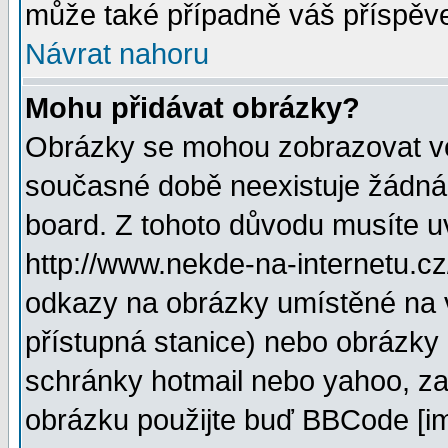
může také případně váš příspěv
Návrat nahoru
Mohu přidávat obrázky?
Obrázky se mohou zobrazovat ve 
současné době neexistuje žádná
board. Z tohoto důvodu musíte u
http://www.nekde-na-internetu.c
odkazy na obrázky umístěné na v
přístupná stanice) nebo obrázky
schránky hotmail nebo yahoo, za
obrázku použijte buď BBCode [im