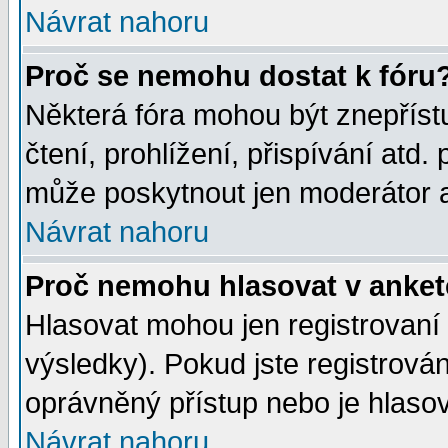
Návrat nahoru
Proč se nemohu dostat k fóru
Některá fóra mohou být znepříst
čtení, prohlížení, přispívání atd. 
může poskytnout jen moderátor a 
Návrat nahoru
Proč nemohu hlasovat v anke
Hlasovat mohou jen registrovaní 
výsledky). Pokud jste registrová
oprávněný přístup nebo je hlasov
Návrat nahoru