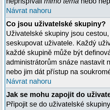
nepřispívali
mimo téma
nebo nepř
Návrat nahoru
Co jsou uživatelské skupiny?
Uživatelské skupiny jsou cestou,
seskupovat uživatele. Každý uživ
každé skupině může být definován
administrátorům snáze nastavit n
nebo jim dát přístup na soukromé
Návrat nahoru
Jak se mohu zapojit do uživat
Připojit se do uživatelské skupin