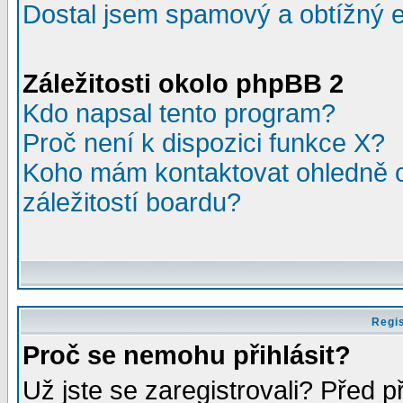
Dostal jsem spamový a obtížný e
Záležitosti okolo phpBB 2
Kdo napsal tento program?
Proč není k dispozici funkce X?
Koho mám kontaktovat ohledně o
záležitostí boardu?
Regis
Proč se nemohu přihlásit?
Už jste se zaregistrovali? Před p