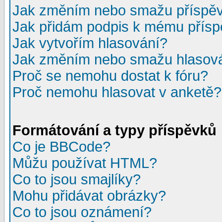
Jak změním nebo smažu příspě
Jak přidám podpis k mému přís
Jak vytvořím hlasování?
Jak změním nebo smažu hlasov
Proč se nemohu dostat k fóru?
Proč nemohu hlasovat v anketě?
Formátování a typy příspěvků
Co je BBCode?
Můžu používat HTML?
Co to jsou smajlíky?
Mohu přidávat obrázky?
Co to jsou oznámení?