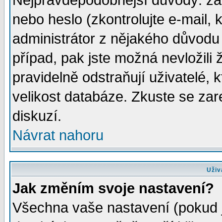
Nejpravděpodobnější důvody: zad
nebo heslo (zkontrolujte e-mail, k
administrátor z nějakého důvodu 
případ, pak jste možná nevložili 
pravidelně odstraňují uživatelé, k
velikost databáze. Zkuste se zar
diskuzí.
Návrat nahoru
Uživ
Jak změním svoje nastavení?
Všechna vaše nastavení (pokud js