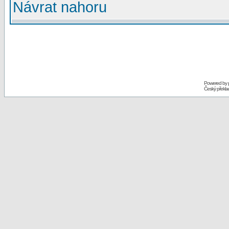
Návrat nahoru
Powered by
Český překl