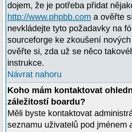
dojem, že je potřeba přidat nějak
http://www.phpbb.com
a ověřte s
nevkládejte tyto požadavky na 
sourceforge ke zkoušení nových m
ověřte si, zda už se něco takové
instrukce.
Návrat nahoru
Koho mám kontaktovat ohledně
záležitostí boardu?
Měli byste kontaktovat administr
seznamu uživatelů pod jménem