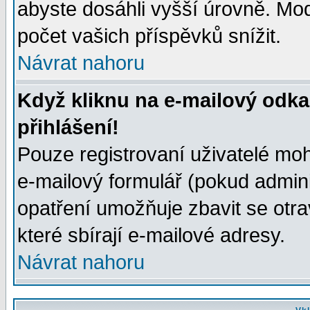
abyste dosáhli vyšší úrovně. Mo
počet vašich příspěvků snížit.
Návrat nahoru
Když kliknu na e-mailový odka
přihlášení!
Pouze registrovaní uživatelé moh
e-mailový formulář (pokud adminis
opatření umožňuje zbavit se otr
které sbírají e-mailové adresy.
Návrat nahoru