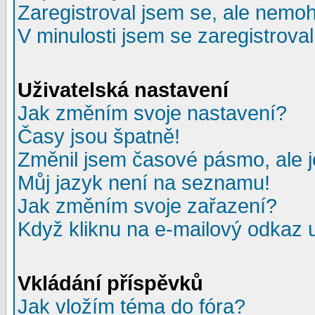
Zaregistroval jsem se, ale nemohu
V minulosti jsem se zaregistrova
Uživatelská nastavení
Jak změním svoje nastavení?
Časy jsou špatně!
Změnil jsem časové pásmo, ale je
Můj jazyk není na seznamu!
Jak změním svoje zařazení?
Když kliknu na e-mailový odkaz u
Vkládání příspěvků
Jak vložím téma do fóra?