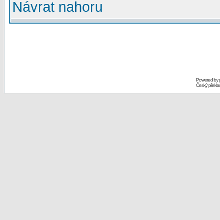
Návrat nahoru
Powered by
Český překl