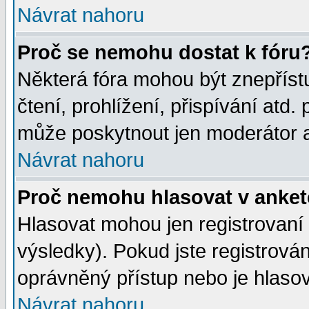
Návrat nahoru
Proč se nemohu dostat k fóru
Některá fóra mohou být znepříst
čtení, prohlížení, přispívání atd. 
může poskytnout jen moderátor a 
Návrat nahoru
Proč nemohu hlasovat v anke
Hlasovat mohou jen registrovaní 
výsledky). Pokud jste registrová
oprávněný přístup nebo je hlasov
Návrat nahoru