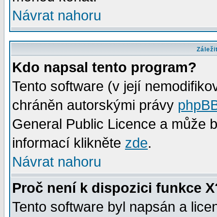
Návrat nahoru
Záleži
Kdo napsal tento program?
Tento software (v její nemodifiko
chráněn autorskými právy
phpBB
General Public Licence a může bý
informací klikněte
zde
.
Návrat nahoru
Proč není k dispozici funkce X
Tento software byl napsán a lic