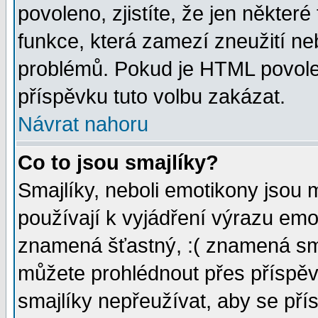
povoleno, zjistíte, že jen některé
funkce, která zamezí zneužití ne
problémů. Pokud je HTML povole
příspěvku tuto volbu zakázat.
Návrat nahoru
Co to jsou smajlíky?
Smajlíky, neboli emotikony jsou 
používají k vyjádření výrazu emo
znamená šťastný, :( znamená sm
můžete prohlédnout přes příspěv
smajlíky nepřeužívat, aby se pří