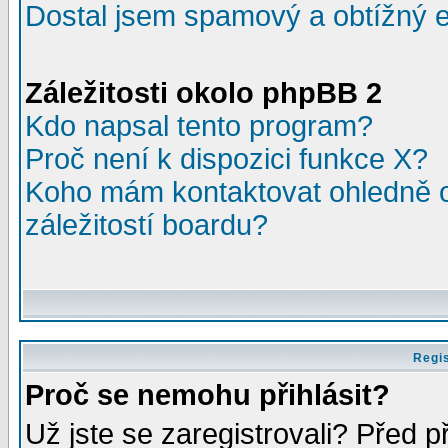
Dostal jsem spamový a obtížný e
Záležitosti okolo phpBB 2
Kdo napsal tento program?
Proč není k dispozici funkce X?
Koho mám kontaktovat ohledně o
záležitostí boardu?
Regis
Proč se nemohu přihlásit?
Už jste se zaregistrovali? Před p