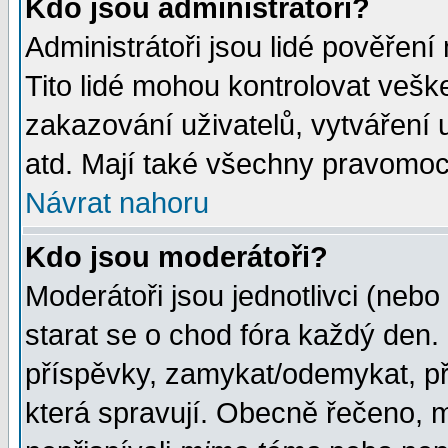
Kdo jsou administrátoři?
Administrátoři jsou lidé pověření
Tito lidé mohou kontrolovat veš
zakazování uživatelů, vytváření
atd. Mají také všechny pravomoc
Návrat nahoru
Kdo jsou moderátoři?
Moderátoři jsou jednotlivci (nebo 
starat se o chod fóra každý den
příspěvky, zamykat/odemykat, př
která spravují. Obecně řečeno, m