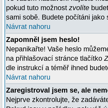
pokud tuto možnost
zvolíte
budete
sami sobě. Budete počítáni jako s
Návrat nahoru
Zapomněl jsem heslo!
Nepanikařte! Vaše heslo můžeme
na přihlašovací stránce tlačítko
Z
dle instrukcí a téměř ihned budet
Návrat nahoru
Zaregistroval jsem se, ale nem
Nejprve zkontrolujte, že zadávát