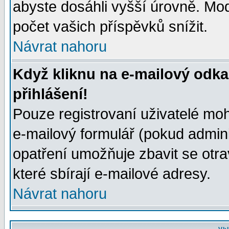
abyste dosáhli vyšší úrovně. Mo
počet vašich příspěvků snížit.
Návrat nahoru
Když kliknu na e-mailový odka
přihlášení!
Pouze registrovaní uživatelé moh
e-mailový formulář (pokud adminis
opatření umožňuje zbavit se otr
které sbírají e-mailové adresy.
Návrat nahoru