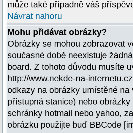
může také případně váš příspěv
Návrat nahoru
Mohu přidávat obrázky?
Obrázky se mohou zobrazovat ve 
současné době neexistuje žádná
board. Z tohoto důvodu musíte u
http://www.nekde-na-internetu.c
odkazy na obrázky umístěné na v
přístupná stanice) nebo obrázky
schránky hotmail nebo yahoo, za
obrázku použijte buď BBCode [im