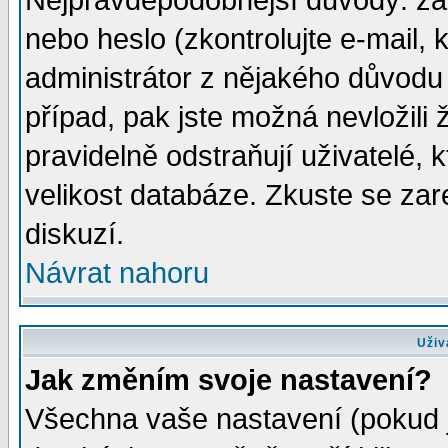
Nejpravděpodobnější důvody: zad
nebo heslo (zkontrolujte e-mail, k
administrátor z nějakého důvodu 
případ, pak jste možná nevložili 
pravidelně odstraňují uživatelé, k
velikost databáze. Zkuste se zar
diskuzí.
Návrat nahoru
Uživ
Jak změním svoje nastavení?
Všechna vaše nastavení (pokud js