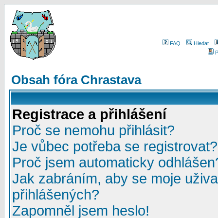
FAQ
Hledat
P
Obsah fóra Chrastava
Registrace a přihlášení
Proč se nemohu přihlásit?
Je vůbec potřeba se registrovat?
Proč jsem automaticky odhlášen
Jak zabráním, aby se moje uživa
přihlášených?
Zapomněl jsem heslo!