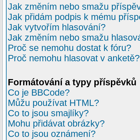
Jak změním nebo smažu příspě
Jak přidám podpis k mému přís
Jak vytvořím hlasování?
Jak změním nebo smažu hlasov
Proč se nemohu dostat k fóru?
Proč nemohu hlasovat v anketě?
Formátování a typy příspěvků
Co je BBCode?
Můžu používat HTML?
Co to jsou smajlíky?
Mohu přidávat obrázky?
Co to jsou oznámení?