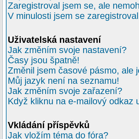
Zaregistroval jsem se, ale nemohu
V minulosti jsem se zaregistrova
Uživatelská nastavení
Jak změním svoje nastavení?
Časy jsou špatně!
Změnil jsem časové pásmo, ale je
Můj jazyk není na seznamu!
Jak změním svoje zařazení?
Když kliknu na e-mailový odkaz u
Vkládání příspěvků
Jak vložím téma do fóra?