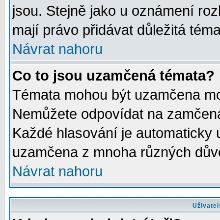
jsou. Stejně jako u oznámení rozh
mají právo přidávat důležitá téma
Návrat nahoru
Co to jsou uzamčená témata?
Témata mohou být uzamčena mod
Nemůžete odpovídat na zamčená 
Každé hlasování je automaticky
uzamčena z mnoha různých dův
Návrat nahoru
Uživatel