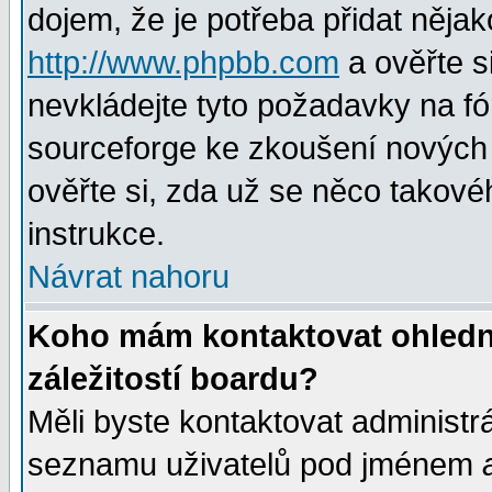
dojem, že je potřeba přidat nějak
http://www.phpbb.com
a ověřte s
nevkládejte tyto požadavky na 
sourceforge ke zkoušení nových m
ověřte si, zda už se něco takové
instrukce.
Návrat nahoru
Koho mám kontaktovat ohledně
záležitostí boardu?
Měli byste kontaktovat administr
seznamu uživatelů pod jménem