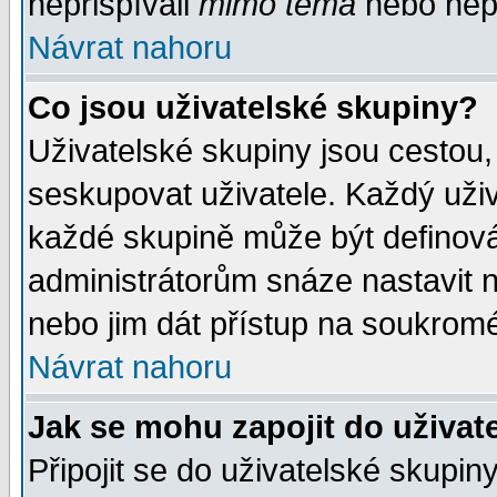
nepřispívali
mimo téma
nebo nepř
Návrat nahoru
Co jsou uživatelské skupiny?
Uživatelské skupiny jsou cestou,
seskupovat uživatele. Každý uživ
každé skupině může být definován
administrátorům snáze nastavit n
nebo jim dát přístup na soukromé
Návrat nahoru
Jak se mohu zapojit do uživat
Připojit se do uživatelské skupin