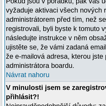
Pokud jsou v pořádku, pak váš ú
vyžaduje aktivaci všech nových r
administrátorem před tím, než se 
registrovali, byli byste k tomuto
následujte instrukce v něm obsaž
ujistěte se, že vámi zadaná emailo
že e-mailová adresa, kterou jste p
administrátora boardu.
Návrat nahoru
V minulosti jsem se zaregistr
přihlásit?!