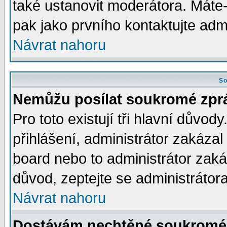
také ustanovit moderátora. Máte-l
pak jako prvního kontaktujte ad
Návrat nahoru
So
Nemůžu posílat soukromé zpr
Pro toto existují tři hlavní důvod
přihlášení, administrátor zakáza
board nebo to administrátor zaká
důvod, zeptejte se administrátora
Návrat nahoru
Dostávám nechtěné soukromé 