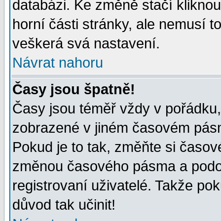
databázi. Ke změně stačí klikno
horní části stránky, ale nemusí t
veškerá svá nastavení.
Návrat nahoru
Časy jsou špatně!
Časy jsou téměř vždy v pořádku, 
zobrazené v jiném časovém pásm
Pokud je to tak, změňte si časov
změnou časového pásma a podob
registrovaní uživatelé. Takže pok
důvod tak učinit!