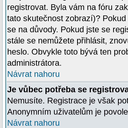
registrovat. Byla vám na fóru za
tato skutečnost zobrazí)? Pokud a
se na důvody. Pokud jste se regist
stále se nemůžete přihlásit, znov
heslo. Obvykle toto bývá ten pro
administrátora.
Návrat nahoru
Je vůbec potřeba se registrov
Nemusíte. Registrace je však po
Anonymním uživatelům je povolen
Návrat nahoru