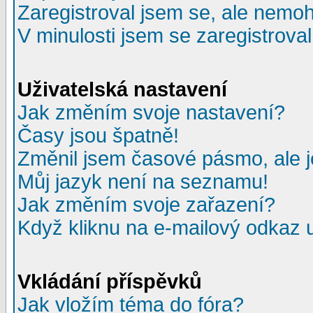
Zaregistroval jsem se, ale nemohu
V minulosti jsem se zaregistrova
Uživatelská nastavení
Jak změním svoje nastavení?
Časy jsou špatně!
Změnil jsem časové pásmo, ale je
Můj jazyk není na seznamu!
Jak změním svoje zařazení?
Když kliknu na e-mailový odkaz u
Vkládání příspěvků
Jak vložím téma do fóra?