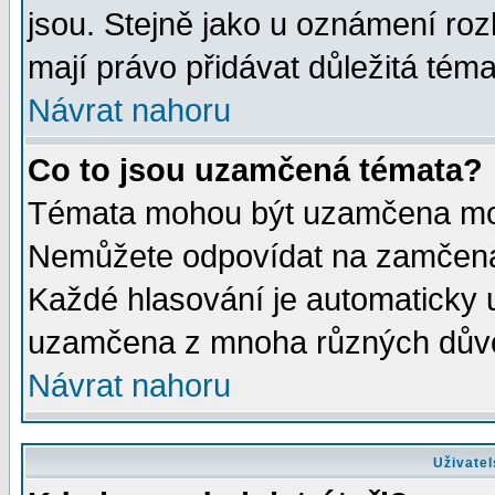
jsou. Stejně jako u oznámení rozh
mají právo přidávat důležitá téma
Návrat nahoru
Co to jsou uzamčená témata?
Témata mohou být uzamčena mod
Nemůžete odpovídat na zamčená 
Každé hlasování je automaticky
uzamčena z mnoha různých dův
Návrat nahoru
Uživatel