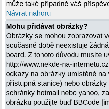
může také případně váš příspěv
Návrat nahoru
Mohu přidávat obrázky?
Obrázky se mohou zobrazovat ve 
současné době neexistuje žádná
board. Z tohoto důvodu musíte u
http://www.nekde-na-internetu.c
odkazy na obrázky umístěné na v
přístupná stanice) nebo obrázky
schránky hotmail nebo yahoo, za
obrázku použijte buď BBCode [im