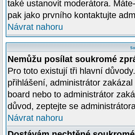
také ustanovit moderátora. Máte-l
pak jako prvního kontaktujte ad
Návrat nahoru
So
Nemůžu posílat soukromé zpr
Pro toto existují tři hlavní důvod
přihlášení, administrátor zakáza
board nebo to administrátor zaká
důvod, zeptejte se administrátora
Návrat nahoru
Dostávám nechtěné soukromé 