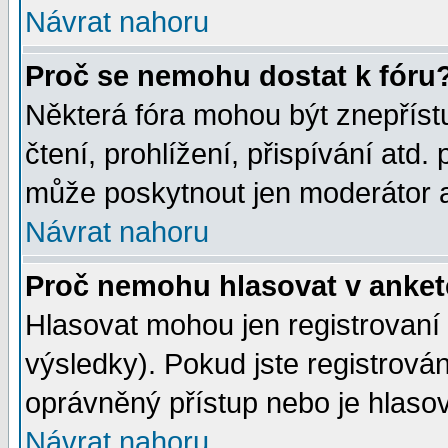
Návrat nahoru
Proč se nemohu dostat k fóru
Některá fóra mohou být znepříst
čtení, prohlížení, přispívání atd. 
může poskytnout jen moderátor a 
Návrat nahoru
Proč nemohu hlasovat v anke
Hlasovat mohou jen registrovaní 
výsledky). Pokud jste registrová
oprávněný přístup nebo je hlasov
Návrat nahoru