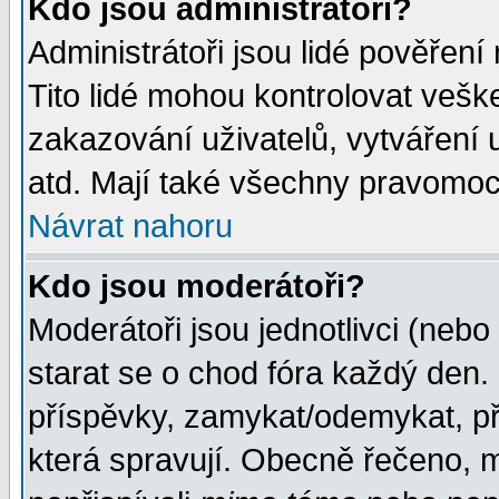
Kdo jsou administrátoři?
Administrátoři jsou lidé pověření
Tito lidé mohou kontrolovat veš
zakazování uživatelů, vytváření
atd. Mají také všechny pravomoc
Návrat nahoru
Kdo jsou moderátoři?
Moderátoři jsou jednotlivci (nebo 
starat se o chod fóra každý den
příspěvky, zamykat/odemykat, př
která spravují. Obecně řečeno, m