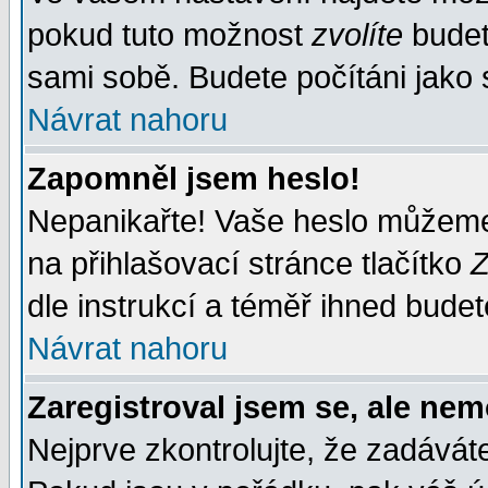
pokud tuto možnost
zvolíte
budete
sami sobě. Budete počítáni jako s
Návrat nahoru
Zapomněl jsem heslo!
Nepanikařte! Vaše heslo můžeme
na přihlašovací stránce tlačítko
Z
dle instrukcí a téměř ihned budet
Návrat nahoru
Zaregistroval jsem se, ale nem
Nejprve zkontrolujte, že zadávát