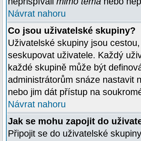
nepřispívali
mimo téma
nebo nepř
Návrat nahoru
Co jsou uživatelské skupiny?
Uživatelské skupiny jsou cestou,
seskupovat uživatele. Každý uživ
každé skupině může být definován
administrátorům snáze nastavit n
nebo jim dát přístup na soukromé
Návrat nahoru
Jak se mohu zapojit do uživat
Připojit se do uživatelské skupin