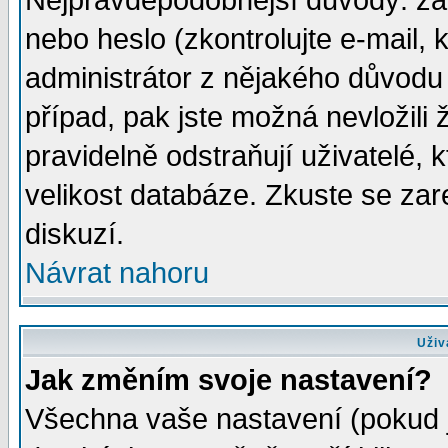
Nejpravděpodobnější důvody: zad
nebo heslo (zkontrolujte e-mail, k
administrátor z nějakého důvodu 
případ, pak jste možná nevložili 
pravidelně odstraňují uživatelé, k
velikost databáze. Zkuste se zar
diskuzí.
Návrat nahoru
Uživ
Jak změním svoje nastavení?
Všechna vaše nastavení (pokud js