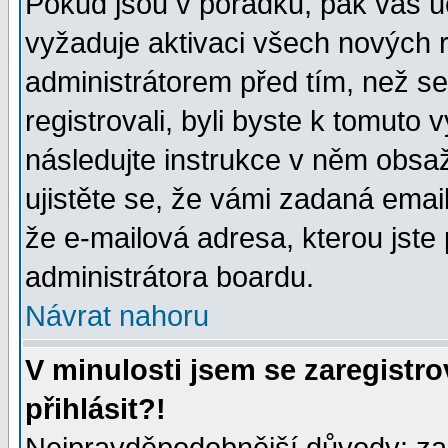
Pokud jsou v pořádku, pak váš ú
vyžaduje aktivaci všech nových r
administrátorem před tím, než se 
registrovali, byli byste k tomuto
následujte instrukce v něm obsaž
ujistěte se, že vámi zadaná emailo
že e-mailová adresa, kterou jste p
administrátora boardu.
Návrat nahoru
V minulosti jsem se zaregistr
přihlásit?!