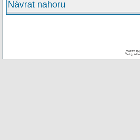
Návrat nahoru
Powered by
Český překl