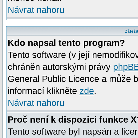
Návrat nahoru
Záleži
Kdo napsal tento program?
Tento software (v její nemodifiko
chráněn autorskými právy
phpBB
General Public Licence a může bý
informací klikněte
zde
.
Návrat nahoru
Proč není k dispozici funkce X
Tento software byl napsán a lic