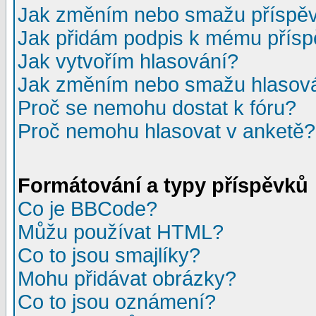
Jak změním nebo smažu příspě
Jak přidám podpis k mému přís
Jak vytvořím hlasování?
Jak změním nebo smažu hlasov
Proč se nemohu dostat k fóru?
Proč nemohu hlasovat v anketě?
Formátování a typy příspěvků
Co je BBCode?
Můžu používat HTML?
Co to jsou smajlíky?
Mohu přidávat obrázky?
Co to jsou oznámení?