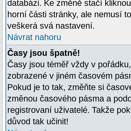
databázi. Ke změně stačí klikno
horní části stránky, ale nemusí t
veškerá svá nastavení.
Návrat nahoru
Časy jsou špatně!
Časy jsou téměř vždy v pořádku, 
zobrazené v jiném časovém pásm
Pokud je to tak, změňte si časov
změnou časového pásma a podob
registrovaní uživatelé. Takže pok
důvod tak učinit!