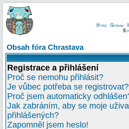
FAQ
Hledat
P
Obsah fóra Chrastava
Registrace a přihlášení
Proč se nemohu přihlásit?
Je vůbec potřeba se registrovat?
Proč jsem automaticky odhlášen
Jak zabráním, aby se moje uživa
přihlášených?
Zapomněl jsem heslo!