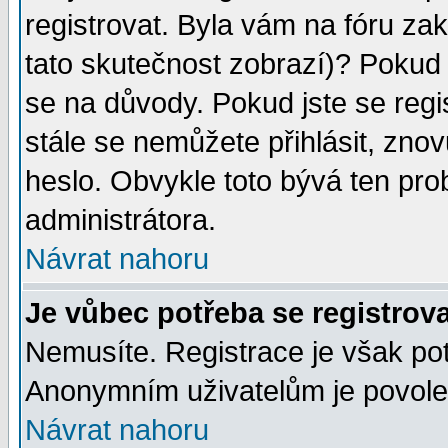
registrovat. Byla vám na fóru za
tato skutečnost zobrazí)? Pokud a
se na důvody. Pokud jste se regist
stále se nemůžete přihlásit, znov
heslo. Obvykle toto bývá ten pro
administrátora.
Návrat nahoru
Je vůbec potřeba se registrov
Nemusíte. Registrace je však po
Anonymním uživatelům je povolen
Návrat nahoru