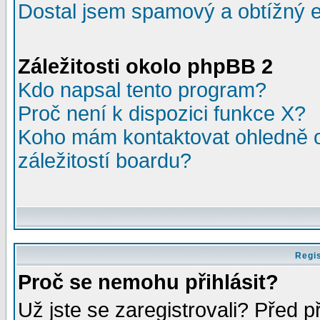
Dostal jsem spamový a obtížný e
Záležitosti okolo phpBB 2
Kdo napsal tento program?
Proč není k dispozici funkce X?
Koho mám kontaktovat ohledně o
záležitostí boardu?
Regis
Proč se nemohu přihlásit?
Už jste se zaregistrovali? Před p