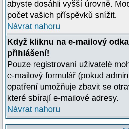
abyste dosáhli vyšší úrovně. Mo
počet vašich příspěvků snížit.
Návrat nahoru
Když kliknu na e-mailový odka
přihlášení!
Pouze registrovaní uživatelé moh
e-mailový formulář (pokud adminis
opatření umožňuje zbavit se otr
které sbírají e-mailové adresy.
Návrat nahoru