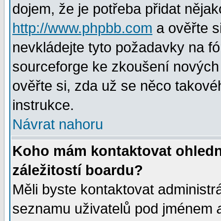
dojem, že je potřeba přidat nějak
http://www.phpbb.com
a ověřte s
nevkládejte tyto požadavky na 
sourceforge ke zkoušení nových m
ověřte si, zda už se něco takové
instrukce.
Návrat nahoru
Koho mám kontaktovat ohledně
záležitostí boardu?
Měli byste kontaktovat administr
seznamu uživatelů pod jménem