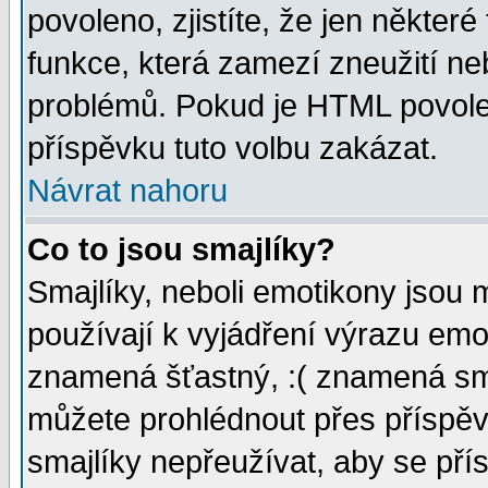
povoleno, zjistíte, že jen některé
funkce, která zamezí zneužití ne
problémů. Pokud je HTML povole
příspěvku tuto volbu zakázat.
Návrat nahoru
Co to jsou smajlíky?
Smajlíky, neboli emotikony jsou 
používají k vyjádření výrazu emo
znamená šťastný, :( znamená sm
můžete prohlédnout přes příspěv
smajlíky nepřeužívat, aby se pří