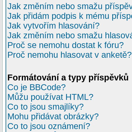
Jak změním nebo smažu příspě
Jak přidám podpis k mému přís
Jak vytvořím hlasování?
Jak změním nebo smažu hlasov
Proč se nemohu dostat k fóru?
Proč nemohu hlasovat v anketě?
Formátování a typy příspěvků
Co je BBCode?
Můžu používat HTML?
Co to jsou smajlíky?
Mohu přidávat obrázky?
Co to jsou oznámení?