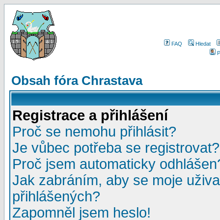
FAQ
Hledat
P
Obsah fóra Chrastava
Registrace a přihlášení
Proč se nemohu přihlásit?
Je vůbec potřeba se registrovat?
Proč jsem automaticky odhlášen
Jak zabráním, aby se moje uživa
přihlášených?
Zapomněl jsem heslo!