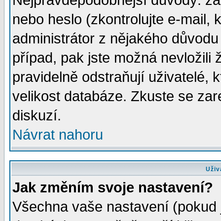
Nejpravděpodobnější důvody: zad
nebo heslo (zkontrolujte e-mail, k
administrátor z nějakého důvodu 
případ, pak jste možná nevložili 
pravidelně odstraňují uživatelé, k
velikost databáze. Zkuste se zar
diskuzí.
Návrat nahoru
Uživ
Jak změním svoje nastavení?
Všechna vaše nastavení (pokud js