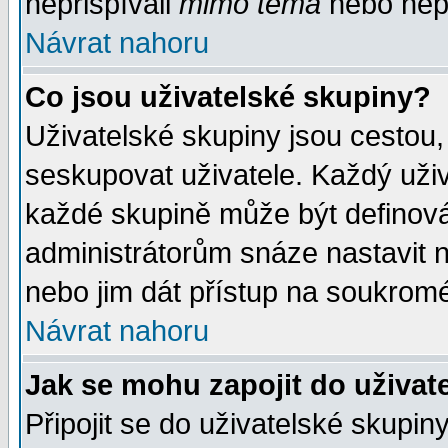
nepřispívali
mimo téma
nebo nepř
Návrat nahoru
Co jsou uživatelské skupiny?
Uživatelské skupiny jsou cestou,
seskupovat uživatele. Každý uživ
každé skupině může být definován
administrátorům snáze nastavit n
nebo jim dát přístup na soukromé
Návrat nahoru
Jak se mohu zapojit do uživat
Připojit se do uživatelské skupin