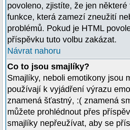
povoleno, zjistíte, že jen některé
funkce, která zamezí zneužití ne
problémů. Pokud je HTML povole
příspěvku tuto volbu zakázat.
Návrat nahoru
Co to jsou smajlíky?
Smajlíky, neboli emotikony jsou 
používají k vyjádření výrazu emo
znamená šťastný, :( znamená sm
můžete prohlédnout přes příspěv
smajlíky nepřeužívat, aby se pří