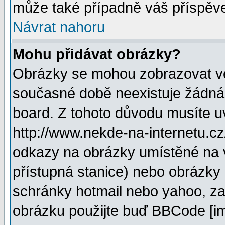
může také případně váš příspěv
Návrat nahoru
Mohu přidávat obrázky?
Obrázky se mohou zobrazovat ve 
současné době neexistuje žádná
board. Z tohoto důvodu musíte u
http://www.nekde-na-internetu.c
odkazy na obrázky umístěné na v
přístupná stanice) nebo obrázky
schránky hotmail nebo yahoo, za
obrázku použijte buď BBCode [im