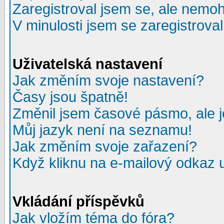
Zaregistroval jsem se, ale nemohu
V minulosti jsem se zaregistrova
Uživatelská nastavení
Jak změním svoje nastavení?
Časy jsou špatně!
Změnil jsem časové pásmo, ale je
Můj jazyk není na seznamu!
Jak změním svoje zařazení?
Když kliknu na e-mailový odkaz u
Vkládání příspěvků
Jak vložím téma do fóra?