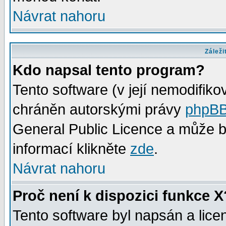
Návrat nahoru
Záleži
Kdo napsal tento program?
Tento software (v její nemodifiko
chráněn autorskými právy
phpBB
General Public Licence a může bý
informací klikněte
zde
.
Návrat nahoru
Proč není k dispozici funkce X
Tento software byl napsán a lic