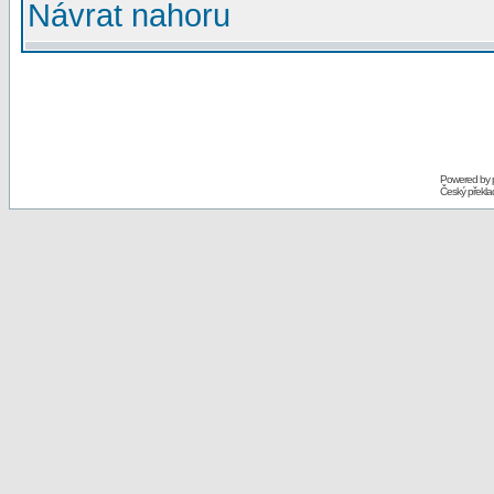
Návrat nahoru
Powered by
Český překl