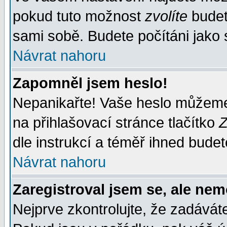
pokud tuto možnost
zvolíte
budete
sami sobě. Budete počítáni jako s
Návrat nahoru
Zapomněl jsem heslo!
Nepanikařte! Vaše heslo můžeme
na přihlašovací stránce tlačítko
Z
dle instrukcí a téměř ihned budet
Návrat nahoru
Zaregistroval jsem se, ale nem
Nejprve zkontrolujte, že zadávát