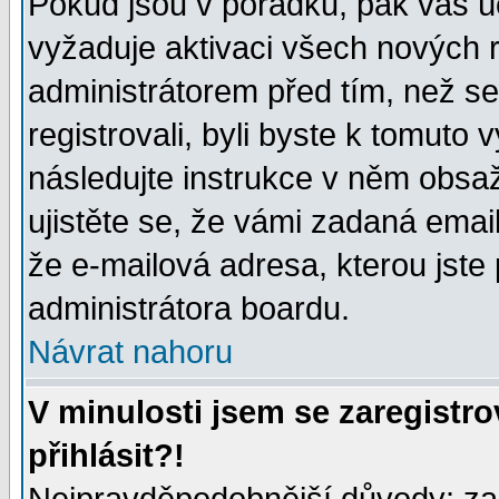
Pokud jsou v pořádku, pak váš ú
vyžaduje aktivaci všech nových r
administrátorem před tím, než se 
registrovali, byli byste k tomuto
následujte instrukce v něm obsaž
ujistěte se, že vámi zadaná emailo
že e-mailová adresa, kterou jste p
administrátora boardu.
Návrat nahoru
V minulosti jsem se zaregistr
přihlásit?!