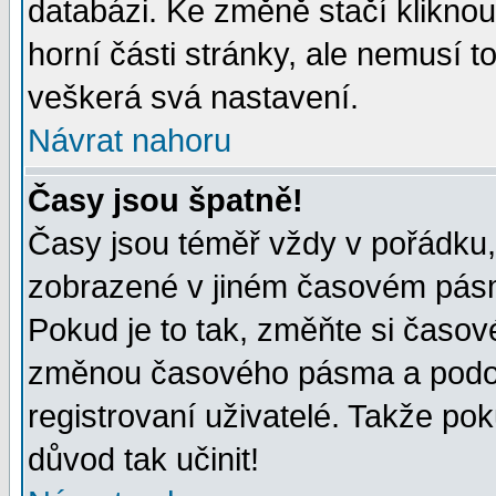
databázi. Ke změně stačí klikno
horní části stránky, ale nemusí t
veškerá svá nastavení.
Návrat nahoru
Časy jsou špatně!
Časy jsou téměř vždy v pořádku, 
zobrazené v jiném časovém pásm
Pokud je to tak, změňte si časov
změnou časového pásma a podob
registrovaní uživatelé. Takže pok
důvod tak učinit!