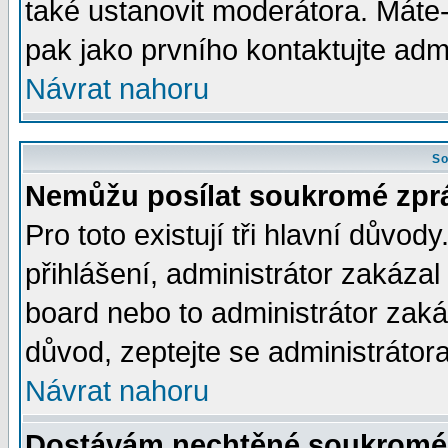
také ustanovit moderátora. Máte-l
pak jako prvního kontaktujte ad
Návrat nahoru
So
Nemůžu posílat soukromé zpr
Pro toto existují tři hlavní důvod
přihlášení, administrátor zakáza
board nebo to administrátor zaká
důvod, zeptejte se administrátora
Návrat nahoru
Dostávám nechtěné soukromé 