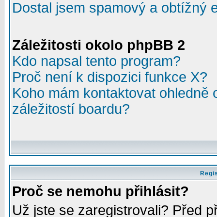
Dostal jsem spamový a obtížný e
Záležitosti okolo phpBB 2
Kdo napsal tento program?
Proč není k dispozici funkce X?
Koho mám kontaktovat ohledně o
záležitostí boardu?
Regis
Proč se nemohu přihlásit?
Už jste se zaregistrovali? Před p