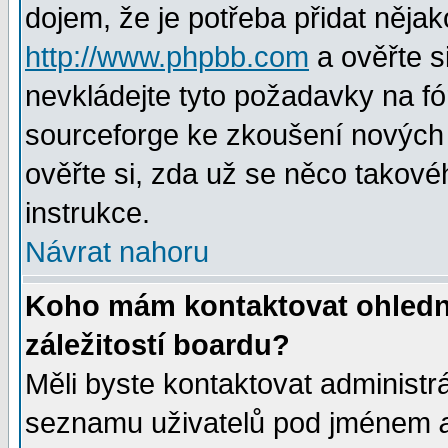
dojem, že je potřeba přidat nějak
http://www.phpbb.com
a ověřte s
nevkládejte tyto požadavky na 
sourceforge ke zkoušení nových m
ověřte si, zda už se něco takové
instrukce.
Návrat nahoru
Koho mám kontaktovat ohledně
záležitostí boardu?
Měli byste kontaktovat administr
seznamu uživatelů pod jménem