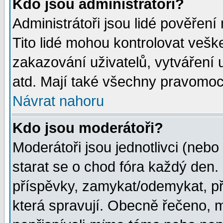
Kdo jsou administrátoři?
Administrátoři jsou lidé pověření
Tito lidé mohou kontrolovat veš
zakazování uživatelů, vytváření
atd. Mají také všechny pravomoc
Návrat nahoru
Kdo jsou moderátoři?
Moderátoři jsou jednotlivci (nebo 
starat se o chod fóra každý den
příspěvky, zamykat/odemykat, př
která spravují. Obecně řečeno, m