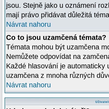
jsou. Stejně jako u oznámení rozh
mají právo přidávat důležitá téma
Návrat nahoru
Co to jsou uzamčená témata?
Témata mohou být uzamčena mod
Nemůžete odpovídat na zamčená 
Každé hlasování je automaticky
uzamčena z mnoha různých dův
Návrat nahoru
Uživatel