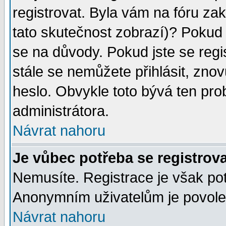
registrovat. Byla vám na fóru za
tato skutečnost zobrazí)? Pokud a
se na důvody. Pokud jste se regist
stále se nemůžete přihlásit, znov
heslo. Obvykle toto bývá ten pro
administrátora.
Návrat nahoru
Je vůbec potřeba se registrov
Nemusíte. Registrace je však po
Anonymním uživatelům je povolen
Návrat nahoru