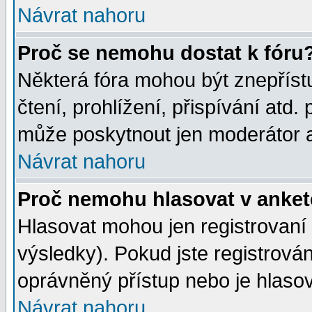
Návrat nahoru
Proč se nemohu dostat k fóru
Některá fóra mohou být znepříst
čtení, prohlížení, přispívání atd. 
může poskytnout jen moderátor a 
Návrat nahoru
Proč nemohu hlasovat v anke
Hlasovat mohou jen registrovaní 
výsledky). Pokud jste registrová
oprávněný přístup nebo je hlasov
Návrat nahoru