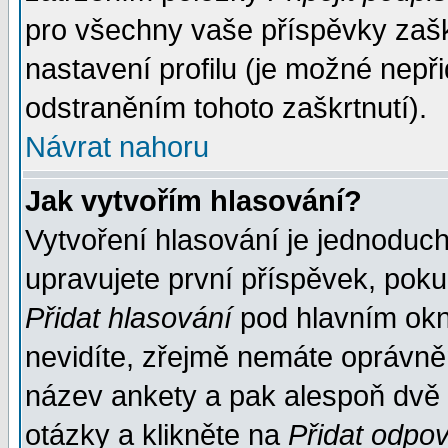
pro všechny vaše příspěvky zašk
nastavení profilu (je možné nep
odstraněním tohoto zaškrtnutí).
Návrat nahoru
Jak vytvořím hlasování?
Vytvoření hlasování je jednoduc
upravujete první příspěvek, pokud
Přidat hlasování
pod hlavním okn
nevidíte, zřejmě nemáte oprávněn
název ankety a pak alespoň dvě
otázky a klikněte na
Přidat odpo