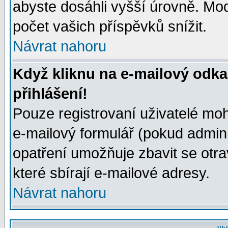
abyste dosáhli vyšší úrovně. Mo
počet vašich příspěvků snížit.
Návrat nahoru
Když kliknu na e-mailový odka
přihlášení!
Pouze registrovaní uživatelé moh
e-mailový formulář (pokud adminis
opatření umožňuje zbavit se otr
které sbírají e-mailové adresy.
Návrat nahoru