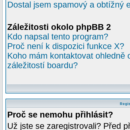
Dostal jsem spamový a obtížný e
Záležitosti okolo phpBB 2
Kdo napsal tento program?
Proč není k dispozici funkce X?
Koho mám kontaktovat ohledně o
záležitostí boardu?
Regis
Proč se nemohu přihlásit?
Už jste se zaregistrovali? Před p