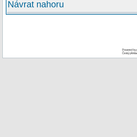
Návrat nahoru
Powered by
Český překl