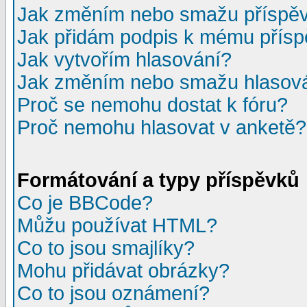
Jak změním nebo smažu příspě
Jak přidám podpis k mému přís
Jak vytvořím hlasování?
Jak změním nebo smažu hlasov
Proč se nemohu dostat k fóru?
Proč nemohu hlasovat v anketě?
Formátování a typy příspěvků
Co je BBCode?
Můžu používat HTML?
Co to jsou smajlíky?
Mohu přidávat obrázky?
Co to jsou oznámení?