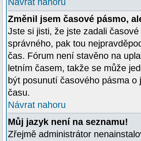
Návrat nahoru
Změnil jsem časové pásmo, ale 
Jste si jisti, že jste zadali časo
správného, pak tou nejpravděpodo
čas. Fórum není stavěno na upla
letním časem, takže se může jed
být posunutí časového pásma o j
času.
Návrat nahoru
Můj jazyk není na seznamu!
Zřejmě administrátor nenainstalov