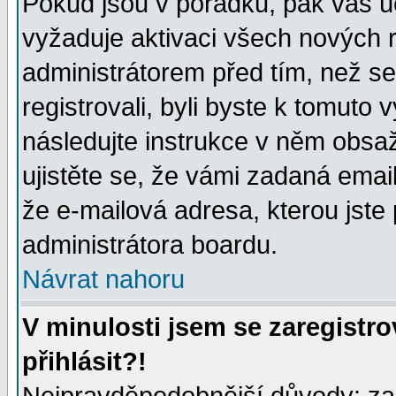
Pokud jsou v pořádku, pak váš ú
vyžaduje aktivaci všech nových r
administrátorem před tím, než se 
registrovali, byli byste k tomuto
následujte instrukce v něm obsaž
ujistěte se, že vámi zadaná emailo
že e-mailová adresa, kterou jste p
administrátora boardu.
Návrat nahoru
V minulosti jsem se zaregistr
přihlásit?!