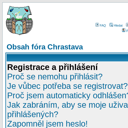
FAQ
Hledat
P
Obsah fóra Chrastava
Registrace a přihlášení
Proč se nemohu přihlásit?
Je vůbec potřeba se registrovat?
Proč jsem automaticky odhlášen
Jak zabráním, aby se moje uživa
přihlášených?
Zapomněl jsem heslo!