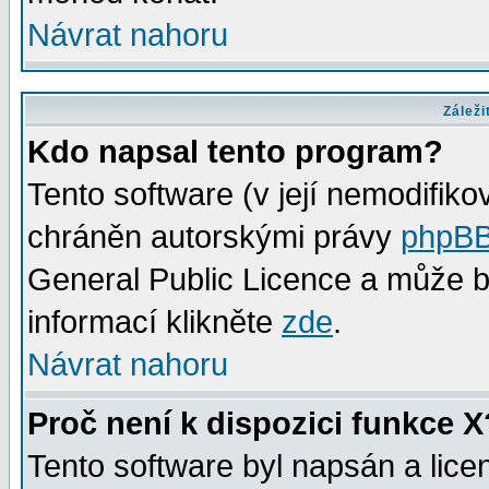
Návrat nahoru
Záleži
Kdo napsal tento program?
Tento software (v její nemodifiko
chráněn autorskými právy
phpBB
General Public Licence a může bý
informací klikněte
zde
.
Návrat nahoru
Proč není k dispozici funkce X
Tento software byl napsán a lic