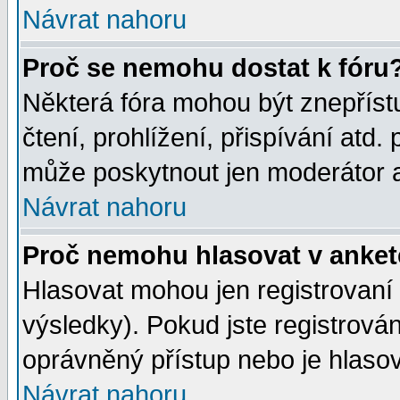
Návrat nahoru
Proč se nemohu dostat k fóru
Některá fóra mohou být znepříst
čtení, prohlížení, přispívání atd. 
může poskytnout jen moderátor a 
Návrat nahoru
Proč nemohu hlasovat v anke
Hlasovat mohou jen registrovaní 
výsledky). Pokud jste registrová
oprávněný přístup nebo je hlasov
Návrat nahoru