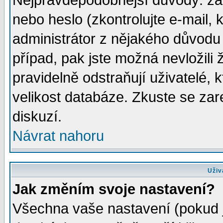
Nejpravděpodobnější důvody: zad
nebo heslo (zkontrolujte e-mail, k
administrátor z nějakého důvodu 
případ, pak jste možná nevložili 
pravidelně odstraňují uživatelé, k
velikost databáze. Zkuste se zar
diskuzí.
Návrat nahoru
Uživ
Jak změním svoje nastavení?
Všechna vaše nastavení (pokud js