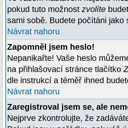
pokud tuto možnost
zvolíte
budete
sami sobě. Budete počítáni jako s
Návrat nahoru
Zapomněl jsem heslo!
Nepanikařte! Vaše heslo můžeme
na přihlašovací stránce tlačítko
Z
dle instrukcí a téměř ihned budet
Návrat nahoru
Zaregistroval jsem se, ale nem
Nejprve zkontrolujte, že zadávát