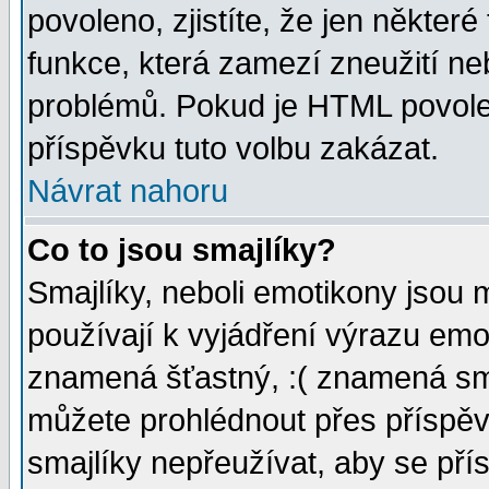
povoleno, zjistíte, že jen některé
funkce, která zamezí zneužití ne
problémů. Pokud je HTML povole
příspěvku tuto volbu zakázat.
Návrat nahoru
Co to jsou smajlíky?
Smajlíky, neboli emotikony jsou 
používají k vyjádření výrazu emo
znamená šťastný, :( znamená sm
můžete prohlédnout přes příspěv
smajlíky nepřeužívat, aby se pří