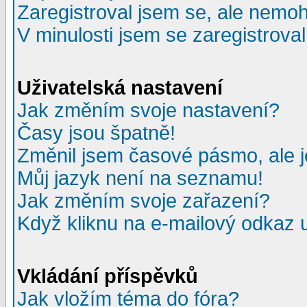
Zaregistroval jsem se, ale nemohu
V minulosti jsem se zaregistrova
Uživatelská nastavení
Jak změním svoje nastavení?
Časy jsou špatně!
Změnil jsem časové pásmo, ale je
Můj jazyk není na seznamu!
Jak změním svoje zařazení?
Když kliknu na e-mailový odkaz u
Vkládání příspěvků
Jak vložím téma do fóra?