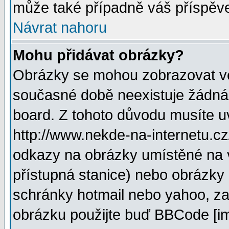
může také případně váš příspěv
Návrat nahoru
Mohu přidávat obrázky?
Obrázky se mohou zobrazovat ve 
současné době neexistuje žádná
board. Z tohoto důvodu musíte u
http://www.nekde-na-internetu.c
odkazy na obrázky umístěné na v
přístupná stanice) nebo obrázky
schránky hotmail nebo yahoo, za
obrázku použijte buď BBCode [im