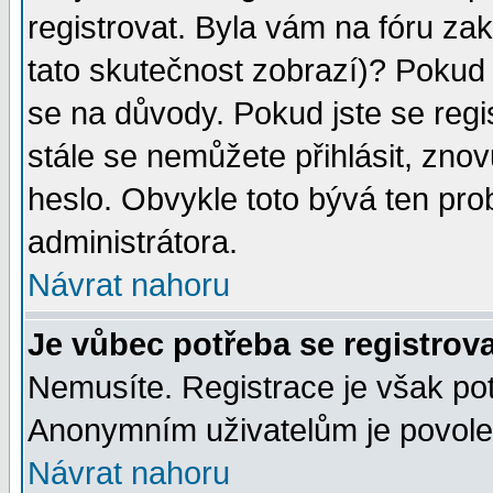
registrovat. Byla vám na fóru za
tato skutečnost zobrazí)? Pokud a
se na důvody. Pokud jste se regist
stále se nemůžete přihlásit, znov
heslo. Obvykle toto bývá ten pro
administrátora.
Návrat nahoru
Je vůbec potřeba se registrov
Nemusíte. Registrace je však po
Anonymním uživatelům je povolen
Návrat nahoru