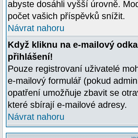
abyste dosáhli vyšší úrovně. Mo
počet vašich příspěvků snížit.
Návrat nahoru
Když kliknu na e-mailový odka
přihlášení!
Pouze registrovaní uživatelé moh
e-mailový formulář (pokud adminis
opatření umožňuje zbavit se otr
které sbírají e-mailové adresy.
Návrat nahoru