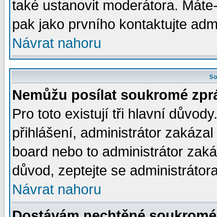
také ustanovit moderátora. Máte-l
pak jako prvního kontaktujte ad
Návrat nahoru
So
Nemůžu posílat soukromé zpr
Pro toto existují tři hlavní důvod
přihlášení, administrátor zakáza
board nebo to administrátor zaká
důvod, zeptejte se administrátora
Návrat nahoru
Dostávám nechtěné soukromé 