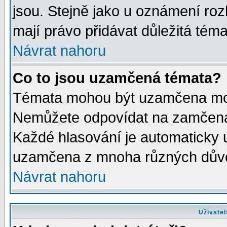
jsou. Stejně jako u oznámení rozh
mají právo přidávat důležitá téma
Návrat nahoru
Co to jsou uzamčená témata?
Témata mohou být uzamčena mod
Nemůžete odpovídat na zamčená 
Každé hlasování je automaticky
uzamčena z mnoha různých dův
Návrat nahoru
Uživatel