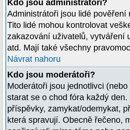
Kdo jsou administrátoři?
Administrátoři jsou lidé pověření
Tito lidé mohou kontrolovat veš
zakazování uživatelů, vytváření
atd. Mají také všechny pravomoc
Návrat nahoru
Kdo jsou moderátoři?
Moderátoři jsou jednotlivci (nebo 
starat se o chod fóra každý den
příspěvky, zamykat/odemykat, př
která spravují. Obecně řečeno, m