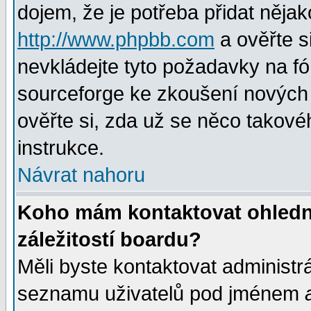
dojem, že je potřeba přidat nějak
http://www.phpbb.com
a ověřte s
nevkládejte tyto požadavky na 
sourceforge ke zkoušení nových m
ověřte si, zda už se něco takové
instrukce.
Návrat nahoru
Koho mám kontaktovat ohledně
záležitostí boardu?
Měli byste kontaktovat administr
seznamu uživatelů pod jménem