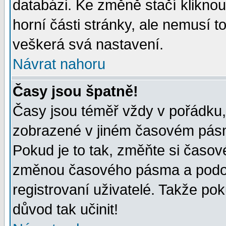
databázi. Ke změně stačí klikno
horní části stránky, ale nemusí t
veškerá svá nastavení.
Návrat nahoru
Časy jsou špatně!
Časy jsou téměř vždy v pořádku, 
zobrazené v jiném časovém pásm
Pokud je to tak, změňte si časov
změnou časového pásma a podob
registrovaní uživatelé. Takže pok
důvod tak učinit!