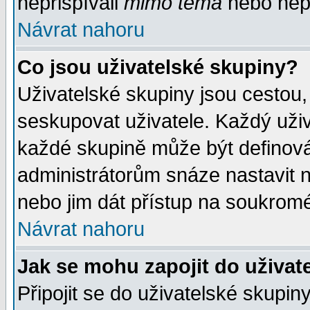
nepřispívali
mimo téma
nebo nepř
Návrat nahoru
Co jsou uživatelské skupiny?
Uživatelské skupiny jsou cestou,
seskupovat uživatele. Každý uživ
každé skupině může být definován
administrátorům snáze nastavit n
nebo jim dát přístup na soukromé
Návrat nahoru
Jak se mohu zapojit do uživat
Připojit se do uživatelské skupin