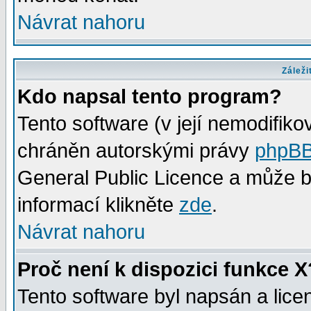
Návrat nahoru
Záleži
Kdo napsal tento program?
Tento software (v její nemodifiko
chráněn autorskými právy
phpBB
General Public Licence a může bý
informací klikněte
zde
.
Návrat nahoru
Proč není k dispozici funkce X
Tento software byl napsán a lic