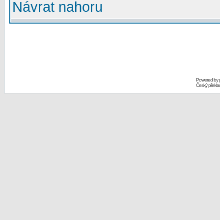
Návrat nahoru
Powered by
Český překl