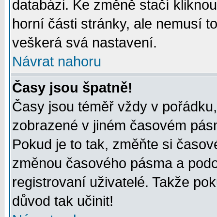
databázi. Ke změně stačí klikno
horní části stránky, ale nemusí t
veškerá svá nastavení.
Návrat nahoru
Časy jsou špatně!
Časy jsou téměř vždy v pořádku, 
zobrazené v jiném časovém pásm
Pokud je to tak, změňte si časov
změnou časového pásma a podob
registrovaní uživatelé. Takže pok
důvod tak učinit!