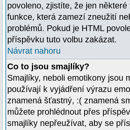
povoleno, zjistíte, že jen některé
funkce, která zamezí zneužití ne
problémů. Pokud je HTML povole
příspěvku tuto volbu zakázat.
Návrat nahoru
Co to jsou smajlíky?
Smajlíky, neboli emotikony jsou 
používají k vyjádření výrazu emo
znamená šťastný, :( znamená sm
můžete prohlédnout přes příspěv
smajlíky nepřeužívat, aby se pří