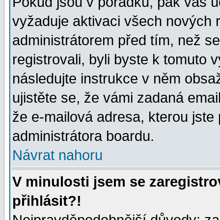
Pokud jsou v pořádku, pak váš ú
vyžaduje aktivaci všech nových r
administrátorem před tím, než se 
registrovali, byli byste k tomuto
následujte instrukce v něm obsaž
ujistěte se, že vámi zadaná emailo
že e-mailová adresa, kterou jste p
administrátora boardu.
Návrat nahoru
V minulosti jsem se zaregistr
přihlásit?!