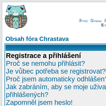
FAQ
Hledat
P
Obsah fóra Chrastava
Registrace a přihlášení
Proč se nemohu přihlásit?
Je vůbec potřeba se registrovat?
Proč jsem automaticky odhlášen
Jak zabráním, aby se moje uživa
přihlášených?
Zapomněl jsem heslo!