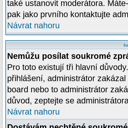
také ustanovit moderátora. Máte-l
pak jako prvního kontaktujte ad
Návrat nahoru
So
Nemůžu posílat soukromé zpr
Pro toto existují tři hlavní důvod
přihlášení, administrátor zakáza
board nebo to administrátor zaká
důvod, zeptejte se administrátora
Návrat nahoru
Dostávám nechtěné soukromé 