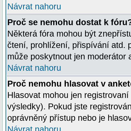
Návrat nahoru
Proč se nemohu dostat k fóru
Některá fóra mohou být znepříst
čtení, prohlížení, přispívání atd. 
může poskytnout jen moderátor a 
Návrat nahoru
Proč nemohu hlasovat v anke
Hlasovat mohou jen registrovaní 
výsledky). Pokud jste registrová
oprávněný přístup nebo je hlasov
Návrat nahoru