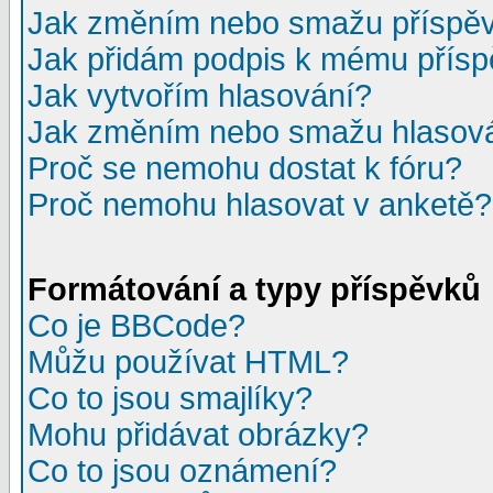
Jak změním nebo smažu příspě
Jak přidám podpis k mému přís
Jak vytvořím hlasování?
Jak změním nebo smažu hlasov
Proč se nemohu dostat k fóru?
Proč nemohu hlasovat v anketě?
Formátování a typy příspěvků
Co je BBCode?
Můžu používat HTML?
Co to jsou smajlíky?
Mohu přidávat obrázky?
Co to jsou oznámení?