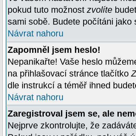
pokud tuto možnost
zvolíte
budete
sami sobě. Budete počítáni jako s
Návrat nahoru
Zapomněl jsem heslo!
Nepanikařte! Vaše heslo můžeme
na přihlašovací stránce tlačítko
Z
dle instrukcí a téměř ihned budet
Návrat nahoru
Zaregistroval jsem se, ale nem
Nejprve zkontrolujte, že zadávát