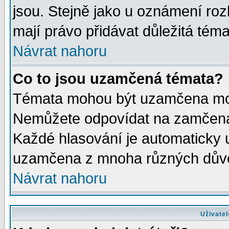
jsou. Stejně jako u oznámení rozh
mají právo přidávat důležitá téma
Návrat nahoru
Co to jsou uzamčená témata?
Témata mohou být uzamčena mod
Nemůžete odpovídat na zamčená 
Každé hlasování je automaticky
uzamčena z mnoha různých dův
Návrat nahoru
Uživatel