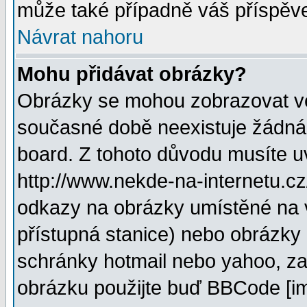
může také případně váš příspěv
Návrat nahoru
Mohu přidávat obrázky?
Obrázky se mohou zobrazovat ve 
současné době neexistuje žádná
board. Z tohoto důvodu musíte u
http://www.nekde-na-internetu.c
odkazy na obrázky umístěné na v
přístupná stanice) nebo obrázky
schránky hotmail nebo yahoo, za
obrázku použijte buď BBCode [im