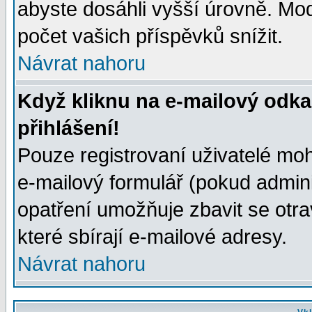
abyste dosáhli vyšší úrovně. Mo
počet vašich příspěvků snížit.
Návrat nahoru
Když kliknu na e-mailový odka
přihlášení!
Pouze registrovaní uživatelé moh
e-mailový formulář (pokud adminis
opatření umožňuje zbavit se otr
které sbírají e-mailové adresy.
Návrat nahoru