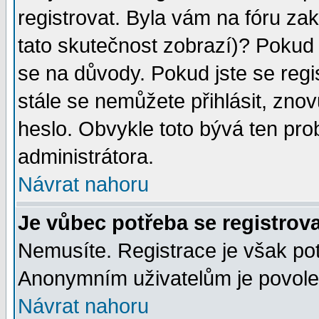
registrovat. Byla vám na fóru za
tato skutečnost zobrazí)? Pokud a
se na důvody. Pokud jste se regist
stále se nemůžete přihlásit, znov
heslo. Obvykle toto bývá ten pro
administrátora.
Návrat nahoru
Je vůbec potřeba se registrov
Nemusíte. Registrace je však po
Anonymním uživatelům je povolen
Návrat nahoru