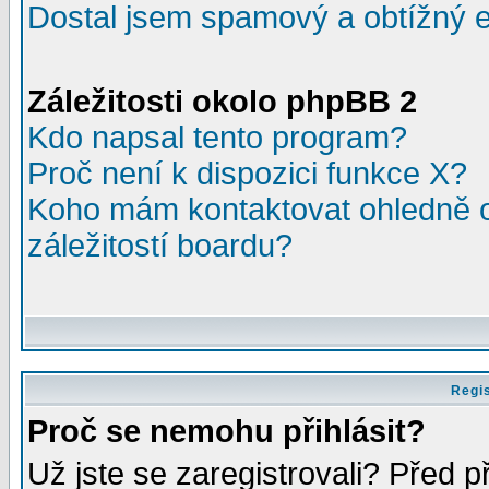
Dostal jsem spamový a obtížný e
Záležitosti okolo phpBB 2
Kdo napsal tento program?
Proč není k dispozici funkce X?
Koho mám kontaktovat ohledně o
záležitostí boardu?
Regis
Proč se nemohu přihlásit?
Už jste se zaregistrovali? Před p