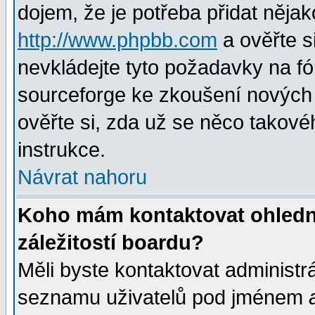
dojem, že je potřeba přidat nějak
http://www.phpbb.com
a ověřte s
nevkládejte tyto požadavky na 
sourceforge ke zkoušení nových m
ověřte si, zda už se něco takové
instrukce.
Návrat nahoru
Koho mám kontaktovat ohledně
záležitostí boardu?
Měli byste kontaktovat administr
seznamu uživatelů pod jménem