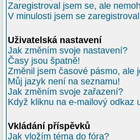
Zaregistroval jsem se, ale nemohu
V minulosti jsem se zaregistrova
Uživatelská nastavení
Jak změním svoje nastavení?
Časy jsou špatně!
Změnil jsem časové pásmo, ale je
Můj jazyk není na seznamu!
Jak změním svoje zařazení?
Když kliknu na e-mailový odkaz u
Vkládání příspěvků
Jak vložím téma do fóra?