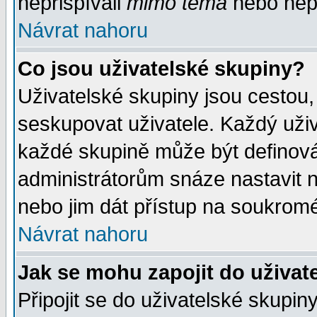
nepřispívali
mimo téma
nebo nepř
Návrat nahoru
Co jsou uživatelské skupiny?
Uživatelské skupiny jsou cestou,
seskupovat uživatele. Každý uživ
každé skupině může být definován
administrátorům snáze nastavit n
nebo jim dát přístup na soukromé
Návrat nahoru
Jak se mohu zapojit do uživat
Připojit se do uživatelské skupin