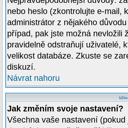
Nejpravděpodobnější důvody: zad
nebo heslo (zkontrolujte e-mail, k
administrátor z nějakého důvodu 
případ, pak jste možná nevložili 
pravidelně odstraňují uživatelé, k
velikost databáze. Zkuste se zar
diskuzí.
Návrat nahoru
Uživ
Jak změním svoje nastavení?
Všechna vaše nastavení (pokud js