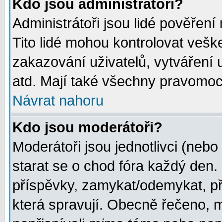
Kdo jsou administrátoři?
Administrátoři jsou lidé pověření
Tito lidé mohou kontrolovat veš
zakazování uživatelů, vytváření
atd. Mají také všechny pravomoc
Návrat nahoru
Kdo jsou moderátoři?
Moderátoři jsou jednotlivci (nebo 
starat se o chod fóra každý den
příspěvky, zamykat/odemykat, př
která spravují. Obecně řečeno, m