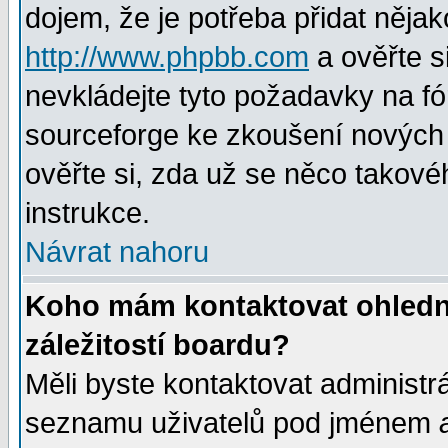
dojem, že je potřeba přidat nějak
http://www.phpbb.com
a ověřte s
nevkládejte tyto požadavky na 
sourceforge ke zkoušení nových m
ověřte si, zda už se něco takové
instrukce.
Návrat nahoru
Koho mám kontaktovat ohledně
záležitostí boardu?
Měli byste kontaktovat administr
seznamu uživatelů pod jménem