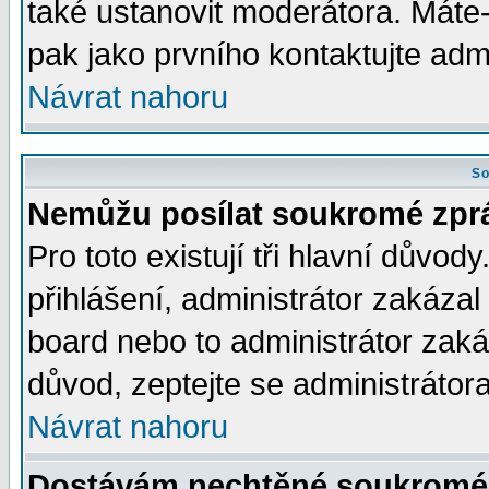
také ustanovit moderátora. Máte-l
pak jako prvního kontaktujte ad
Návrat nahoru
So
Nemůžu posílat soukromé zpr
Pro toto existují tři hlavní důvod
přihlášení, administrátor zakáza
board nebo to administrátor zaká
důvod, zeptejte se administrátora
Návrat nahoru
Dostávám nechtěné soukromé 