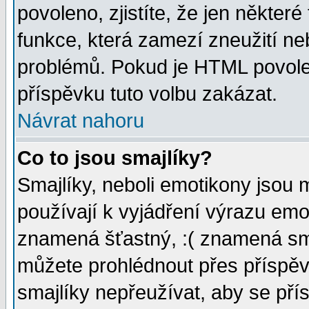
povoleno, zjistíte, že jen některé
funkce, která zamezí zneužití ne
problémů. Pokud je HTML povole
příspěvku tuto volbu zakázat.
Návrat nahoru
Co to jsou smajlíky?
Smajlíky, neboli emotikony jsou 
používají k vyjádření výrazu emo
znamená šťastný, :( znamená sm
můžete prohlédnout přes příspěv
smajlíky nepřeužívat, aby se pří