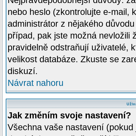
Nejpravděpodobnější důvody: zad
nebo heslo (zkontrolujte e-mail, k
administrátor z nějakého důvodu 
případ, pak jste možná nevložili 
pravidelně odstraňují uživatelé, k
velikost databáze. Zkuste se zar
diskuzí.
Návrat nahoru
Uživ
Jak změním svoje nastavení?
Všechna vaše nastavení (pokud js