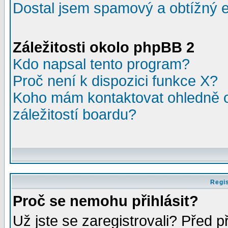
Dostal jsem spamový a obtížný e
Záležitosti okolo phpBB 2
Kdo napsal tento program?
Proč není k dispozici funkce X?
Koho mám kontaktovat ohledně o
záležitostí boardu?
Regis
Proč se nemohu přihlásit?
Už jste se zaregistrovali? Před p