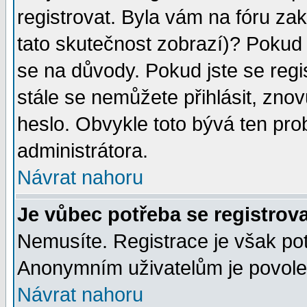
registrovat. Byla vám na fóru za
tato skutečnost zobrazí)? Pokud a
se na důvody. Pokud jste se regist
stále se nemůžete přihlásit, znov
heslo. Obvykle toto bývá ten pro
administrátora.
Návrat nahoru
Je vůbec potřeba se registrov
Nemusíte. Registrace je však po
Anonymním uživatelům je povolen
Návrat nahoru