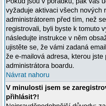
Pokud jsou v pořádku, pak váš ú
vyžaduje aktivaci všech nových r
administrátorem před tím, než se 
registrovali, byli byste k tomuto
následujte instrukce v něm obsaž
ujistěte se, že vámi zadaná emailo
že e-mailová adresa, kterou jste p
administrátora boardu.
Návrat nahoru
V minulosti jsem se zaregistr
přihlásit?!