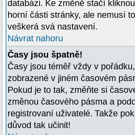
databázi. Ke změně stačí klikno
horní části stránky, ale nemusí t
veškerá svá nastavení.
Návrat nahoru
Časy jsou špatně!
Časy jsou téměř vždy v pořádku, 
zobrazené v jiném časovém pásm
Pokud je to tak, změňte si časov
změnou časového pásma a podob
registrovaní uživatelé. Takže pok
důvod tak učinit!