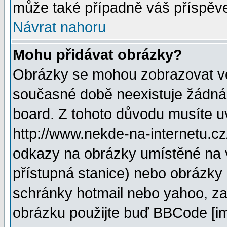
může také případně váš příspěv
Návrat nahoru
Mohu přidávat obrázky?
Obrázky se mohou zobrazovat ve 
současné době neexistuje žádná
board. Z tohoto důvodu musíte u
http://www.nekde-na-internetu.c
odkazy na obrázky umístěné na v
přístupná stanice) nebo obrázky
schránky hotmail nebo yahoo, za
obrázku použijte buď BBCode [im