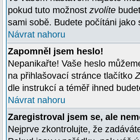
pokud tuto možnost
zvolíte
budete
sami sobě. Budete počítáni jako s
Návrat nahoru
Zapomněl jsem heslo!
Nepanikařte! Vaše heslo můžeme
na přihlašovací stránce tlačítko
Z
dle instrukcí a téměř ihned budet
Návrat nahoru
Zaregistroval jsem se, ale nem
Nejprve zkontrolujte, že zadávát