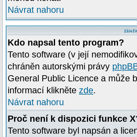
Návrat nahoru
Záleži
Kdo napsal tento program?
Tento software (v její nemodifiko
chráněn autorskými právy
phpBB
General Public Licence a může bý
informací klikněte
zde
.
Návrat nahoru
Proč není k dispozici funkce X
Tento software byl napsán a lic