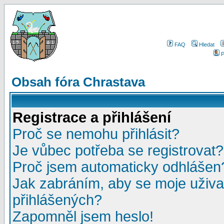
FAQ
Hledat
P
Obsah fóra Chrastava
Registrace a přihlášení
Proč se nemohu přihlásit?
Je vůbec potřeba se registrovat?
Proč jsem automaticky odhlášen
Jak zabráním, aby se moje uživa
přihlášených?
Zapomněl jsem heslo!