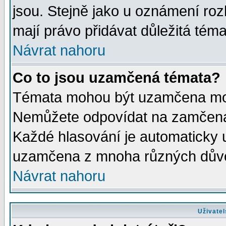
jsou. Stejně jako u oznámení rozh
mají právo přidávat důležitá téma
Návrat nahoru
Co to jsou uzamčená témata?
Témata mohou být uzamčena mod
Nemůžete odpovídat na zamčená 
Každé hlasování je automaticky
uzamčena z mnoha různých dův
Návrat nahoru
Uživatel