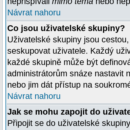
nepřispívali
mimo téma
nebo nepř
Návrat nahoru
Co jsou uživatelské skupiny?
Uživatelské skupiny jsou cestou,
seskupovat uživatele. Každý uživ
každé skupině může být definován
administrátorům snáze nastavit n
nebo jim dát přístup na soukromé
Návrat nahoru
Jak se mohu zapojit do uživat
Připojit se do uživatelské skupin