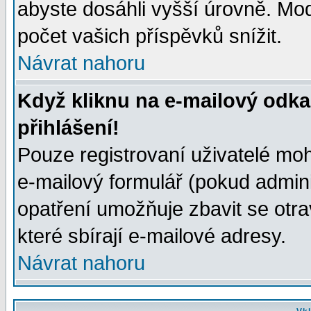
abyste dosáhli vyšší úrovně. Mo
počet vašich příspěvků snížit.
Návrat nahoru
Když kliknu na e-mailový odka
přihlášení!
Pouze registrovaní uživatelé moh
e-mailový formulář (pokud adminis
opatření umožňuje zbavit se otr
které sbírají e-mailové adresy.
Návrat nahoru