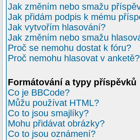
Jak změním nebo smažu příspě
Jak přidám podpis k mému přís
Jak vytvořím hlasování?
Jak změním nebo smažu hlasov
Proč se nemohu dostat k fóru?
Proč nemohu hlasovat v anketě?
Formátování a typy příspěvků
Co je BBCode?
Můžu používat HTML?
Co to jsou smajlíky?
Mohu přidávat obrázky?
Co to jsou oznámení?