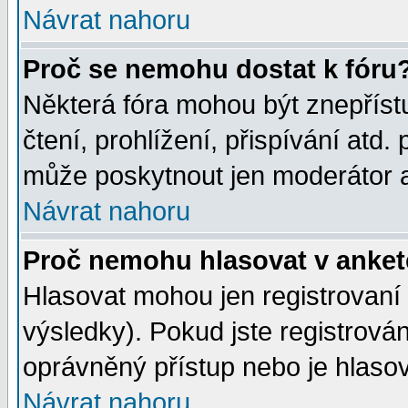
Návrat nahoru
Proč se nemohu dostat k fóru
Některá fóra mohou být znepříst
čtení, prohlížení, přispívání atd. 
může poskytnout jen moderátor a 
Návrat nahoru
Proč nemohu hlasovat v anke
Hlasovat mohou jen registrovaní 
výsledky). Pokud jste registrová
oprávněný přístup nebo je hlasov
Návrat nahoru