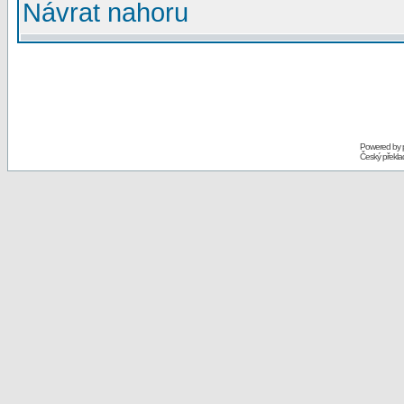
Návrat nahoru
Powered by
Český překl