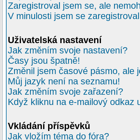
Zaregistroval jsem se, ale nemohu
V minulosti jsem se zaregistrova
Uživatelská nastavení
Jak změním svoje nastavení?
Časy jsou špatně!
Změnil jsem časové pásmo, ale je
Můj jazyk není na seznamu!
Jak změním svoje zařazení?
Když kliknu na e-mailový odkaz u
Vkládání příspěvků
Jak vložím téma do fóra?