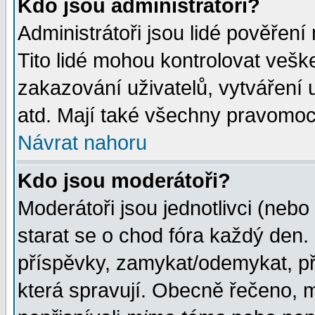
Kdo jsou administrátoři?
Administrátoři jsou lidé pověření
Tito lidé mohou kontrolovat veš
zakazování uživatelů, vytváření
atd. Mají také všechny pravomoc
Návrat nahoru
Kdo jsou moderátoři?
Moderátoři jsou jednotlivci (nebo 
starat se o chod fóra každý den
příspěvky, zamykat/odemykat, př
která spravují. Obecně řečeno, m