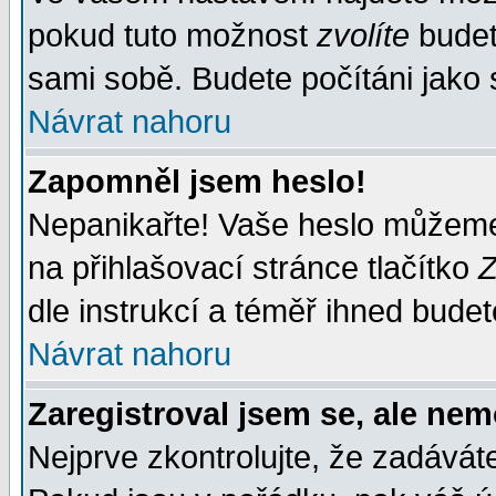
pokud tuto možnost
zvolíte
budete
sami sobě. Budete počítáni jako s
Návrat nahoru
Zapomněl jsem heslo!
Nepanikařte! Vaše heslo můžeme
na přihlašovací stránce tlačítko
Z
dle instrukcí a téměř ihned budet
Návrat nahoru
Zaregistroval jsem se, ale nem
Nejprve zkontrolujte, že zadávát