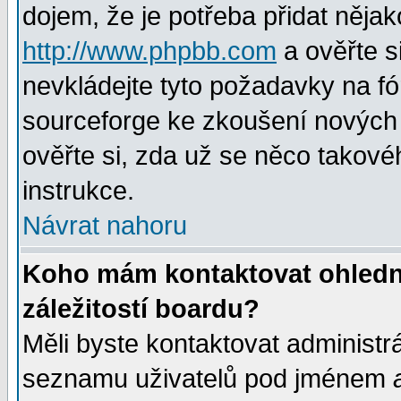
dojem, že je potřeba přidat nějak
http://www.phpbb.com
a ověřte s
nevkládejte tyto požadavky na 
sourceforge ke zkoušení nových m
ověřte si, zda už se něco takové
instrukce.
Návrat nahoru
Koho mám kontaktovat ohledně
záležitostí boardu?
Měli byste kontaktovat administr
seznamu uživatelů pod jménem