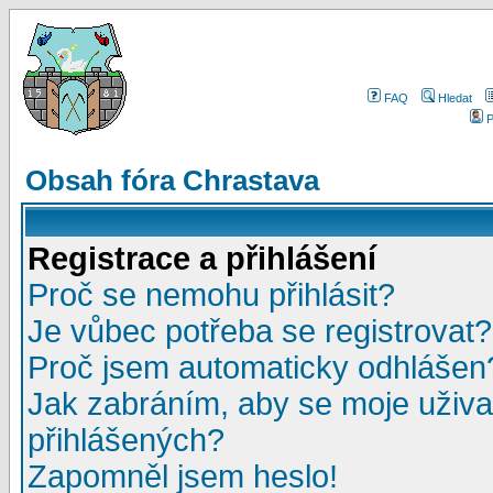
FAQ
Hledat
P
Obsah fóra Chrastava
Registrace a přihlášení
Proč se nemohu přihlásit?
Je vůbec potřeba se registrovat?
Proč jsem automaticky odhlášen
Jak zabráním, aby se moje uživa
přihlášených?
Zapomněl jsem heslo!