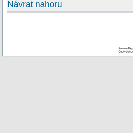
Návrat nahoru
Powered by
Český překl