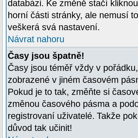
databázi. Ke změně stačí klikno
horní části stránky, ale nemusí t
veškerá svá nastavení.
Návrat nahoru
Časy jsou špatně!
Časy jsou téměř vždy v pořádku, 
zobrazené v jiném časovém pásm
Pokud je to tak, změňte si časov
změnou časového pásma a podob
registrovaní uživatelé. Takže pok
důvod tak učinit!