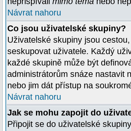
nepřispívali
mimo téma
nebo nepř
Návrat nahoru
Co jsou uživatelské skupiny?
Uživatelské skupiny jsou cestou,
seskupovat uživatele. Každý uživ
každé skupině může být definován
administrátorům snáze nastavit n
nebo jim dát přístup na soukromé
Návrat nahoru
Jak se mohu zapojit do uživat
Připojit se do uživatelské skupin