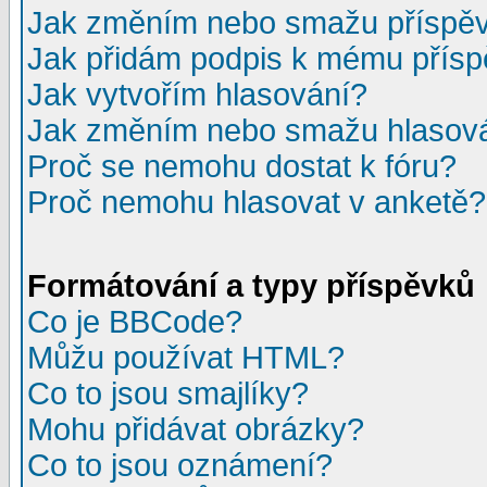
Jak změním nebo smažu příspě
Jak přidám podpis k mému přís
Jak vytvořím hlasování?
Jak změním nebo smažu hlasov
Proč se nemohu dostat k fóru?
Proč nemohu hlasovat v anketě?
Formátování a typy příspěvků
Co je BBCode?
Můžu používat HTML?
Co to jsou smajlíky?
Mohu přidávat obrázky?
Co to jsou oznámení?