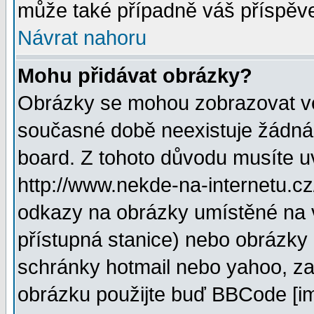
může také případně váš příspěv
Návrat nahoru
Mohu přidávat obrázky?
Obrázky se mohou zobrazovat ve 
současné době neexistuje žádná
board. Z tohoto důvodu musíte u
http://www.nekde-na-internetu.c
odkazy na obrázky umístěné na v
přístupná stanice) nebo obrázky
schránky hotmail nebo yahoo, za
obrázku použijte buď BBCode [im