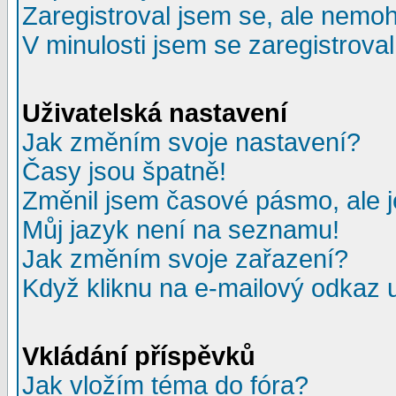
Zaregistroval jsem se, ale nemohu
V minulosti jsem se zaregistrova
Uživatelská nastavení
Jak změním svoje nastavení?
Časy jsou špatně!
Změnil jsem časové pásmo, ale je
Můj jazyk není na seznamu!
Jak změním svoje zařazení?
Když kliknu na e-mailový odkaz u
Vkládání příspěvků
Jak vložím téma do fóra?