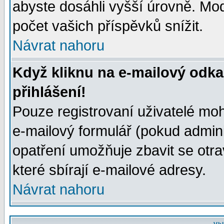
abyste dosáhli vyšší úrovně. Mo
počet vašich příspěvků snížit.
Návrat nahoru
Když kliknu na e-mailový odka
přihlášení!
Pouze registrovaní uživatelé moh
e-mailový formulář (pokud adminis
opatření umožňuje zbavit se otr
které sbírají e-mailové adresy.
Návrat nahoru