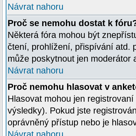
Návrat nahoru
Proč se nemohu dostat k fóru
Některá fóra mohou být znepříst
čtení, prohlížení, přispívání atd. 
může poskytnout jen moderátor a 
Návrat nahoru
Proč nemohu hlasovat v anke
Hlasovat mohou jen registrovaní 
výsledky). Pokud jste registrová
oprávněný přístup nebo je hlasov
Návrat nahoru