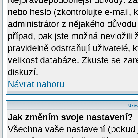
Nejpravděpodobnější důvody: zad
nebo heslo (zkontrolujte e-mail, k
administrátor z nějakého důvodu 
případ, pak jste možná nevložili 
pravidelně odstraňují uživatelé, k
velikost databáze. Zkuste se zar
diskuzí.
Návrat nahoru
Uživ
Jak změním svoje nastavení?
Všechna vaše nastavení (pokud js