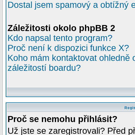
Dostal jsem spamový a obtížný e
Záležitosti okolo phpBB 2
Kdo napsal tento program?
Proč není k dispozici funkce X?
Koho mám kontaktovat ohledně o
záležitostí boardu?
Regis
Proč se nemohu přihlásit?
Už jste se zaregistrovali? Před p