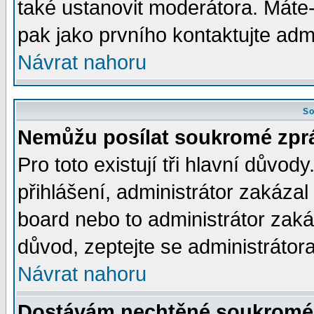
také ustanovit moderátora. Máte-l
pak jako prvního kontaktujte ad
Návrat nahoru
So
Nemůžu posílat soukromé zpr
Pro toto existují tři hlavní důvod
přihlášení, administrátor zakáza
board nebo to administrátor zaká
důvod, zeptejte se administrátora
Návrat nahoru
Dostávám nechtěné soukromé 