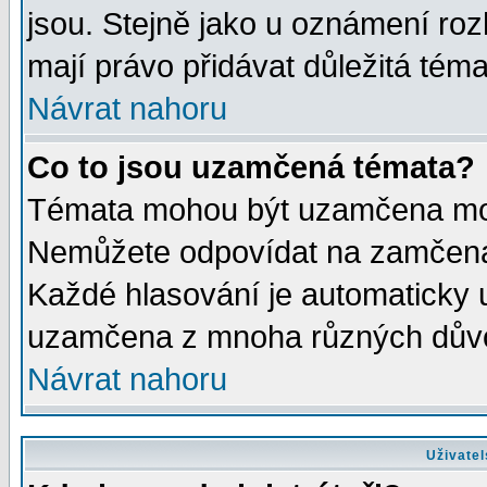
jsou. Stejně jako u oznámení rozh
mají právo přidávat důležitá téma
Návrat nahoru
Co to jsou uzamčená témata?
Témata mohou být uzamčena mod
Nemůžete odpovídat na zamčená 
Každé hlasování je automaticky
uzamčena z mnoha různých dův
Návrat nahoru
Uživatel