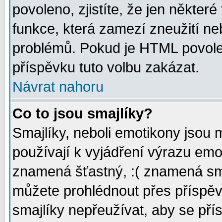
povoleno, zjistíte, že jen některé
funkce, která zamezí zneužití ne
problémů. Pokud je HTML povole
příspěvku tuto volbu zakázat.
Návrat nahoru
Co to jsou smajlíky?
Smajlíky, neboli emotikony jsou 
používají k vyjádření výrazu emo
znamená šťastný, :( znamená sm
můžete prohlédnout přes příspěv
smajlíky nepřeužívat, aby se pří