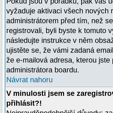
Pokud jsou v pořádku, pak váš ú
vyžaduje aktivaci všech nových r
administrátorem před tím, než se 
registrovali, byli byste k tomuto
následujte instrukce v něm obsaž
ujistěte se, že vámi zadaná emailo
že e-mailová adresa, kterou jste p
administrátora boardu.
Návrat nahoru
V minulosti jsem se zaregistr
přihlásit?!