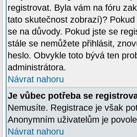
registrovat. Byla vám na fóru za
tato skutečnost zobrazí)? Pokud a
se na důvody. Pokud jste se regist
stále se nemůžete přihlásit, znov
heslo. Obvykle toto bývá ten pro
administrátora.
Návrat nahoru
Je vůbec potřeba se registrov
Nemusíte. Registrace je však po
Anonymním uživatelům je povolen
Návrat nahoru