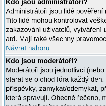
Kdo jsou administrátoři?
Administrátoři jsou lidé pověření
Tito lidé mohou kontrolovat veš
zakazování uživatelů, vytváření
atd. Mají také všechny pravomoc
Návrat nahoru
Kdo jsou moderátoři?
Moderátoři jsou jednotlivci (nebo 
starat se o chod fóra každý den
příspěvky, zamykat/odemykat, př
která spravují. Obecně řečeno, m