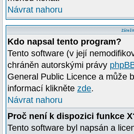
Návrat nahoru
Záleži
Kdo napsal tento program?
Tento software (v její nemodifiko
chráněn autorskými právy
phpBB
General Public Licence a může bý
informací klikněte
zde
.
Návrat nahoru
Proč není k dispozici funkce X
Tento software byl napsán a lic