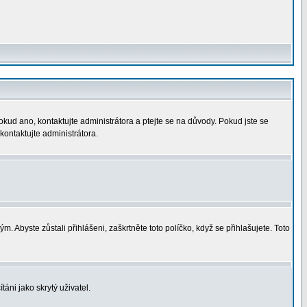
okud ano, kontaktujte administrátora a ptejte se na důvody. Pokud jste se
 kontaktujte administrátora.
. Abyste zůstali přihlášeni, zaškrtněte toto políčko, když se přihlašujete. Toto
áni jako skrytý uživatel.