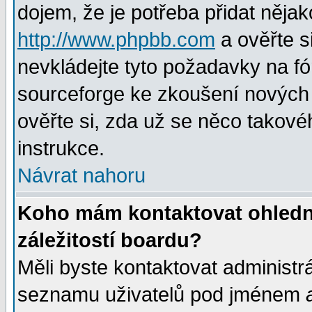
dojem, že je potřeba přidat nějak
http://www.phpbb.com
a ověřte s
nevkládejte tyto požadavky na 
sourceforge ke zkoušení nových m
ověřte si, zda už se něco takové
instrukce.
Návrat nahoru
Koho mám kontaktovat ohledně
záležitostí boardu?
Měli byste kontaktovat administr
seznamu uživatelů pod jménem