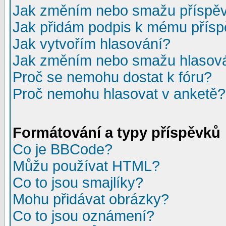
Jak změním nebo smažu příspě
Jak přidám podpis k mému přís
Jak vytvořím hlasování?
Jak změním nebo smažu hlasov
Proč se nemohu dostat k fóru?
Proč nemohu hlasovat v anketě?
Formátování a typy příspěvků
Co je BBCode?
Můžu používat HTML?
Co to jsou smajlíky?
Mohu přidávat obrázky?
Co to jsou oznámení?