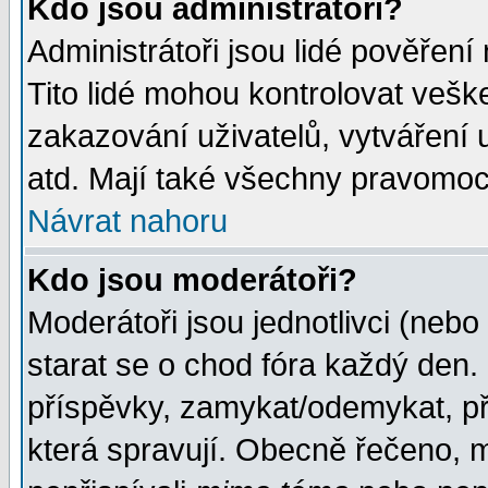
Kdo jsou administrátoři?
Administrátoři jsou lidé pověření
Tito lidé mohou kontrolovat veš
zakazování uživatelů, vytváření
atd. Mají také všechny pravomoc
Návrat nahoru
Kdo jsou moderátoři?
Moderátoři jsou jednotlivci (nebo 
starat se o chod fóra každý den
příspěvky, zamykat/odemykat, př
která spravují. Obecně řečeno, m