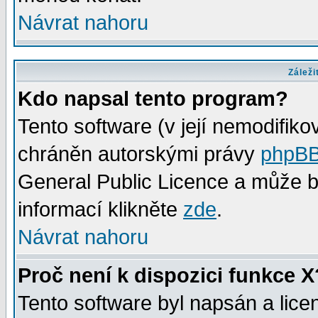
Návrat nahoru
Záleži
Kdo napsal tento program?
Tento software (v její nemodifiko
chráněn autorskými právy
phpBB
General Public Licence a může bý
informací klikněte
zde
.
Návrat nahoru
Proč není k dispozici funkce X
Tento software byl napsán a lic