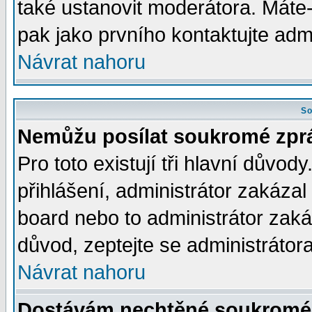
také ustanovit moderátora. Máte-l
pak jako prvního kontaktujte ad
Návrat nahoru
So
Nemůžu posílat soukromé zpr
Pro toto existují tři hlavní důvod
přihlášení, administrátor zakáza
board nebo to administrátor zaká
důvod, zeptejte se administrátora
Návrat nahoru
Dostávám nechtěné soukromé 