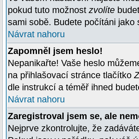
pokud tuto možnost
zvolíte
budete
sami sobě. Budete počítáni jako s
Návrat nahoru
Zapomněl jsem heslo!
Nepanikařte! Vaše heslo můžeme
na přihlašovací stránce tlačítko
Z
dle instrukcí a téměř ihned budet
Návrat nahoru
Zaregistroval jsem se, ale nem
Nejprve zkontrolujte, že zadávát