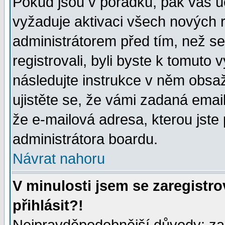
Pokud jsou v pořádku, pak váš ú
vyžaduje aktivaci všech nových r
administrátorem před tím, než se 
registrovali, byli byste k tomuto
následujte instrukce v něm obsaž
ujistěte se, že vámi zadaná emailo
že e-mailová adresa, kterou jste p
administrátora boardu.
Návrat nahoru
V minulosti jsem se zaregistr
přihlásit?!