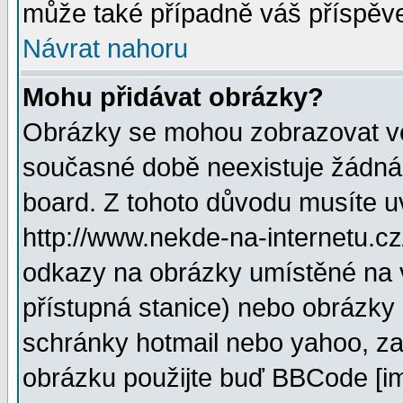
může také případně váš příspěv
Návrat nahoru
Mohu přidávat obrázky?
Obrázky se mohou zobrazovat ve 
současné době neexistuje žádná
board. Z tohoto důvodu musíte u
http://www.nekde-na-internetu.c
odkazy na obrázky umístěné na v
přístupná stanice) nebo obrázky
schránky hotmail nebo yahoo, za
obrázku použijte buď BBCode [im