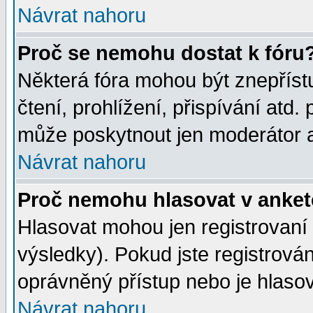
Návrat nahoru
Proč se nemohu dostat k fóru
Některá fóra mohou být znepříst
čtení, prohlížení, přispívání atd. 
může poskytnout jen moderátor a 
Návrat nahoru
Proč nemohu hlasovat v anke
Hlasovat mohou jen registrovaní 
výsledky). Pokud jste registrová
oprávněný přístup nebo je hlasov
Návrat nahoru