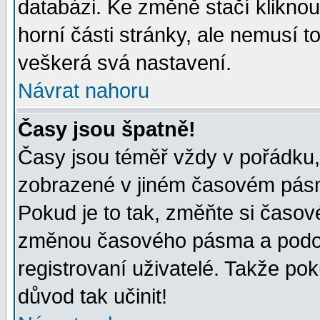
databázi. Ke změně stačí klikno
horní části stránky, ale nemusí t
veškerá svá nastavení.
Návrat nahoru
Časy jsou špatně!
Časy jsou téměř vždy v pořádku, 
zobrazené v jiném časovém pásm
Pokud je to tak, změňte si časov
změnou časového pásma a podob
registrovaní uživatelé. Takže pok
důvod tak učinit!