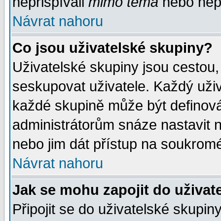
nepřispívali
mimo téma
nebo nepř
Návrat nahoru
Co jsou uživatelské skupiny?
Uživatelské skupiny jsou cestou,
seskupovat uživatele. Každý uživ
každé skupině může být definován
administrátorům snáze nastavit n
nebo jim dát přístup na soukromé
Návrat nahoru
Jak se mohu zapojit do uživat
Připojit se do uživatelské skupin