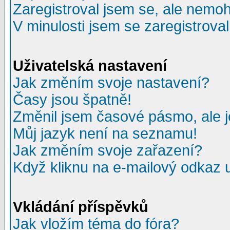
Zaregistroval jsem se, ale nemohu
V minulosti jsem se zaregistrova
Uživatelská nastavení
Jak změním svoje nastavení?
Časy jsou špatně!
Změnil jsem časové pásmo, ale je
Můj jazyk není na seznamu!
Jak změním svoje zařazení?
Když kliknu na e-mailový odkaz u
Vkládání příspěvků
Jak vložím téma do fóra?