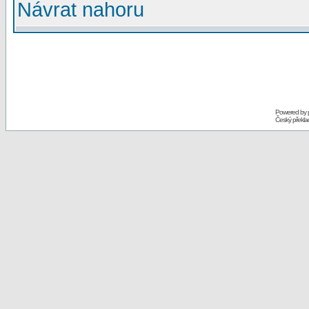
Návrat nahoru
Powered by
Český překl