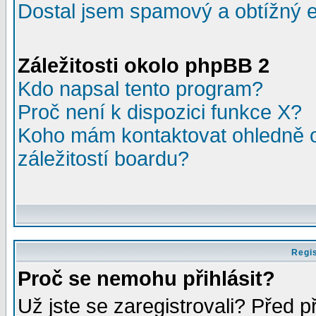
Dostal jsem spamový a obtížný e
Záležitosti okolo phpBB 2
Kdo napsal tento program?
Proč není k dispozici funkce X?
Koho mám kontaktovat ohledně o
záležitostí boardu?
Regis
Proč se nemohu přihlásit?
Už jste se zaregistrovali? Před p