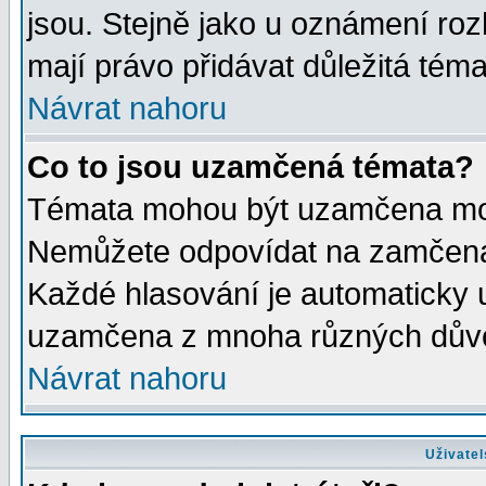
jsou. Stejně jako u oznámení rozh
mají právo přidávat důležitá téma
Návrat nahoru
Co to jsou uzamčená témata?
Témata mohou být uzamčena mod
Nemůžete odpovídat na zamčená 
Každé hlasování je automaticky
uzamčena z mnoha různých dův
Návrat nahoru
Uživatel