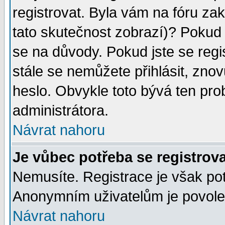
registrovat. Byla vám na fóru za
tato skutečnost zobrazí)? Pokud a
se na důvody. Pokud jste se regist
stále se nemůžete přihlásit, znov
heslo. Obvykle toto bývá ten pro
administrátora.
Návrat nahoru
Je vůbec potřeba se registrov
Nemusíte. Registrace je však po
Anonymním uživatelům je povolen
Návrat nahoru