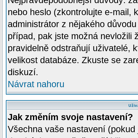
Nejpravděpodobnější důvody: zad
nebo heslo (zkontrolujte e-mail, k
administrátor z nějakého důvodu 
případ, pak jste možná nevložili 
pravidelně odstraňují uživatelé, k
velikost databáze. Zkuste se zar
diskuzí.
Návrat nahoru
Uživ
Jak změním svoje nastavení?
Všechna vaše nastavení (pokud js