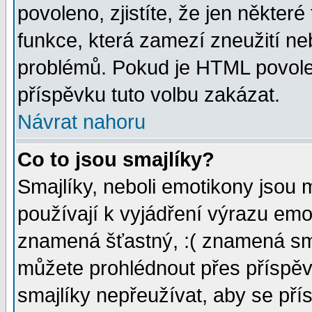
povoleno, zjistíte, že jen některé
funkce, která zamezí zneužití ne
problémů. Pokud je HTML povole
příspěvku tuto volbu zakázat.
Návrat nahoru
Co to jsou smajlíky?
Smajlíky, neboli emotikony jsou 
používají k vyjádření výrazu emo
znamená šťastný, :( znamená sm
můžete prohlédnout přes příspěv
smajlíky nepřeužívat, aby se pří