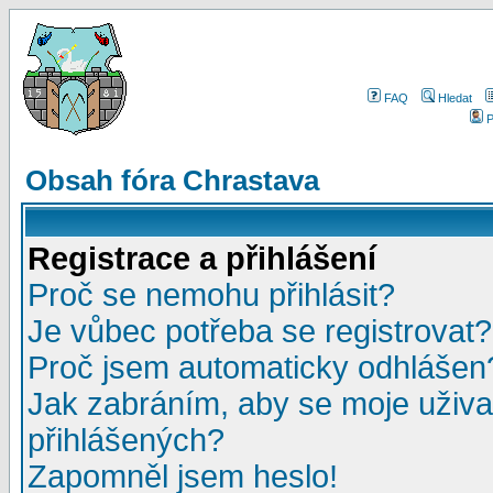
FAQ
Hledat
P
Obsah fóra Chrastava
Registrace a přihlášení
Proč se nemohu přihlásit?
Je vůbec potřeba se registrovat?
Proč jsem automaticky odhlášen
Jak zabráním, aby se moje uživa
přihlášených?
Zapomněl jsem heslo!