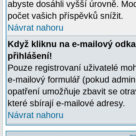
abyste dosáhli vyšší úrovně. Mo
počet vašich příspěvků snížit.
Návrat nahoru
Když kliknu na e-mailový odka
přihlášení!
Pouze registrovaní uživatelé moh
e-mailový formulář (pokud adminis
opatření umožňuje zbavit se otr
které sbírají e-mailové adresy.
Návrat nahoru