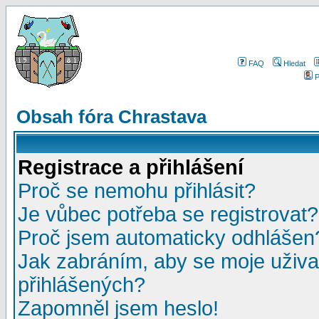
FAQ
Hledat
P
Obsah fóra Chrastava
Registrace a přihlášení
Proč se nemohu přihlásit?
Je vůbec potřeba se registrovat?
Proč jsem automaticky odhlášen
Jak zabráním, aby se moje uživa
přihlášených?
Zapomněl jsem heslo!