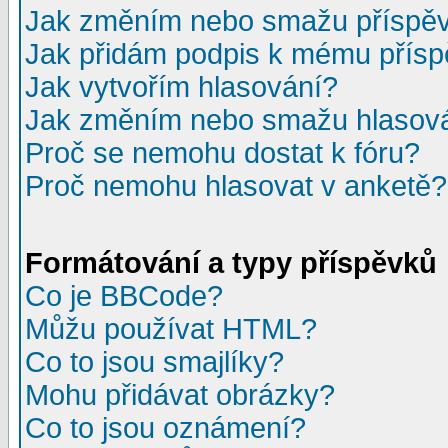
Jak změním nebo smažu příspě
Jak přidám podpis k mému přís
Jak vytvořím hlasování?
Jak změním nebo smažu hlasov
Proč se nemohu dostat k fóru?
Proč nemohu hlasovat v anketě?
Formátování a typy příspěvků
Co je BBCode?
Můžu používat HTML?
Co to jsou smajlíky?
Mohu přidávat obrázky?
Co to jsou oznámení?