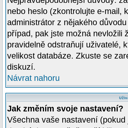
Nejpravděpodobnější důvody: zad
nebo heslo (zkontrolujte e-mail, k
administrátor z nějakého důvodu 
případ, pak jste možná nevložili 
pravidelně odstraňují uživatelé, k
velikost databáze. Zkuste se zar
diskuzí.
Návrat nahoru
Uživ
Jak změním svoje nastavení?
Všechna vaše nastavení (pokud js