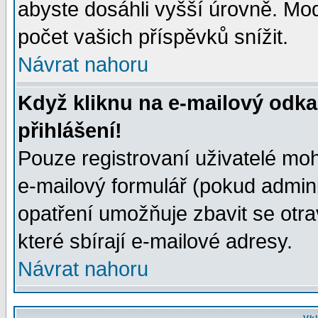
abyste dosáhli vyšší úrovně. Mo
počet vašich příspěvků snížit.
Návrat nahoru
Když kliknu na e-mailový odka
přihlášení!
Pouze registrovaní uživatelé moh
e-mailový formulář (pokud adminis
opatření umožňuje zbavit se otr
které sbírají e-mailové adresy.
Návrat nahoru