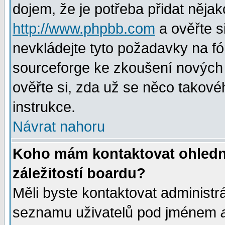
dojem, že je potřeba přidat nějak
http://www.phpbb.com
a ověřte s
nevkládejte tyto požadavky na 
sourceforge ke zkoušení nových m
ověřte si, zda už se něco takové
instrukce.
Návrat nahoru
Koho mám kontaktovat ohledně
záležitostí boardu?
Měli byste kontaktovat administr
seznamu uživatelů pod jménem