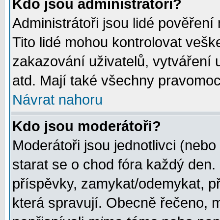
Kdo jsou administrátoři?
Administrátoři jsou lidé pověření
Tito lidé mohou kontrolovat veš
zakazování uživatelů, vytváření
atd. Mají také všechny pravomoc
Návrat nahoru
Kdo jsou moderátoři?
Moderátoři jsou jednotlivci (nebo 
starat se o chod fóra každý den
příspěvky, zamykat/odemykat, př
která spravují. Obecně řečeno, m