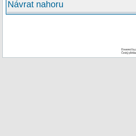
Návrat nahoru
Powered by
Český překl