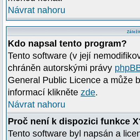
Návrat nahoru
Záleži
Kdo napsal tento program?
Tento software (v její nemodifiko
chráněn autorskými právy
phpBB
General Public Licence a může bý
informací klikněte
zde
.
Návrat nahoru
Proč není k dispozici funkce X
Tento software byl napsán a lic