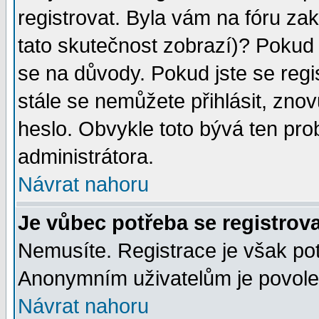
registrovat. Byla vám na fóru za
tato skutečnost zobrazí)? Pokud a
se na důvody. Pokud jste se regist
stále se nemůžete přihlásit, znov
heslo. Obvykle toto bývá ten pro
administrátora.
Návrat nahoru
Je vůbec potřeba se registrov
Nemusíte. Registrace je však po
Anonymním uživatelům je povolen
Návrat nahoru