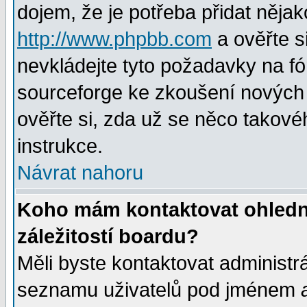
dojem, že je potřeba přidat nějak
http://www.phpbb.com
a ověřte s
nevkládejte tyto požadavky na 
sourceforge ke zkoušení nových m
ověřte si, zda už se něco takové
instrukce.
Návrat nahoru
Koho mám kontaktovat ohledně
záležitostí boardu?
Měli byste kontaktovat administr
seznamu uživatelů pod jménem