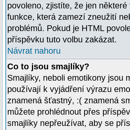
povoleno, zjistíte, že jen některé
funkce, která zamezí zneužití ne
problémů. Pokud je HTML povole
příspěvku tuto volbu zakázat.
Návrat nahoru
Co to jsou smajlíky?
Smajlíky, neboli emotikony jsou 
používají k vyjádření výrazu emo
znamená šťastný, :( znamená sm
můžete prohlédnout přes příspěv
smajlíky nepřeužívat, aby se pří