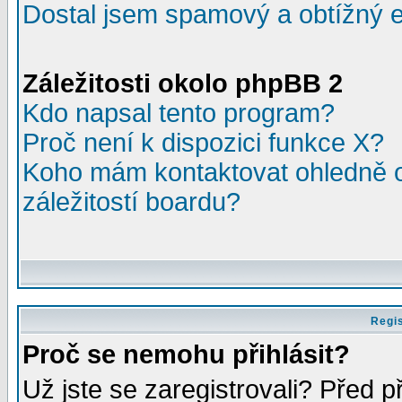
Dostal jsem spamový a obtížný e
Záležitosti okolo phpBB 2
Kdo napsal tento program?
Proč není k dispozici funkce X?
Koho mám kontaktovat ohledně o
záležitostí boardu?
Regis
Proč se nemohu přihlásit?
Už jste se zaregistrovali? Před p