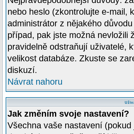
Nejpravděpodobnější důvody: zad
nebo heslo (zkontrolujte e-mail, k
administrátor z nějakého důvodu 
případ, pak jste možná nevložili 
pravidelně odstraňují uživatelé, k
velikost databáze. Zkuste se zar
diskuzí.
Návrat nahoru
Uživ
Jak změním svoje nastavení?
Všechna vaše nastavení (pokud js