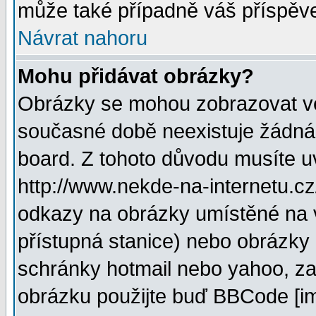
může také případně váš příspěv
Návrat nahoru
Mohu přidávat obrázky?
Obrázky se mohou zobrazovat ve 
současné době neexistuje žádná
board. Z tohoto důvodu musíte u
http://www.nekde-na-internetu.c
odkazy na obrázky umístěné na v
přístupná stanice) nebo obrázky
schránky hotmail nebo yahoo, za
obrázku použijte buď BBCode [im