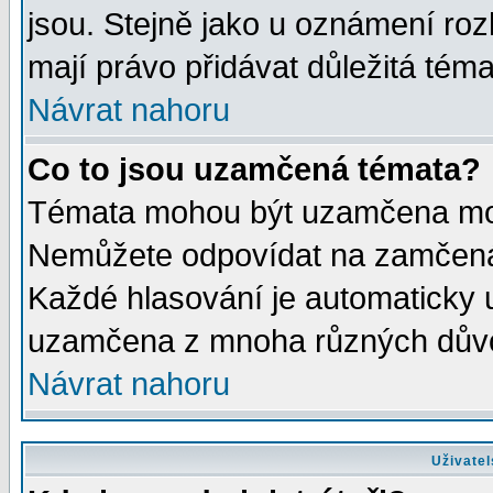
jsou. Stejně jako u oznámení rozh
mají právo přidávat důležitá téma
Návrat nahoru
Co to jsou uzamčená témata?
Témata mohou být uzamčena mod
Nemůžete odpovídat na zamčená 
Každé hlasování je automaticky
uzamčena z mnoha různých dův
Návrat nahoru
Uživatel