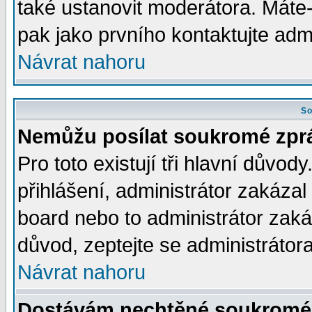
také ustanovit moderátora. Máte-l
pak jako prvního kontaktujte ad
Návrat nahoru
So
Nemůžu posílat soukromé zpr
Pro toto existují tři hlavní důvod
přihlášení, administrátor zakáza
board nebo to administrátor zaká
důvod, zeptejte se administrátora
Návrat nahoru
Dostávám nechtěné soukromé 