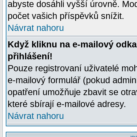
abyste dosáhli vyšší úrovně. Mo
počet vašich příspěvků snížit.
Návrat nahoru
Když kliknu na e-mailový odka
přihlášení!
Pouze registrovaní uživatelé moh
e-mailový formulář (pokud adminis
opatření umožňuje zbavit se otr
které sbírají e-mailové adresy.
Návrat nahoru