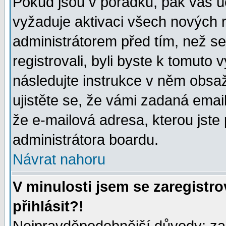
Pokud jsou v pořádku, pak váš ú
vyžaduje aktivaci všech nových r
administrátorem před tím, než se 
registrovali, byli byste k tomuto
následujte instrukce v něm obsaž
ujistěte se, že vámi zadaná emailo
že e-mailová adresa, kterou jste p
administrátora boardu.
Návrat nahoru
V minulosti jsem se zaregistr
přihlásit?!