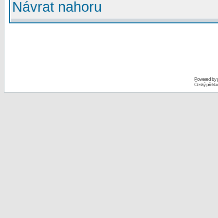
Návrat nahoru
Powered by
Český překl