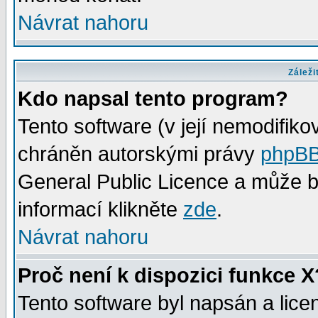
Návrat nahoru
Záleži
Kdo napsal tento program?
Tento software (v její nemodifiko
chráněn autorskými právy
phpBB
General Public Licence a může bý
informací klikněte
zde
.
Návrat nahoru
Proč není k dispozici funkce X
Tento software byl napsán a lic