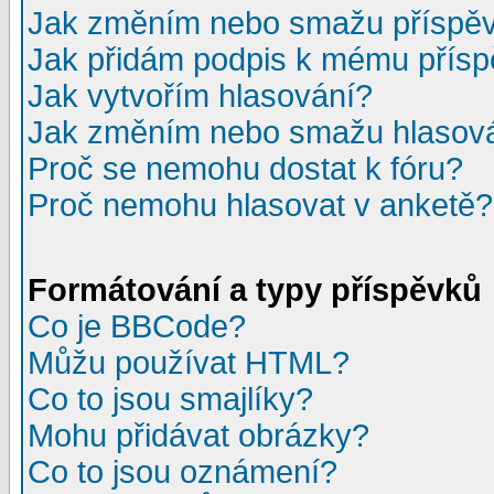
Jak změním nebo smažu příspě
Jak přidám podpis k mému přís
Jak vytvořím hlasování?
Jak změním nebo smažu hlasov
Proč se nemohu dostat k fóru?
Proč nemohu hlasovat v anketě?
Formátování a typy příspěvků
Co je BBCode?
Můžu používat HTML?
Co to jsou smajlíky?
Mohu přidávat obrázky?
Co to jsou oznámení?