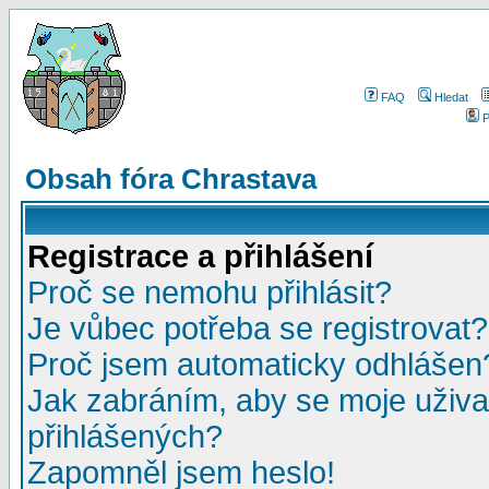
FAQ
Hledat
P
Obsah fóra Chrastava
Registrace a přihlášení
Proč se nemohu přihlásit?
Je vůbec potřeba se registrovat?
Proč jsem automaticky odhlášen
Jak zabráním, aby se moje uživa
přihlášených?
Zapomněl jsem heslo!