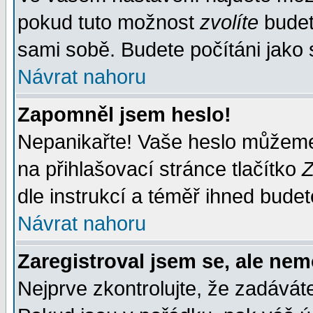
pokud tuto možnost
zvolíte
budete
sami sobě. Budete počítáni jako s
Návrat nahoru
Zapomněl jsem heslo!
Nepanikařte! Vaše heslo můžeme
na přihlašovací stránce tlačítko
Z
dle instrukcí a téměř ihned budet
Návrat nahoru
Zaregistroval jsem se, ale nem
Nejprve zkontrolujte, že zadávát