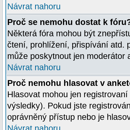
Návrat nahoru
Proč se nemohu dostat k fóru
Některá fóra mohou být znepříst
čtení, prohlížení, přispívání atd. 
může poskytnout jen moderátor a 
Návrat nahoru
Proč nemohu hlasovat v anke
Hlasovat mohou jen registrovaní 
výsledky). Pokud jste registrová
oprávněný přístup nebo je hlasov
Návrat nahoru