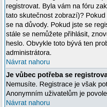
registrovat. Byla vám na fóru za
tato skutečnost zobrazí)? Pokud a
se na důvody. Pokud jste se regist
stále se nemůžete přihlásit, znov
heslo. Obvykle toto bývá ten pro
administrátora.
Návrat nahoru
Je vůbec potřeba se registrov
Nemusíte. Registrace je však po
Anonymním uživatelům je povolen
Návrat nahoru