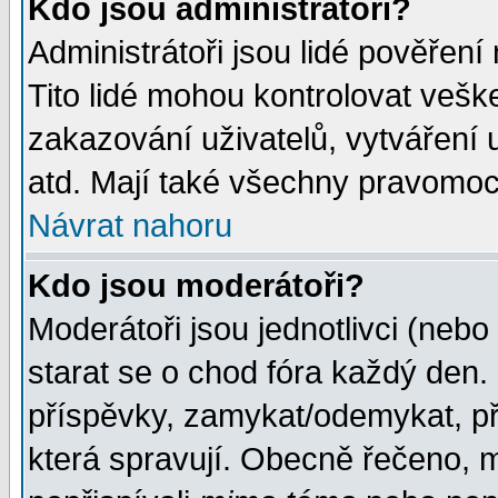
Kdo jsou administrátoři?
Administrátoři jsou lidé pověření
Tito lidé mohou kontrolovat veš
zakazování uživatelů, vytváření
atd. Mají také všechny pravomoc
Návrat nahoru
Kdo jsou moderátoři?
Moderátoři jsou jednotlivci (nebo 
starat se o chod fóra každý den
příspěvky, zamykat/odemykat, př
která spravují. Obecně řečeno, m