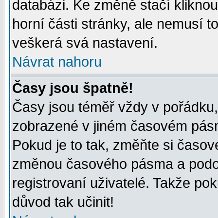
databázi. Ke změně stačí klikno
horní části stránky, ale nemusí t
veškerá svá nastavení.
Návrat nahoru
Časy jsou špatně!
Časy jsou téměř vždy v pořádku, 
zobrazené v jiném časovém pásm
Pokud je to tak, změňte si časov
změnou časového pásma a podob
registrovaní uživatelé. Takže pok
důvod tak učinit!