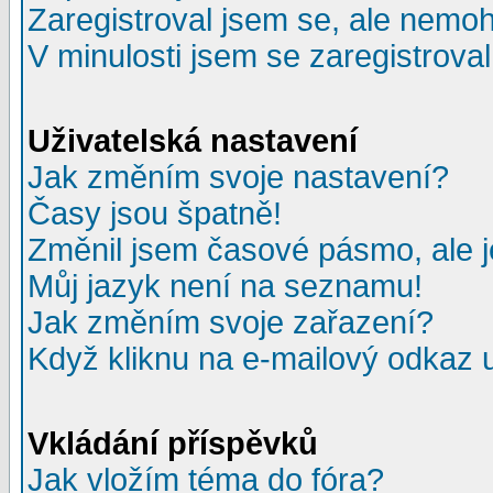
Zaregistroval jsem se, ale nemohu
V minulosti jsem se zaregistrova
Uživatelská nastavení
Jak změním svoje nastavení?
Časy jsou špatně!
Změnil jsem časové pásmo, ale je
Můj jazyk není na seznamu!
Jak změním svoje zařazení?
Když kliknu na e-mailový odkaz u
Vkládání příspěvků
Jak vložím téma do fóra?