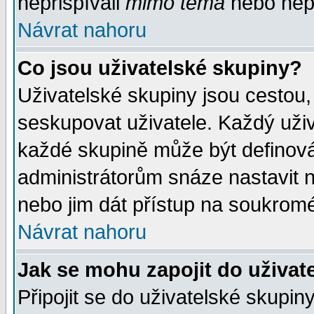
nepřispívali
mimo téma
nebo nepř
Návrat nahoru
Co jsou uživatelské skupiny?
Uživatelské skupiny jsou cestou,
seskupovat uživatele. Každý uživ
každé skupině může být definován
administrátorům snáze nastavit n
nebo jim dát přístup na soukromé
Návrat nahoru
Jak se mohu zapojit do uživat
Připojit se do uživatelské skupin