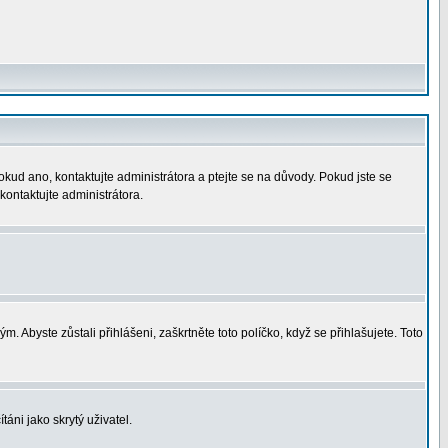
okud ano, kontaktujte administrátora a ptejte se na důvody. Pokud jste se
 kontaktujte administrátora.
. Abyste zůstali přihlášeni, zaškrtněte toto políčko, když se přihlašujete. Toto
áni jako skrytý uživatel.