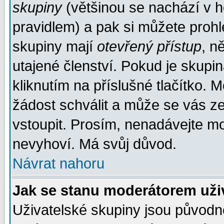
skupiny
(většinou se nachází v ho
pravidlem) a pak si můžete proh
skupiny mají
otevřený přístup
, n
utajené členství. Pokud je skupi
kliknutím na příslušné tlačítko. 
žádost schválit a může se vás z
vstoupit. Prosím, nenadávejte mo
nevyhoví. Má svůj důvod.
Návrat nahoru
Jak se stanu moderátorem uži
Uživatelské skupiny jsou původ