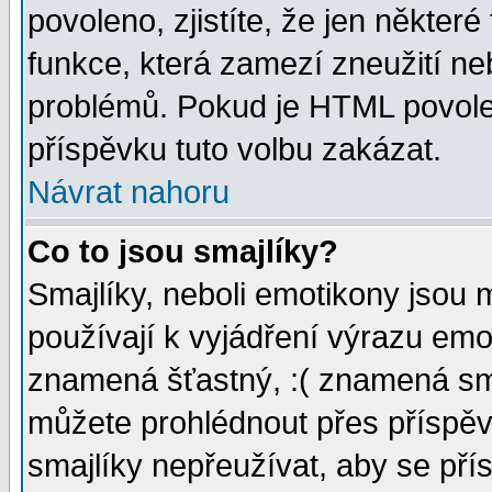
povoleno, zjistíte, že jen některé
funkce, která zamezí zneužití ne
problémů. Pokud je HTML povole
příspěvku tuto volbu zakázat.
Návrat nahoru
Co to jsou smajlíky?
Smajlíky, neboli emotikony jsou 
používají k vyjádření výrazu emo
znamená šťastný, :( znamená sm
můžete prohlédnout přes příspěv
smajlíky nepřeužívat, aby se pří