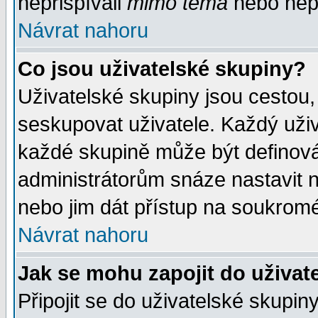
nepřispívali
mimo téma
nebo nepř
Návrat nahoru
Co jsou uživatelské skupiny?
Uživatelské skupiny jsou cestou,
seskupovat uživatele. Každý uživ
každé skupině může být definován
administrátorům snáze nastavit n
nebo jim dát přístup na soukromé
Návrat nahoru
Jak se mohu zapojit do uživat
Připojit se do uživatelské skupin