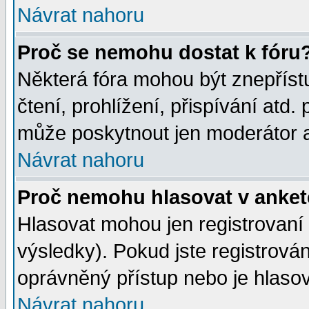
Návrat nahoru
Proč se nemohu dostat k fóru
Některá fóra mohou být znepříst
čtení, prohlížení, přispívání atd. 
může poskytnout jen moderátor a 
Návrat nahoru
Proč nemohu hlasovat v anke
Hlasovat mohou jen registrovaní 
výsledky). Pokud jste registrová
oprávněný přístup nebo je hlasov
Návrat nahoru