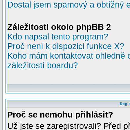
Dostal jsem spamový a obtížný e
Záležitosti okolo phpBB 2
Kdo napsal tento program?
Proč není k dispozici funkce X?
Koho mám kontaktovat ohledně o
záležitostí boardu?
Regis
Proč se nemohu přihlásit?
Už jste se zaregistrovali? Před p