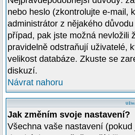
Nejpravděpodobnější důvody: zad
nebo heslo (zkontrolujte e-mail, k
administrátor z nějakého důvodu 
případ, pak jste možná nevložili 
pravidelně odstraňují uživatelé, k
velikost databáze. Zkuste se zar
diskuzí.
Návrat nahoru
Uživ
Jak změním svoje nastavení?
Všechna vaše nastavení (pokud js