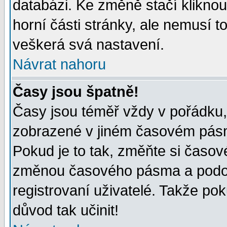
databázi. Ke změně stačí klikno
horní části stránky, ale nemusí t
veškerá svá nastavení.
Návrat nahoru
Časy jsou špatně!
Časy jsou téměř vždy v pořádku, 
zobrazené v jiném časovém pásm
Pokud je to tak, změňte si časov
změnou časového pásma a podob
registrovaní uživatelé. Takže pok
důvod tak učinit!