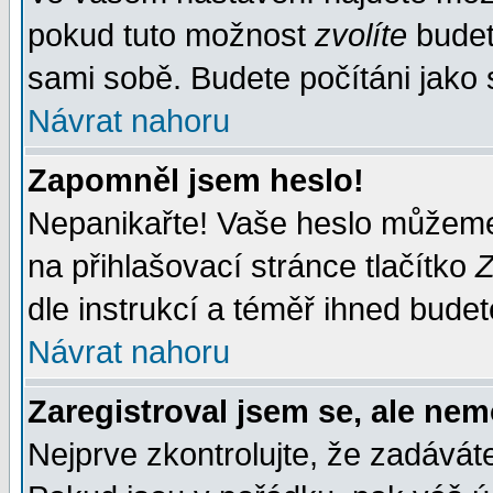
pokud tuto možnost
zvolíte
budete
sami sobě. Budete počítáni jako s
Návrat nahoru
Zapomněl jsem heslo!
Nepanikařte! Vaše heslo můžeme
na přihlašovací stránce tlačítko
Z
dle instrukcí a téměř ihned budet
Návrat nahoru
Zaregistroval jsem se, ale nem
Nejprve zkontrolujte, že zadávát