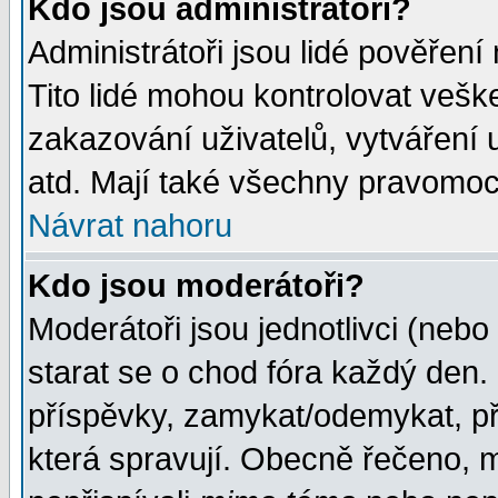
Kdo jsou administrátoři?
Administrátoři jsou lidé pověření
Tito lidé mohou kontrolovat veš
zakazování uživatelů, vytváření
atd. Mají také všechny pravomoc
Návrat nahoru
Kdo jsou moderátoři?
Moderátoři jsou jednotlivci (nebo 
starat se o chod fóra každý den
příspěvky, zamykat/odemykat, př
která spravují. Obecně řečeno, m