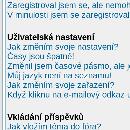
Zaregistroval jsem se, ale nemohu
V minulosti jsem se zaregistrova
Uživatelská nastavení
Jak změním svoje nastavení?
Časy jsou špatně!
Změnil jsem časové pásmo, ale je
Můj jazyk není na seznamu!
Jak změním svoje zařazení?
Když kliknu na e-mailový odkaz u
Vkládání příspěvků
Jak vložím téma do fóra?