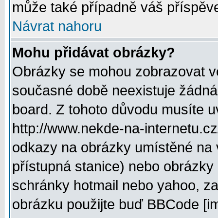
může také případně váš příspěv
Návrat nahoru
Mohu přidávat obrázky?
Obrázky se mohou zobrazovat ve 
současné době neexistuje žádná
board. Z tohoto důvodu musíte u
http://www.nekde-na-internetu.c
odkazy na obrázky umístěné na v
přístupná stanice) nebo obrázky
schránky hotmail nebo yahoo, za
obrázku použijte buď BBCode [im