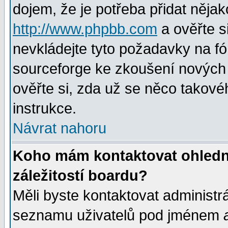
dojem, že je potřeba přidat nějak
http://www.phpbb.com
a ověřte s
nevkládejte tyto požadavky na 
sourceforge ke zkoušení nových m
ověřte si, zda už se něco takové
instrukce.
Návrat nahoru
Koho mám kontaktovat ohledně
záležitostí boardu?
Měli byste kontaktovat administr
seznamu uživatelů pod jménem