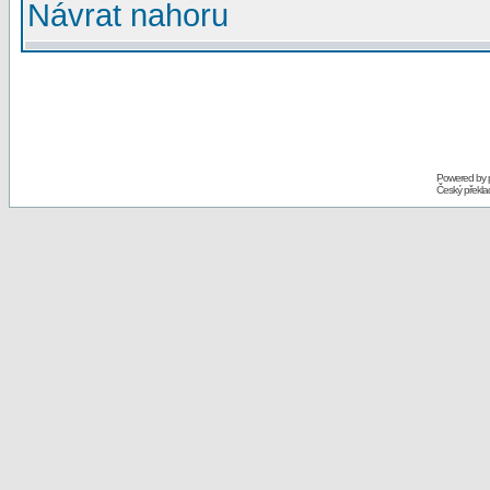
Návrat nahoru
Powered by
Český překl