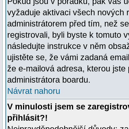
Pokud jsou v pořádku, pak váš ú
vyžaduje aktivaci všech nových r
administrátorem před tím, než se 
registrovali, byli byste k tomuto
následujte instrukce v něm obsaž
ujistěte se, že vámi zadaná emailo
že e-mailová adresa, kterou jste p
administrátora boardu.
Návrat nahoru
V minulosti jsem se zaregistr
přihlásit?!