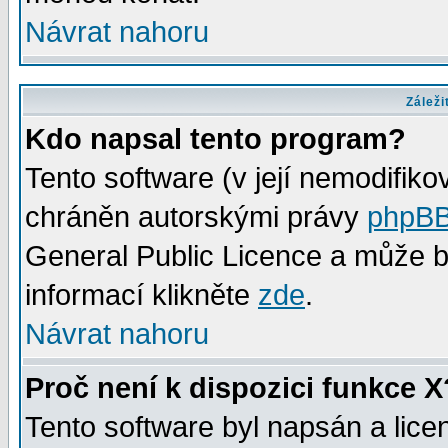
Návrat nahoru
Záleži
Kdo napsal tento program?
Tento software (v její nemodifiko
chráněn autorskými právy
phpBB
General Public Licence a může bý
informací klikněte
zde
.
Návrat nahoru
Proč není k dispozici funkce X
Tento software byl napsán a lic