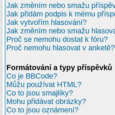
Jak změním nebo smažu příspě
Jak přidám podpis k mému přís
Jak vytvořím hlasování?
Jak změním nebo smažu hlasov
Proč se nemohu dostat k fóru?
Proč nemohu hlasovat v anketě?
Formátování a typy příspěvků
Co je BBCode?
Můžu používat HTML?
Co to jsou smajlíky?
Mohu přidávat obrázky?
Co to jsou oznámení?