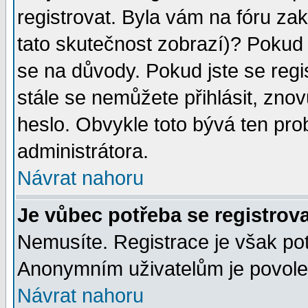
registrovat. Byla vám na fóru za
tato skutečnost zobrazí)? Pokud a
se na důvody. Pokud jste se regist
stále se nemůžete přihlásit, znov
heslo. Obvykle toto bývá ten pro
administrátora.
Návrat nahoru
Je vůbec potřeba se registrov
Nemusíte. Registrace je však po
Anonymním uživatelům je povolen
Návrat nahoru