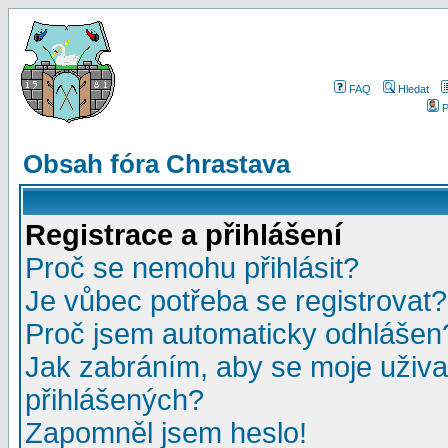
FAQ
Hledat
P
Obsah fóra Chrastava
Registrace a přihlášení
Proč se nemohu přihlásit?
Je vůbec potřeba se registrovat?
Proč jsem automaticky odhlášen
Jak zabráním, aby se moje uživa
přihlášených?
Zapomněl jsem heslo!