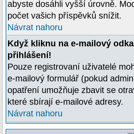
abyste dosáhli vyšší úrovně. Mo
počet vašich příspěvků snížit.
Návrat nahoru
Když kliknu na e-mailový odka
přihlášení!
Pouze registrovaní uživatelé moh
e-mailový formulář (pokud adminis
opatření umožňuje zbavit se otr
které sbírají e-mailové adresy.
Návrat nahoru