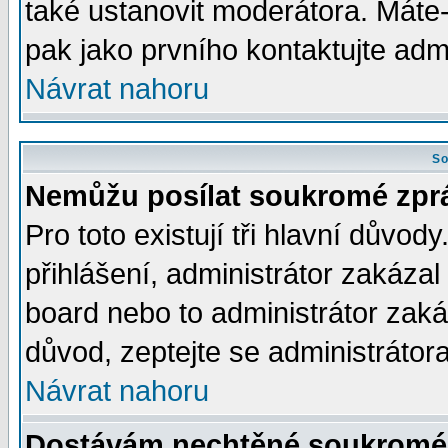
také ustanovit moderátora. Máte-l
pak jako prvního kontaktujte ad
Návrat nahoru
So
Nemůžu posílat soukromé zpr
Pro toto existují tři hlavní důvod
přihlášení, administrátor zakáza
board nebo to administrátor zaká
důvod, zeptejte se administrátora
Návrat nahoru
Dostávám nechtěné soukromé 