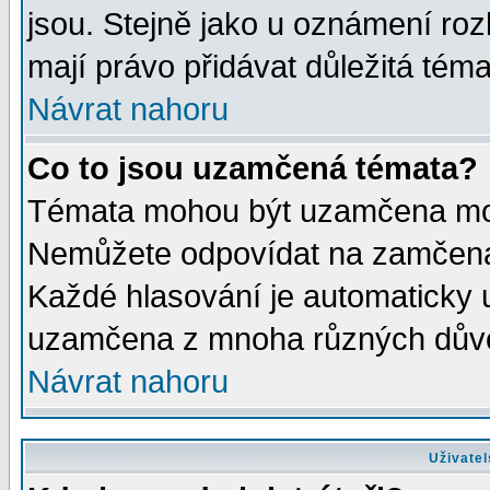
jsou. Stejně jako u oznámení rozh
mají právo přidávat důležitá téma
Návrat nahoru
Co to jsou uzamčená témata?
Témata mohou být uzamčena mod
Nemůžete odpovídat na zamčená 
Každé hlasování je automaticky
uzamčena z mnoha různých dův
Návrat nahoru
Uživatel