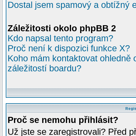
Dostal jsem spamový a obtížný e
Záležitosti okolo phpBB 2
Kdo napsal tento program?
Proč není k dispozici funkce X?
Koho mám kontaktovat ohledně o
záležitostí boardu?
Regis
Proč se nemohu přihlásit?
Už jste se zaregistrovali? Před p