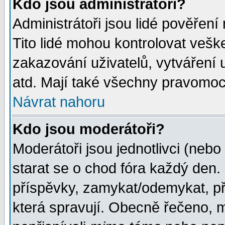
Kdo jsou administrátoři?
Administrátoři jsou lidé pověření
Tito lidé mohou kontrolovat veš
zakazování uživatelů, vytváření
atd. Mají také všechny pravomoc
Návrat nahoru
Kdo jsou moderátoři?
Moderátoři jsou jednotlivci (nebo 
starat se o chod fóra každý den
příspěvky, zamykat/odemykat, př
která spravují. Obecně řečeno, m