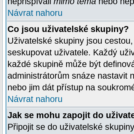
nepřispívali
mimo téma
nebo nepř
Návrat nahoru
Co jsou uživatelské skupiny?
Uživatelské skupiny jsou cestou,
seskupovat uživatele. Každý uživ
každé skupině může být definován
administrátorům snáze nastavit n
nebo jim dát přístup na soukromé
Návrat nahoru
Jak se mohu zapojit do uživat
Připojit se do uživatelské skupin