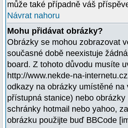
může také případně váš příspěv
Návrat nahoru
Mohu přidávat obrázky?
Obrázky se mohou zobrazovat ve 
současné době neexistuje žádná
board. Z tohoto důvodu musíte u
http://www.nekde-na-internetu.c
odkazy na obrázky umístěné na v
přístupná stanice) nebo obrázky
schránky hotmail nebo yahoo, za
obrázku použijte buď BBCode [im