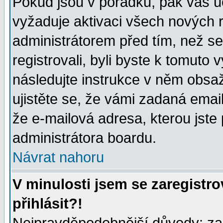
Pokud jsou v pořádku, pak váš ú
vyžaduje aktivaci všech nových r
administrátorem před tím, než se 
registrovali, byli byste k tomuto
následujte instrukce v něm obsaž
ujistěte se, že vámi zadaná emailo
že e-mailová adresa, kterou jste p
administrátora boardu.
Návrat nahoru
V minulosti jsem se zaregistr
přihlásit?!