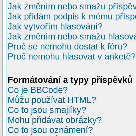
Jak změním nebo smažu příspě
Jak přidám podpis k mému přís
Jak vytvořím hlasování?
Jak změním nebo smažu hlasov
Proč se nemohu dostat k fóru?
Proč nemohu hlasovat v anketě?
Formátování a typy příspěvků
Co je BBCode?
Můžu používat HTML?
Co to jsou smajlíky?
Mohu přidávat obrázky?
Co to jsou oznámení?