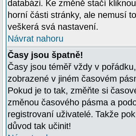
databázi. Ke změně stačí klikno
horní části stránky, ale nemusí t
veškerá svá nastavení.
Návrat nahoru
Časy jsou špatně!
Časy jsou téměř vždy v pořádku, 
zobrazené v jiném časovém pásm
Pokud je to tak, změňte si časov
změnou časového pásma a podob
registrovaní uživatelé. Takže pok
důvod tak učinit!