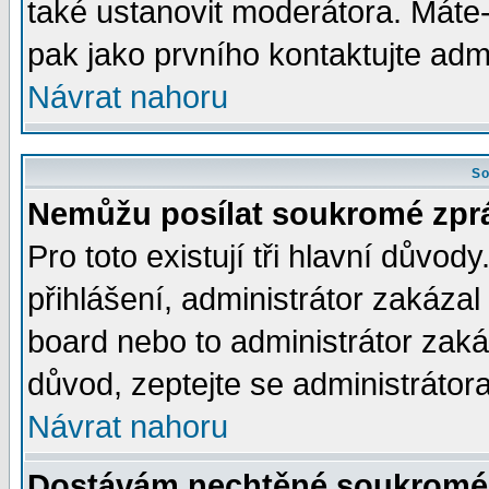
také ustanovit moderátora. Máte-l
pak jako prvního kontaktujte ad
Návrat nahoru
So
Nemůžu posílat soukromé zpr
Pro toto existují tři hlavní důvod
přihlášení, administrátor zakáza
board nebo to administrátor zaká
důvod, zeptejte se administrátora
Návrat nahoru
Dostávám nechtěné soukromé 