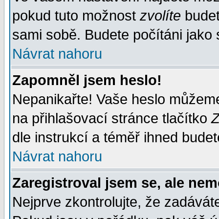
pokud tuto možnost
zvolíte
budete
sami sobě. Budete počítáni jako s
Návrat nahoru
Zapomněl jsem heslo!
Nepanikařte! Vaše heslo můžeme
na přihlašovací stránce tlačítko
Z
dle instrukcí a téměř ihned budet
Návrat nahoru
Zaregistroval jsem se, ale nem
Nejprve zkontrolujte, že zadávát