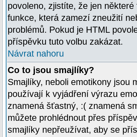
povoleno, zjistíte, že jen některé
funkce, která zamezí zneužití ne
problémů. Pokud je HTML povole
příspěvku tuto volbu zakázat.
Návrat nahoru
Co to jsou smajlíky?
Smajlíky, neboli emotikony jsou 
používají k vyjádření výrazu emo
znamená šťastný, :( znamená sm
můžete prohlédnout přes příspěv
smajlíky nepřeužívat, aby se pří