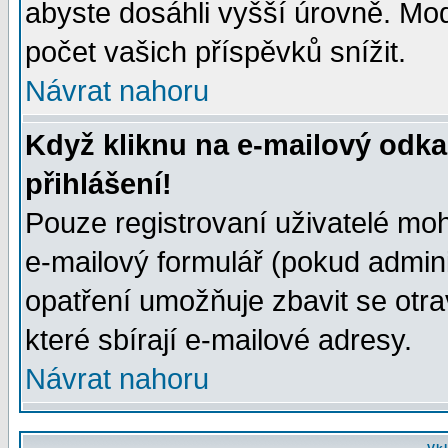
abyste dosáhli vyšší úrovně. Mo
počet vašich příspěvků snížit.
Návrat nahoru
Když kliknu na e-mailový odka
přihlášení!
Pouze registrovaní uživatelé moh
e-mailový formulář (pokud adminis
opatření umožňuje zbavit se otr
které sbírají e-mailové adresy.
Návrat nahoru