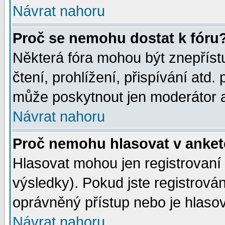
Návrat nahoru
Proč se nemohu dostat k fóru
Některá fóra mohou být znepříst
čtení, prohlížení, přispívání atd. 
může poskytnout jen moderátor a 
Návrat nahoru
Proč nemohu hlasovat v anke
Hlasovat mohou jen registrovaní 
výsledky). Pokud jste registrová
oprávněný přístup nebo je hlasov
Návrat nahoru