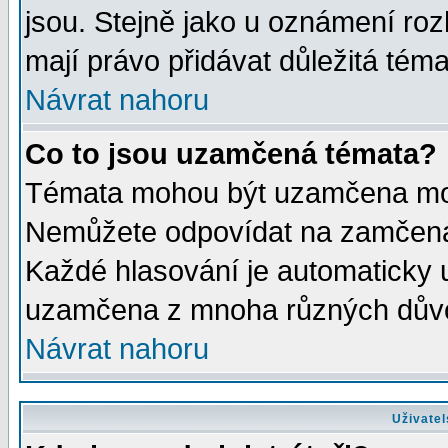
jsou. Stejně jako u oznámení rozh
mají právo přidávat důležitá téma
Návrat nahoru
Co to jsou uzamčená témata?
Témata mohou být uzamčena mod
Nemůžete odpovídat na zamčená 
Každé hlasování je automaticky
uzamčena z mnoha různých dův
Návrat nahoru
Uživatel