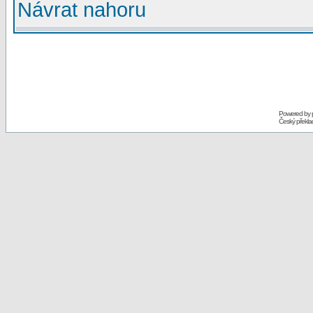
Návrat nahoru
Powered by
Český překl