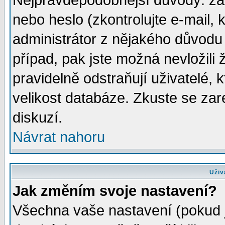
Nejpravděpodobnější důvody: zad
nebo heslo (zkontrolujte e-mail, k
administrátor z nějakého důvodu 
případ, pak jste možná nevložili 
pravidelně odstraňují uživatelé, k
velikost databáze. Zkuste se zar
diskuzí.
Návrat nahoru
Uživ
Jak změním svoje nastavení?
Všechna vaše nastavení (pokud js