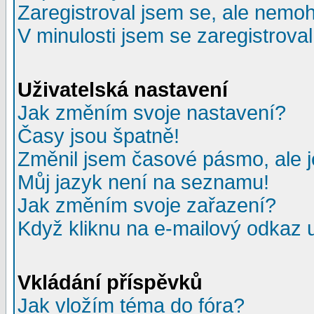
Zaregistroval jsem se, ale nemohu
V minulosti jsem se zaregistrova
Uživatelská nastavení
Jak změním svoje nastavení?
Časy jsou špatně!
Změnil jsem časové pásmo, ale je
Můj jazyk není na seznamu!
Jak změním svoje zařazení?
Když kliknu na e-mailový odkaz u
Vkládání příspěvků
Jak vložím téma do fóra?