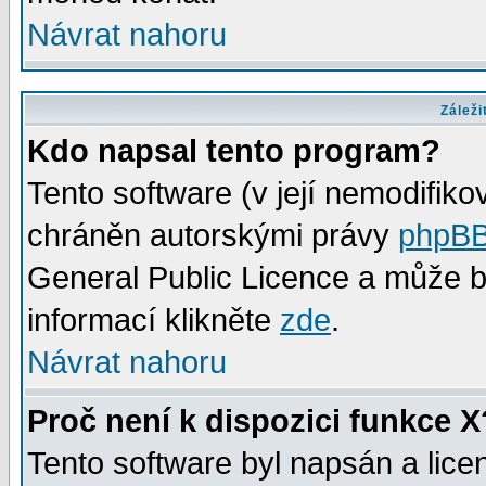
Návrat nahoru
Záleži
Kdo napsal tento program?
Tento software (v její nemodifiko
chráněn autorskými právy
phpBB
General Public Licence a může bý
informací klikněte
zde
.
Návrat nahoru
Proč není k dispozici funkce X
Tento software byl napsán a lic