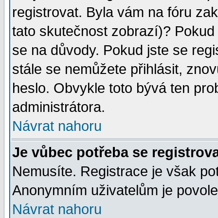
registrovat. Byla vám na fóru za
tato skutečnost zobrazí)? Pokud a
se na důvody. Pokud jste se regist
stále se nemůžete přihlásit, znov
heslo. Obvykle toto bývá ten pro
administrátora.
Návrat nahoru
Je vůbec potřeba se registrov
Nemusíte. Registrace je však po
Anonymním uživatelům je povolen
Návrat nahoru