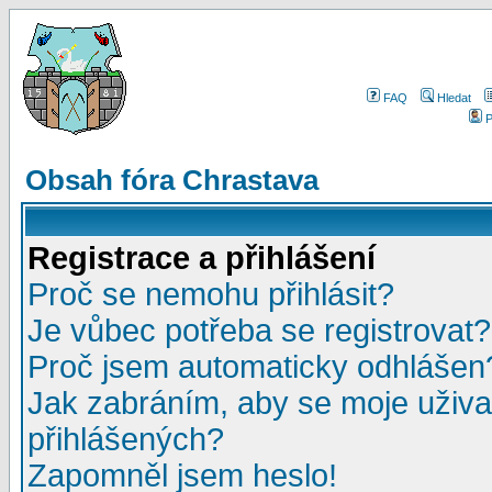
FAQ
Hledat
P
Obsah fóra Chrastava
Registrace a přihlášení
Proč se nemohu přihlásit?
Je vůbec potřeba se registrovat?
Proč jsem automaticky odhlášen
Jak zabráním, aby se moje uživa
přihlášených?
Zapomněl jsem heslo!