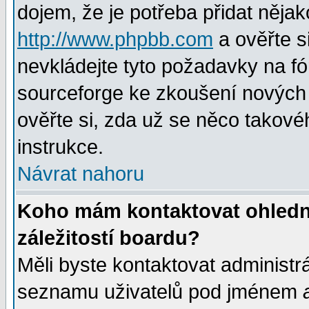
dojem, že je potřeba přidat nějak
http://www.phpbb.com
a ověřte s
nevkládejte tyto požadavky na 
sourceforge ke zkoušení nových m
ověřte si, zda už se něco takové
instrukce.
Návrat nahoru
Koho mám kontaktovat ohledně
záležitostí boardu?
Měli byste kontaktovat administr
seznamu uživatelů pod jménem