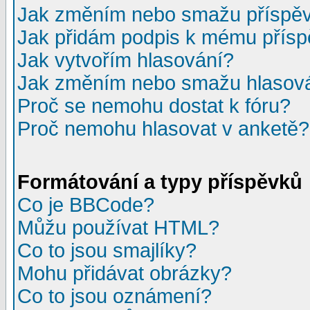
Jak změním nebo smažu příspě
Jak přidám podpis k mému přís
Jak vytvořím hlasování?
Jak změním nebo smažu hlasov
Proč se nemohu dostat k fóru?
Proč nemohu hlasovat v anketě?
Formátování a typy příspěvků
Co je BBCode?
Můžu používat HTML?
Co to jsou smajlíky?
Mohu přidávat obrázky?
Co to jsou oznámení?