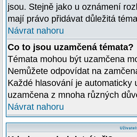
jsou. Stejně jako u oznámení rozh
mají právo přidávat důležitá téma
Návrat nahoru
Co to jsou uzamčená témata?
Témata mohou být uzamčena mod
Nemůžete odpovídat na zamčená 
Každé hlasování je automaticky
uzamčena z mnoha různých dův
Návrat nahoru
Uživatel