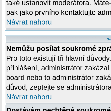
také ustanovit moderátora. Máte-l
pak jako prvního kontaktujte ad
Návrat nahoru
So
Nemůžu posílat soukromé zpr
Pro toto existují tři hlavní důvod
přihlášení, administrátor zakáza
board nebo to administrátor zaká
důvod, zeptejte se administrátora
Návrat nahoru
Dostávám nechtěné soukromé 