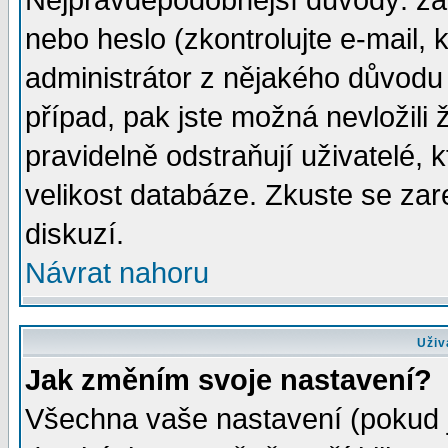
Nejpravděpodobnější důvody: zad
nebo heslo (zkontrolujte e-mail, k
administrátor z nějakého důvodu 
případ, pak jste možná nevložili 
pravidelně odstraňují uživatelé, k
velikost databáze. Zkuste se zar
diskuzí.
Návrat nahoru
Uživ
Jak změním svoje nastavení?
Všechna vaše nastavení (pokud js