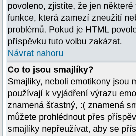
povoleno, zjistíte, že jen některé
funkce, která zamezí zneužití ne
problémů. Pokud je HTML povole
příspěvku tuto volbu zakázat.
Návrat nahoru
Co to jsou smajlíky?
Smajlíky, neboli emotikony jsou 
používají k vyjádření výrazu emo
znamená šťastný, :( znamená sm
můžete prohlédnout přes příspěv
smajlíky nepřeužívat, aby se pří