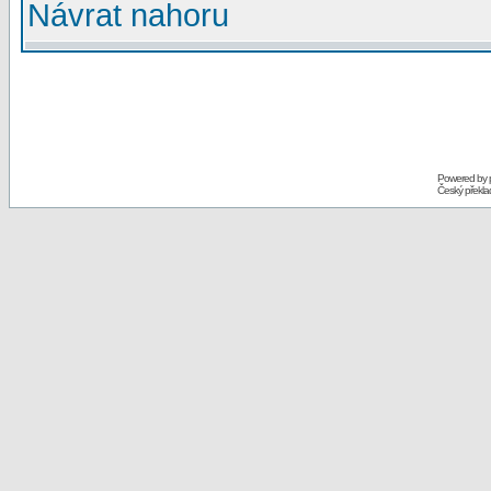
Návrat nahoru
Powered by
Český překl