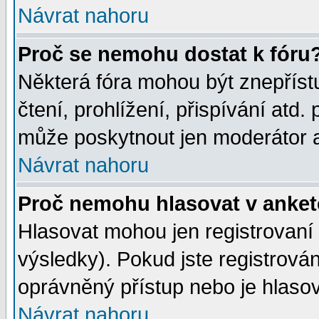
Návrat nahoru
Proč se nemohu dostat k fóru
Některá fóra mohou být znepříst
čtení, prohlížení, přispívání atd. 
může poskytnout jen moderátor a 
Návrat nahoru
Proč nemohu hlasovat v anke
Hlasovat mohou jen registrovaní 
výsledky). Pokud jste registrová
oprávněný přístup nebo je hlasov
Návrat nahoru