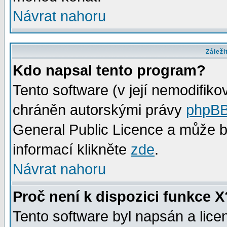
Návrat nahoru
Záleži
Kdo napsal tento program?
Tento software (v její nemodifiko
chráněn autorskými právy
phpBB
General Public Licence a může bý
informací klikněte
zde
.
Návrat nahoru
Proč není k dispozici funkce X
Tento software byl napsán a lic