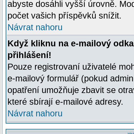
abyste dosáhli vyšší úrovně. Mo
počet vašich příspěvků snížit.
Návrat nahoru
Když kliknu na e-mailový odka
přihlášení!
Pouze registrovaní uživatelé moh
e-mailový formulář (pokud adminis
opatření umožňuje zbavit se otr
které sbírají e-mailové adresy.
Návrat nahoru