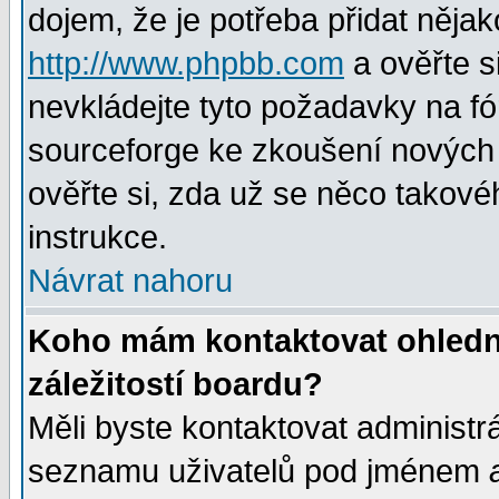
dojem, že je potřeba přidat nějak
http://www.phpbb.com
a ověřte s
nevkládejte tyto požadavky na 
sourceforge ke zkoušení nových m
ověřte si, zda už se něco takové
instrukce.
Návrat nahoru
Koho mám kontaktovat ohledně
záležitostí boardu?
Měli byste kontaktovat administr
seznamu uživatelů pod jménem