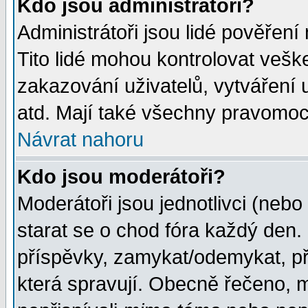
Kdo jsou administrátoři?
Administrátoři jsou lidé pověření
Tito lidé mohou kontrolovat veš
zakazování uživatelů, vytváření
atd. Mají také všechny pravomoc
Návrat nahoru
Kdo jsou moderátoři?
Moderátoři jsou jednotlivci (nebo 
starat se o chod fóra každý den
příspěvky, zamykat/odemykat, př
která spravují. Obecně řečeno, m