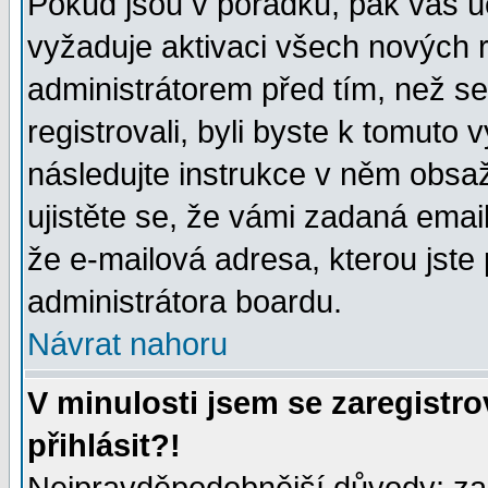
Pokud jsou v pořádku, pak váš ú
vyžaduje aktivaci všech nových r
administrátorem před tím, než se 
registrovali, byli byste k tomuto
následujte instrukce v něm obsaž
ujistěte se, že vámi zadaná emailo
že e-mailová adresa, kterou jste p
administrátora boardu.
Návrat nahoru
V minulosti jsem se zaregistr
přihlásit?!