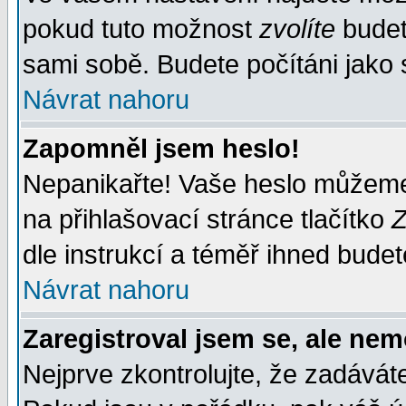
pokud tuto možnost
zvolíte
budete
sami sobě. Budete počítáni jako s
Návrat nahoru
Zapomněl jsem heslo!
Nepanikařte! Vaše heslo můžeme
na přihlašovací stránce tlačítko
Z
dle instrukcí a téměř ihned budet
Návrat nahoru
Zaregistroval jsem se, ale nem
Nejprve zkontrolujte, že zadávát