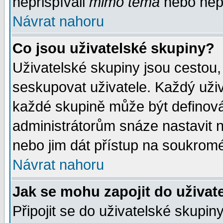
nepřispívali
mimo téma
nebo nepř
Návrat nahoru
Co jsou uživatelské skupiny?
Uživatelské skupiny jsou cestou,
seskupovat uživatele. Každý uživ
každé skupině může být definován
administrátorům snáze nastavit n
nebo jim dát přístup na soukromé
Návrat nahoru
Jak se mohu zapojit do uživat
Připojit se do uživatelské skupin