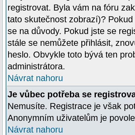
registrovat. Byla vám na fóru za
tato skutečnost zobrazí)? Pokud a
se na důvody. Pokud jste se regist
stále se nemůžete přihlásit, znov
heslo. Obvykle toto bývá ten pro
administrátora.
Návrat nahoru
Je vůbec potřeba se registrov
Nemusíte. Registrace je však po
Anonymním uživatelům je povolen
Návrat nahoru