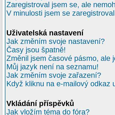
Zaregistroval jsem se, ale nemohu
V minulosti jsem se zaregistrova
Uživatelská nastavení
Jak změním svoje nastavení?
Časy jsou špatně!
Změnil jsem časové pásmo, ale je
Můj jazyk není na seznamu!
Jak změním svoje zařazení?
Když kliknu na e-mailový odkaz u
Vkládání příspěvků
Jak vložím téma do fóra?