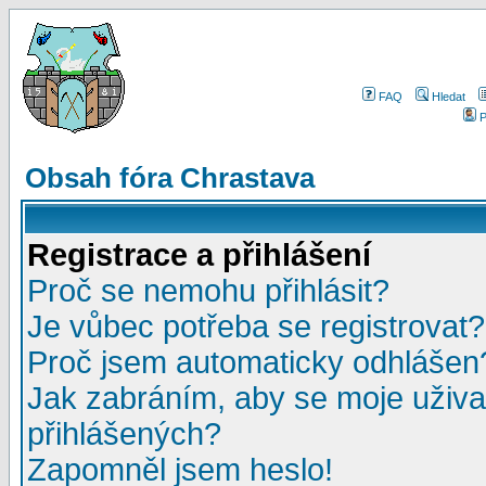
FAQ
Hledat
P
Obsah fóra Chrastava
Registrace a přihlášení
Proč se nemohu přihlásit?
Je vůbec potřeba se registrovat?
Proč jsem automaticky odhlášen
Jak zabráním, aby se moje uživa
přihlášených?
Zapomněl jsem heslo!