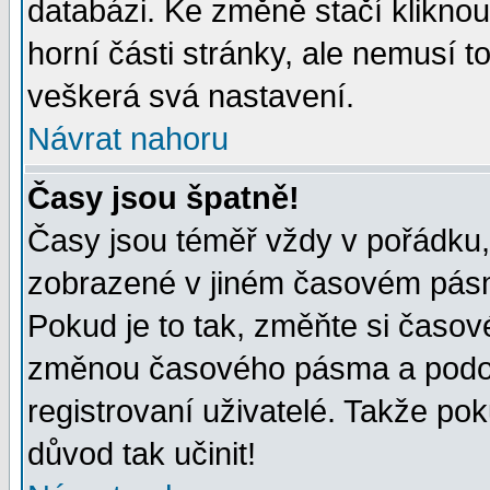
databázi. Ke změně stačí klikno
horní části stránky, ale nemusí t
veškerá svá nastavení.
Návrat nahoru
Časy jsou špatně!
Časy jsou téměř vždy v pořádku, 
zobrazené v jiném časovém pásm
Pokud je to tak, změňte si časov
změnou časového pásma a podob
registrovaní uživatelé. Takže pok
důvod tak učinit!