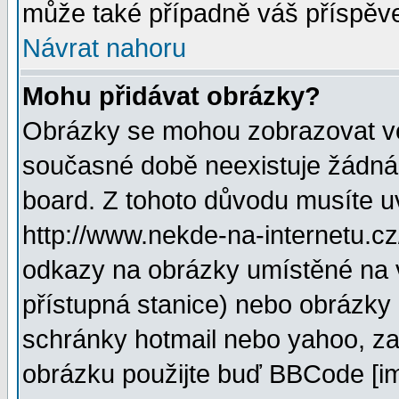
může také případně váš příspěv
Návrat nahoru
Mohu přidávat obrázky?
Obrázky se mohou zobrazovat ve 
současné době neexistuje žádná
board. Z tohoto důvodu musíte u
http://www.nekde-na-internetu.c
odkazy na obrázky umístěné na v
přístupná stanice) nebo obrázky
schránky hotmail nebo yahoo, za
obrázku použijte buď BBCode [im