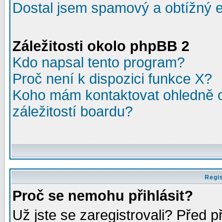
Dostal jsem spamový a obtížný e
Záležitosti okolo phpBB 2
Kdo napsal tento program?
Proč není k dispozici funkce X?
Koho mám kontaktovat ohledně o
záležitostí boardu?
Regis
Proč se nemohu přihlásit?
Už jste se zaregistrovali? Před p