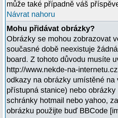
může také případně váš příspěv
Návrat nahoru
Mohu přidávat obrázky?
Obrázky se mohou zobrazovat ve 
současné době neexistuje žádná
board. Z tohoto důvodu musíte u
http://www.nekde-na-internetu.c
odkazy na obrázky umístěné na v
přístupná stanice) nebo obrázky
schránky hotmail nebo yahoo, za
obrázku použijte buď BBCode [im