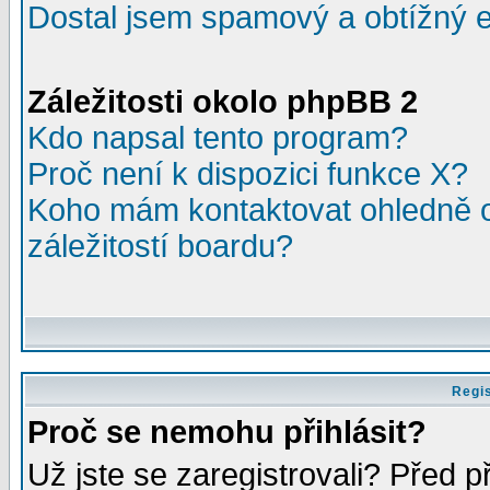
Dostal jsem spamový a obtížný e
Záležitosti okolo phpBB 2
Kdo napsal tento program?
Proč není k dispozici funkce X?
Koho mám kontaktovat ohledně o
záležitostí boardu?
Regis
Proč se nemohu přihlásit?
Už jste se zaregistrovali? Před p