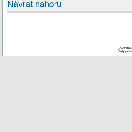
Návrat nahoru
Powered by
Český překl