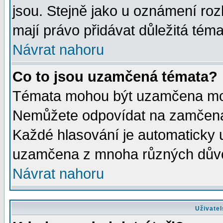
jsou. Stejně jako u oznámení rozh
mají právo přidávat důležitá téma
Návrat nahoru
Co to jsou uzamčená témata?
Témata mohou být uzamčena mod
Nemůžete odpovídat na zamčená 
Každé hlasování je automaticky
uzamčena z mnoha různých dův
Návrat nahoru
Uživatel