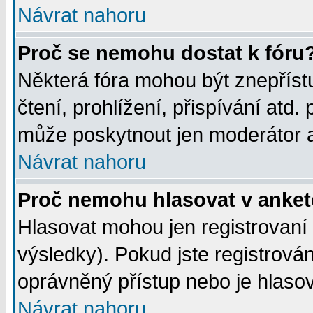
Návrat nahoru
Proč se nemohu dostat k fóru
Některá fóra mohou být znepříst
čtení, prohlížení, přispívání atd. 
může poskytnout jen moderátor a 
Návrat nahoru
Proč nemohu hlasovat v anke
Hlasovat mohou jen registrovaní 
výsledky). Pokud jste registrová
oprávněný přístup nebo je hlasov
Návrat nahoru