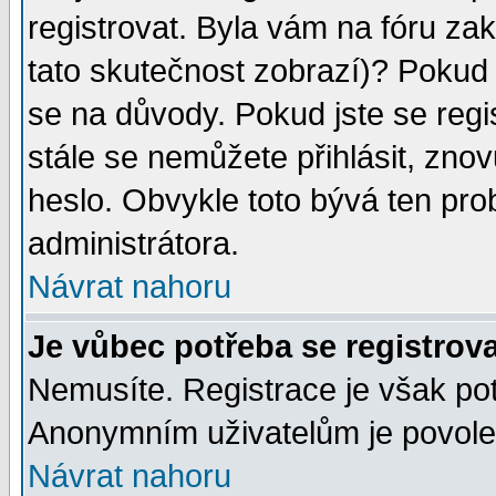
registrovat. Byla vám na fóru za
tato skutečnost zobrazí)? Pokud a
se na důvody. Pokud jste se regist
stále se nemůžete přihlásit, znov
heslo. Obvykle toto bývá ten pro
administrátora.
Návrat nahoru
Je vůbec potřeba se registrov
Nemusíte. Registrace je však po
Anonymním uživatelům je povolen
Návrat nahoru