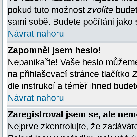
pokud tuto možnost
zvolíte
budete
sami sobě. Budete počítáni jako s
Návrat nahoru
Zapomněl jsem heslo!
Nepanikařte! Vaše heslo můžeme
na přihlašovací stránce tlačítko
Z
dle instrukcí a téměř ihned budet
Návrat nahoru
Zaregistroval jsem se, ale nem
Nejprve zkontrolujte, že zadávát