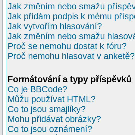
Jak změním nebo smažu příspě
Jak přidám podpis k mému přís
Jak vytvořím hlasování?
Jak změním nebo smažu hlasov
Proč se nemohu dostat k fóru?
Proč nemohu hlasovat v anketě?
Formátování a typy příspěvků
Co je BBCode?
Můžu používat HTML?
Co to jsou smajlíky?
Mohu přidávat obrázky?
Co to jsou oznámení?