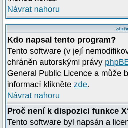
Návrat nahoru
Záleži
Kdo napsal tento program?
Tento software (v její nemodifiko
chráněn autorskými právy
phpBB
General Public Licence a může bý
informací klikněte
zde
.
Návrat nahoru
Proč není k dispozici funkce X
Tento software byl napsán a lic