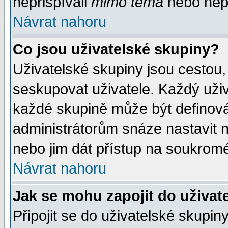
nepřispívali
mimo téma
nebo nepř
Návrat nahoru
Co jsou uživatelské skupiny?
Uživatelské skupiny jsou cestou,
seskupovat uživatele. Každý uživ
každé skupině může být definován
administrátorům snáze nastavit n
nebo jim dát přístup na soukromé
Návrat nahoru
Jak se mohu zapojit do uživat
Připojit se do uživatelské skupin