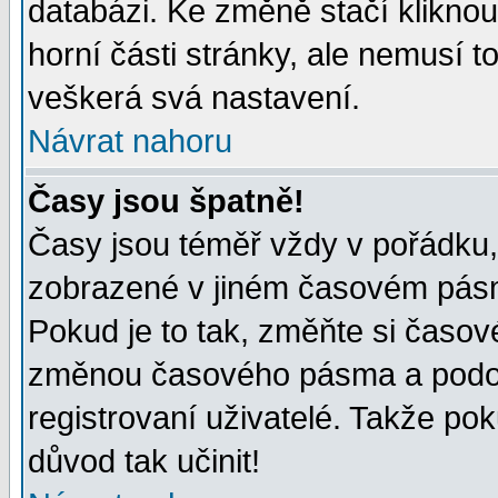
databázi. Ke změně stačí klikno
horní části stránky, ale nemusí t
veškerá svá nastavení.
Návrat nahoru
Časy jsou špatně!
Časy jsou téměř vždy v pořádku, 
zobrazené v jiném časovém pásm
Pokud je to tak, změňte si časov
změnou časového pásma a podob
registrovaní uživatelé. Takže pok
důvod tak učinit!