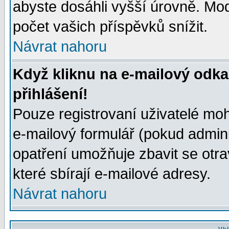
abyste dosáhli vyšší úrovně. Mo
počet vašich příspěvků snížit.
Návrat nahoru
Když kliknu na e-mailový odka
přihlášení!
Pouze registrovaní uživatelé moh
e-mailový formulář (pokud adminis
opatření umožňuje zbavit se otr
které sbírají e-mailové adresy.
Návrat nahoru