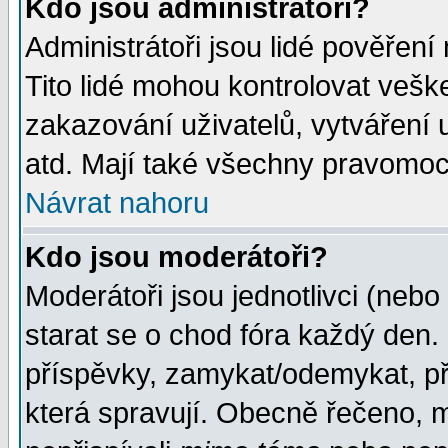
Kdo jsou administrátoři?
Administrátoři jsou lidé pověření
Tito lidé mohou kontrolovat veš
zakazování uživatelů, vytváření
atd. Mají také všechny pravomoc
Návrat nahoru
Kdo jsou moderátoři?
Moderátoři jsou jednotlivci (nebo 
starat se o chod fóra každý den
příspěvky, zamykat/odemykat, př
která spravují. Obecně řečeno, m