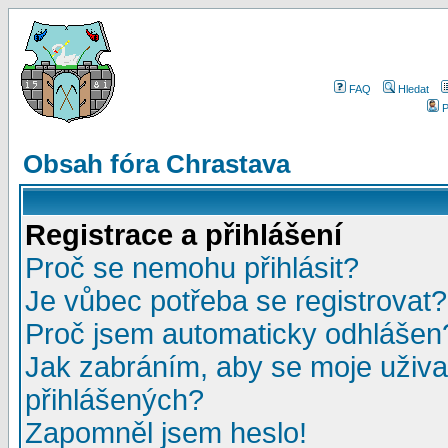
FAQ
Hledat
P
Obsah fóra Chrastava
Registrace a přihlášení
Proč se nemohu přihlásit?
Je vůbec potřeba se registrovat?
Proč jsem automaticky odhlášen
Jak zabráním, aby se moje uživa
přihlášených?
Zapomněl jsem heslo!