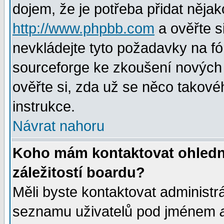
dojem, že je potřeba přidat nějak
http://www.phpbb.com
a ověřte s
nevkládejte tyto požadavky na 
sourceforge ke zkoušení nových m
ověřte si, zda už se něco takové
instrukce.
Návrat nahoru
Koho mám kontaktovat ohledně
záležitostí boardu?
Měli byste kontaktovat administr
seznamu uživatelů pod jménem