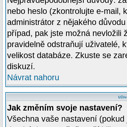
Nejpravděpodobnější důvody: zad
nebo heslo (zkontrolujte e-mail, k
administrátor z nějakého důvodu 
případ, pak jste možná nevložili 
pravidelně odstraňují uživatelé, k
velikost databáze. Zkuste se zar
diskuzí.
Návrat nahoru
Uživ
Jak změním svoje nastavení?
Všechna vaše nastavení (pokud js