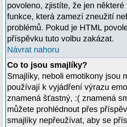
povoleno, zjistíte, že jen některé
funkce, která zamezí zneužití ne
problémů. Pokud je HTML povole
příspěvku tuto volbu zakázat.
Návrat nahoru
Co to jsou smajlíky?
Smajlíky, neboli emotikony jsou 
používají k vyjádření výrazu emo
znamená šťastný, :( znamená sm
můžete prohlédnout přes příspěv
smajlíky nepřeužívat, aby se pří