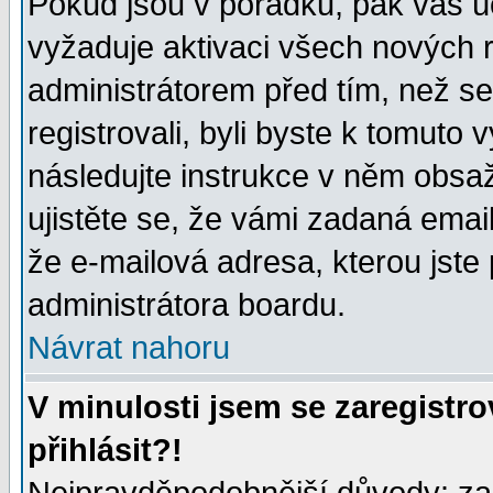
Pokud jsou v pořádku, pak váš ú
vyžaduje aktivaci všech nových r
administrátorem před tím, než se 
registrovali, byli byste k tomuto
následujte instrukce v něm obsaž
ujistěte se, že vámi zadaná emailo
že e-mailová adresa, kterou jste p
administrátora boardu.
Návrat nahoru
V minulosti jsem se zaregistr
přihlásit?!