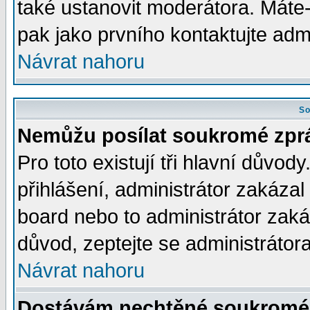
také ustanovit moderátora. Máte-l
pak jako prvního kontaktujte ad
Návrat nahoru
So
Nemůžu posílat soukromé zpr
Pro toto existují tři hlavní důvod
přihlášení, administrátor zakáza
board nebo to administrátor zaká
důvod, zeptejte se administrátora
Návrat nahoru
Dostávám nechtěné soukromé 