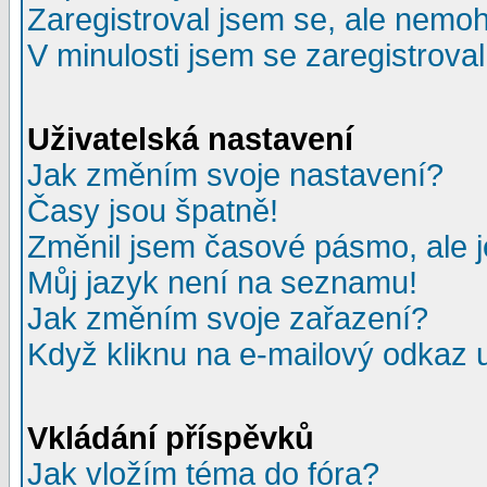
Zaregistroval jsem se, ale nemohu
V minulosti jsem se zaregistrova
Uživatelská nastavení
Jak změním svoje nastavení?
Časy jsou špatně!
Změnil jsem časové pásmo, ale je
Můj jazyk není na seznamu!
Jak změním svoje zařazení?
Když kliknu na e-mailový odkaz u
Vkládání příspěvků
Jak vložím téma do fóra?