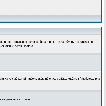
okud ano, kontaktujte administrátora a ptejte se na důvody. Pokud jste se
 kontaktujte administrátora.
. Abyste zůstali přihlášeni, zaškrtněte toto políčko, když se přihlašujete. Toto
áni jako skrytý uživatel.