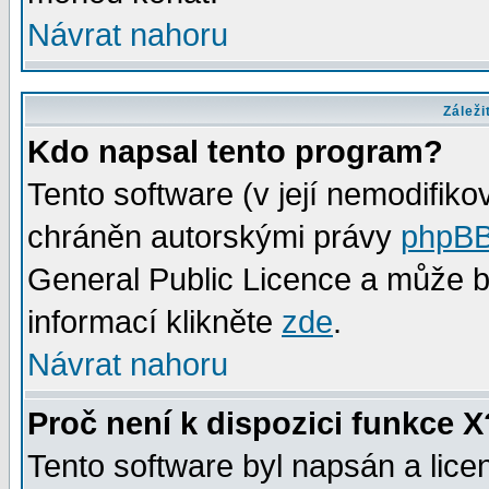
Návrat nahoru
Záleži
Kdo napsal tento program?
Tento software (v její nemodifiko
chráněn autorskými právy
phpBB
General Public Licence a může bý
informací klikněte
zde
.
Návrat nahoru
Proč není k dispozici funkce X
Tento software byl napsán a lic