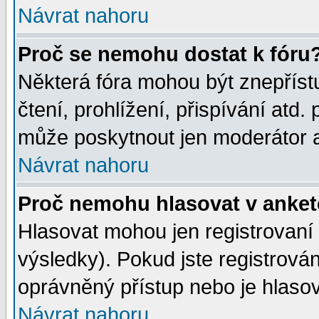
Návrat nahoru
Proč se nemohu dostat k fóru
Některá fóra mohou být znepříst
čtení, prohlížení, přispívání atd. 
může poskytnout jen moderátor a 
Návrat nahoru
Proč nemohu hlasovat v anke
Hlasovat mohou jen registrovaní 
výsledky). Pokud jste registrová
oprávněný přístup nebo je hlasov
Návrat nahoru