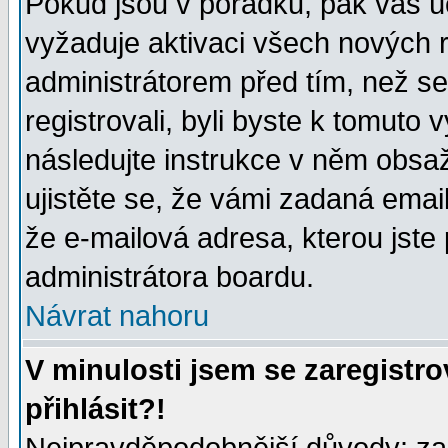
Pokud jsou v pořádku, pak váš ú
vyžaduje aktivaci všech nových r
administrátorem před tím, než se 
registrovali, byli byste k tomuto
následujte instrukce v něm obsaž
ujistěte se, že vámi zadaná emailo
že e-mailová adresa, kterou jste p
administrátora boardu.
Návrat nahoru
V minulosti jsem se zaregistr
přihlásit?!