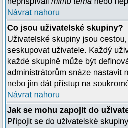
nepřispívali
mimo téma
nebo nepř
Návrat nahoru
Co jsou uživatelské skupiny?
Uživatelské skupiny jsou cestou,
seskupovat uživatele. Každý uživ
každé skupině může být definován
administrátorům snáze nastavit n
nebo jim dát přístup na soukromé
Návrat nahoru
Jak se mohu zapojit do uživat
Připojit se do uživatelské skupin