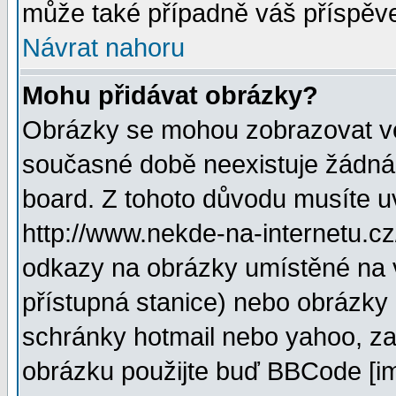
může také případně váš příspěv
Návrat nahoru
Mohu přidávat obrázky?
Obrázky se mohou zobrazovat ve 
současné době neexistuje žádná
board. Z tohoto důvodu musíte u
http://www.nekde-na-internetu.c
odkazy na obrázky umístěné na v
přístupná stanice) nebo obrázky
schránky hotmail nebo yahoo, za
obrázku použijte buď BBCode [im