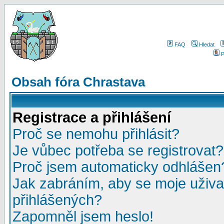
FAQ
Hledat
P
Obsah fóra Chrastava
Registrace a přihlášení
Proč se nemohu přihlásit?
Je vůbec potřeba se registrovat?
Proč jsem automaticky odhlášen
Jak zabráním, aby se moje uživa
přihlášených?
Zapomněl jsem heslo!