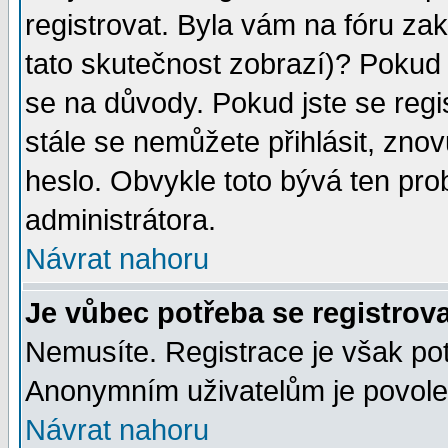
registrovat. Byla vám na fóru za
tato skutečnost zobrazí)? Pokud a
se na důvody. Pokud jste se regist
stále se nemůžete přihlásit, znov
heslo. Obvykle toto bývá ten pro
administrátora.
Návrat nahoru
Je vůbec potřeba se registrov
Nemusíte. Registrace je však po
Anonymním uživatelům je povolen
Návrat nahoru