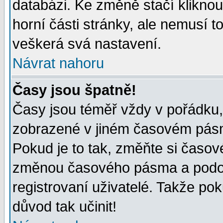
databázi. Ke změně stačí klikno
horní části stránky, ale nemusí t
veškerá svá nastavení.
Návrat nahoru
Časy jsou špatně!
Časy jsou téměř vždy v pořádku, 
zobrazené v jiném časovém pásm
Pokud je to tak, změňte si časov
změnou časového pásma a podob
registrovaní uživatelé. Takže pok
důvod tak učinit!