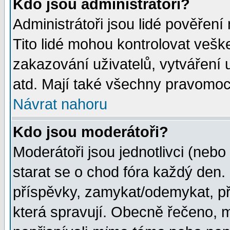
Kdo jsou administrátoři?
Administrátoři jsou lidé pověření
Tito lidé mohou kontrolovat veš
zakazování uživatelů, vytváření
atd. Mají také všechny pravomoc
Návrat nahoru
Kdo jsou moderátoři?
Moderátoři jsou jednotlivci (nebo 
starat se o chod fóra každý den
příspěvky, zamykat/odemykat, př
která spravují. Obecně řečeno, m