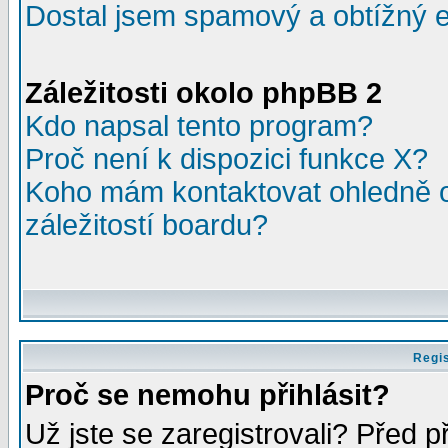
Dostal jsem spamový a obtížný e
Záležitosti okolo phpBB 2
Kdo napsal tento program?
Proč není k dispozici funkce X?
Koho mám kontaktovat ohledně o
záležitostí boardu?
Regis
Proč se nemohu přihlásit?
Už jste se zaregistrovali? Před p