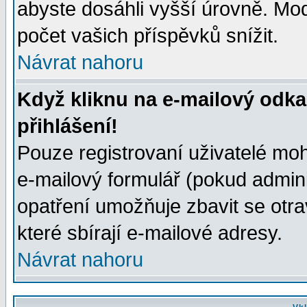
abyste dosáhli vyšší úrovně. Mo
počet vašich příspěvků snížit.
Návrat nahoru
Když kliknu na e-mailový odka
přihlášení!
Pouze registrovaní uživatelé moh
e-mailový formulář (pokud adminis
opatření umožňuje zbavit se otr
které sbírají e-mailové adresy.
Návrat nahoru