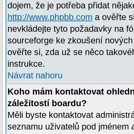
dojem, že je potřeba přidat nějak
http://www.phpbb.com
a ověřte s
nevkládejte tyto požadavky na 
sourceforge ke zkoušení nových m
ověřte si, zda už se něco takové
instrukce.
Návrat nahoru
Koho mám kontaktovat ohledně
záležitostí boardu?
Měli byste kontaktovat administr
seznamu uživatelů pod jménem