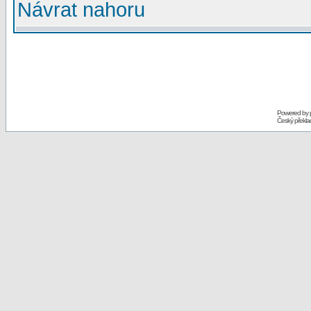
Návrat nahoru
Powered by
Český překl