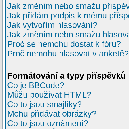
Jak změním nebo smažu příspě
Jak přidám podpis k mému přís
Jak vytvořím hlasování?
Jak změním nebo smažu hlasov
Proč se nemohu dostat k fóru?
Proč nemohu hlasovat v anketě?
Formátování a typy příspěvků
Co je BBCode?
Můžu používat HTML?
Co to jsou smajlíky?
Mohu přidávat obrázky?
Co to jsou oznámení?