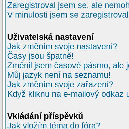
Zaregistroval jsem se, ale nemohu
V minulosti jsem se zaregistrova
Uživatelská nastavení
Jak změním svoje nastavení?
Časy jsou špatně!
Změnil jsem časové pásmo, ale je
Můj jazyk není na seznamu!
Jak změním svoje zařazení?
Když kliknu na e-mailový odkaz u
Vkládání příspěvků
Jak vložím téma do fóra?