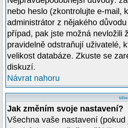
Nejpravděpodobnější důvody: zad
nebo heslo (zkontrolujte e-mail, k
administrátor z nějakého důvodu 
případ, pak jste možná nevložili 
pravidelně odstraňují uživatelé, k
velikost databáze. Zkuste se zar
diskuzí.
Návrat nahoru
Uživ
Jak změním svoje nastavení?
Všechna vaše nastavení (pokud js