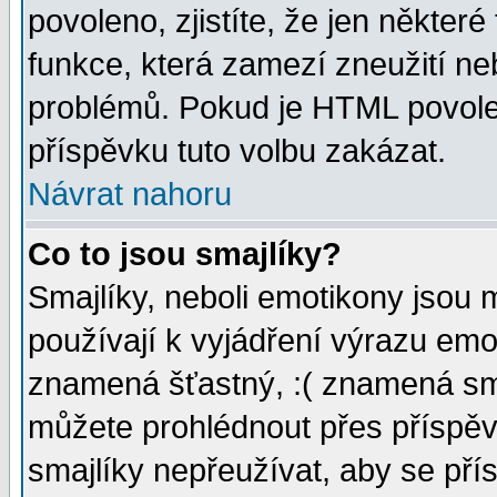
povoleno, zjistíte, že jen některé
funkce, která zamezí zneužití ne
problémů. Pokud je HTML povole
příspěvku tuto volbu zakázat.
Návrat nahoru
Co to jsou smajlíky?
Smajlíky, neboli emotikony jsou 
používají k vyjádření výrazu emo
znamená šťastný, :( znamená sm
můžete prohlédnout přes příspěv
smajlíky nepřeužívat, aby se pří