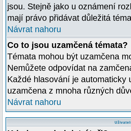
jsou. Stejně jako u oznámení rozh
mají právo přidávat důležitá téma
Návrat nahoru
Co to jsou uzamčená témata?
Témata mohou být uzamčena mod
Nemůžete odpovídat na zamčená 
Každé hlasování je automaticky
uzamčena z mnoha různých dův
Návrat nahoru
Uživatel