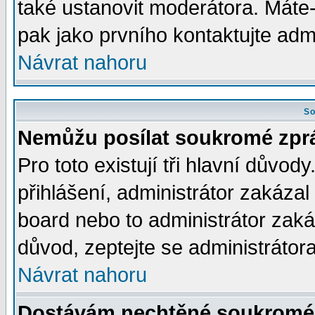
také ustanovit moderátora. Máte-l
pak jako prvního kontaktujte ad
Návrat nahoru
So
Nemůžu posílat soukromé zpr
Pro toto existují tři hlavní důvod
přihlášení, administrátor zakáza
board nebo to administrátor zaká
důvod, zeptejte se administrátora
Návrat nahoru
Dostávám nechtěné soukromé 