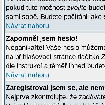
pokud tuto možnost
zvolíte
budete
sami sobě. Budete počítáni jako s
Návrat nahoru
Zapomněl jsem heslo!
Nepanikařte! Vaše heslo můžeme
na přihlašovací stránce tlačítko
Z
dle instrukcí a téměř ihned budet
Návrat nahoru
Zaregistroval jsem se, ale nem
Nejprve zkontrolujte, že zadávát