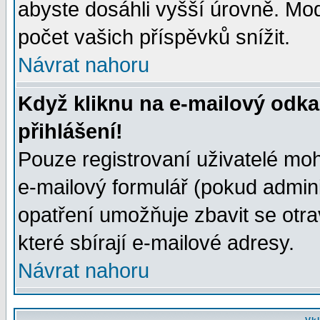
abyste dosáhli vyšší úrovně. Mo
počet vašich příspěvků snížit.
Návrat nahoru
Když kliknu na e-mailový odka
přihlášení!
Pouze registrovaní uživatelé moh
e-mailový formulář (pokud adminis
opatření umožňuje zbavit se otr
které sbírají e-mailové adresy.
Návrat nahoru