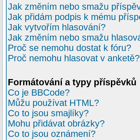
Jak změním nebo smažu příspě
Jak přidám podpis k mému přís
Jak vytvořím hlasování?
Jak změním nebo smažu hlasov
Proč se nemohu dostat k fóru?
Proč nemohu hlasovat v anketě?
Formátování a typy příspěvků
Co je BBCode?
Můžu používat HTML?
Co to jsou smajlíky?
Mohu přidávat obrázky?
Co to jsou oznámení?