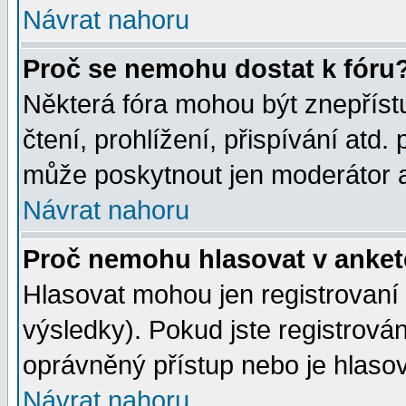
Návrat nahoru
Proč se nemohu dostat k fóru
Některá fóra mohou být znepříst
čtení, prohlížení, přispívání atd. 
může poskytnout jen moderátor a 
Návrat nahoru
Proč nemohu hlasovat v anke
Hlasovat mohou jen registrovaní 
výsledky). Pokud jste registrová
oprávněný přístup nebo je hlasov
Návrat nahoru