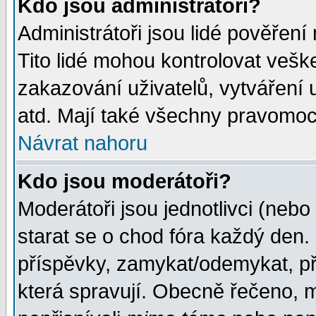
Kdo jsou administrátoři?
Administrátoři jsou lidé pověření
Tito lidé mohou kontrolovat veš
zakazování uživatelů, vytváření
atd. Mají také všechny pravomoc
Návrat nahoru
Kdo jsou moderátoři?
Moderátoři jsou jednotlivci (nebo 
starat se o chod fóra každý den
příspěvky, zamykat/odemykat, př
která spravují. Obecně řečeno, m