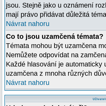
jsou. Stejně jako u oznámení rozh
mají právo přidávat důležitá téma
Návrat nahoru
Co to jsou uzamčená témata?
Témata mohou být uzamčena mod
Nemůžete odpovídat na zamčená 
Každé hlasování je automaticky
uzamčena z mnoha různých dův
Návrat nahoru
Uživatel