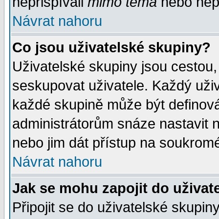
nepřispívali
mimo téma
nebo nepř
Návrat nahoru
Co jsou uživatelské skupiny?
Uživatelské skupiny jsou cestou,
seskupovat uživatele. Každý uživ
každé skupině může být definován
administrátorům snáze nastavit n
nebo jim dát přístup na soukromé
Návrat nahoru
Jak se mohu zapojit do uživat
Připojit se do uživatelské skupin