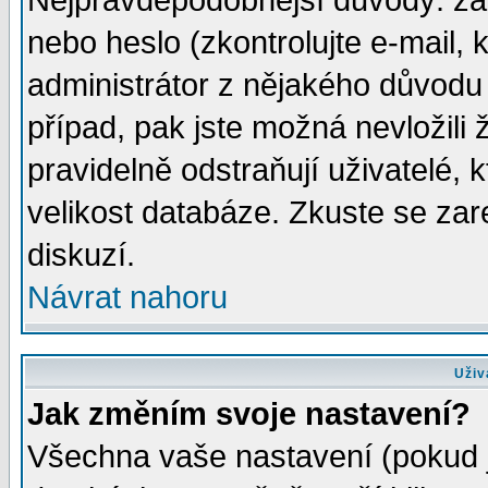
Nejpravděpodobnější důvody: zad
nebo heslo (zkontrolujte e-mail, k
administrátor z nějakého důvodu 
případ, pak jste možná nevložili 
pravidelně odstraňují uživatelé, k
velikost databáze. Zkuste se zar
diskuzí.
Návrat nahoru
Uživ
Jak změním svoje nastavení?
Všechna vaše nastavení (pokud js