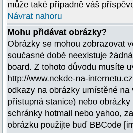
může také případně váš příspěv
Návrat nahoru
Mohu přidávat obrázky?
Obrázky se mohou zobrazovat ve 
současné době neexistuje žádná
board. Z tohoto důvodu musíte u
http://www.nekde-na-internetu.c
odkazy na obrázky umístěné na v
přístupná stanice) nebo obrázky
schránky hotmail nebo yahoo, za
obrázku použijte buď BBCode [im