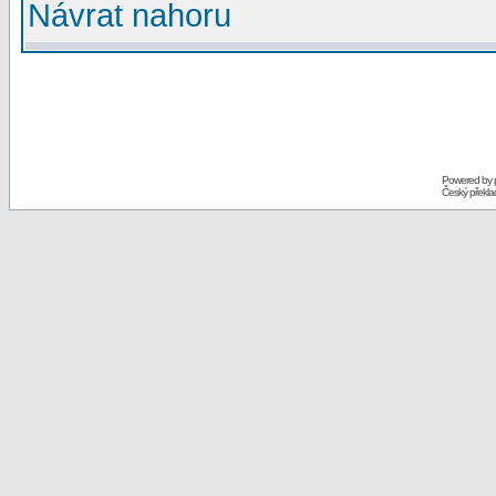
Návrat nahoru
Powered by
Český překl