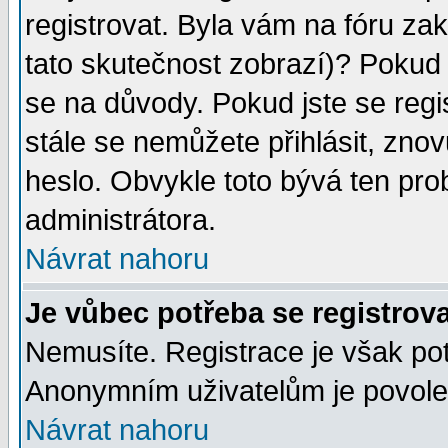
registrovat. Byla vám na fóru za
tato skutečnost zobrazí)? Pokud a
se na důvody. Pokud jste se regist
stále se nemůžete přihlásit, znov
heslo. Obvykle toto bývá ten pro
administrátora.
Návrat nahoru
Je vůbec potřeba se registrov
Nemusíte. Registrace je však po
Anonymním uživatelům je povolen
Návrat nahoru