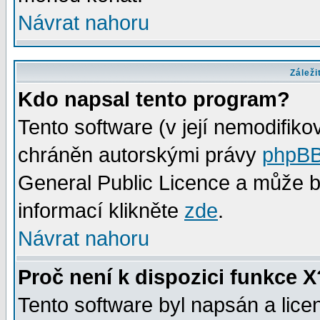
Návrat nahoru
Záleži
Kdo napsal tento program?
Tento software (v její nemodifiko
chráněn autorskými právy
phpBB
General Public Licence a může bý
informací klikněte
zde
.
Návrat nahoru
Proč není k dispozici funkce X
Tento software byl napsán a lic