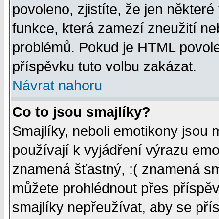
povoleno, zjistíte, že jen některé
funkce, která zamezí zneužití ne
problémů. Pokud je HTML povole
příspěvku tuto volbu zakázat.
Návrat nahoru
Co to jsou smajlíky?
Smajlíky, neboli emotikony jsou 
používají k vyjádření výrazu emo
znamená šťastný, :( znamená sm
můžete prohlédnout přes příspěv
smajlíky nepřeužívat, aby se pří