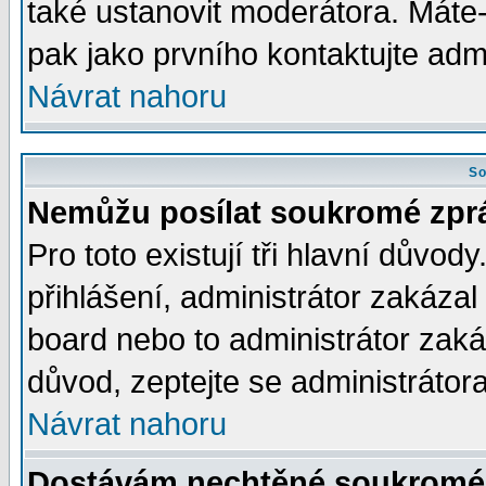
také ustanovit moderátora. Máte-l
pak jako prvního kontaktujte ad
Návrat nahoru
So
Nemůžu posílat soukromé zpr
Pro toto existují tři hlavní důvod
přihlášení, administrátor zakáza
board nebo to administrátor zaká
důvod, zeptejte se administrátora
Návrat nahoru
Dostávám nechtěné soukromé 