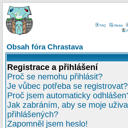
FAQ
Hledat
P
Obsah fóra Chrastava
Registrace a přihlášení
Proč se nemohu přihlásit?
Je vůbec potřeba se registrovat?
Proč jsem automaticky odhlášen
Jak zabráním, aby se moje uživa
přihlášených?
Zapomněl jsem heslo!