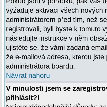
Pokud jsou v pořádku, pak váš ú
vyžaduje aktivaci všech nových r
administrátorem před tím, než se 
registrovali, byli byste k tomuto
následujte instrukce v něm obsaž
ujistěte se, že vámi zadaná emailo
že e-mailová adresa, kterou jste p
administrátora boardu.
Návrat nahoru
V minulosti jsem se zaregistr
přihlásit?!