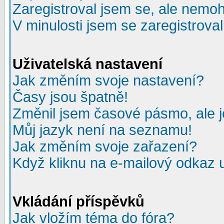
Zaregistroval jsem se, ale nemohu
V minulosti jsem se zaregistrova
Uživatelská nastavení
Jak změním svoje nastavení?
Časy jsou špatně!
Změnil jsem časové pásmo, ale je
Můj jazyk není na seznamu!
Jak změním svoje zařazení?
Když kliknu na e-mailový odkaz u
Vkládání příspěvků
Jak vložím téma do fóra?