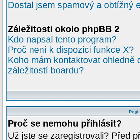
Dostal jsem spamový a obtížný e
Záležitosti okolo phpBB 2
Kdo napsal tento program?
Proč není k dispozici funkce X?
Koho mám kontaktovat ohledně o
záležitostí boardu?
Regis
Proč se nemohu přihlásit?
Už jste se zaregistrovali? Před p