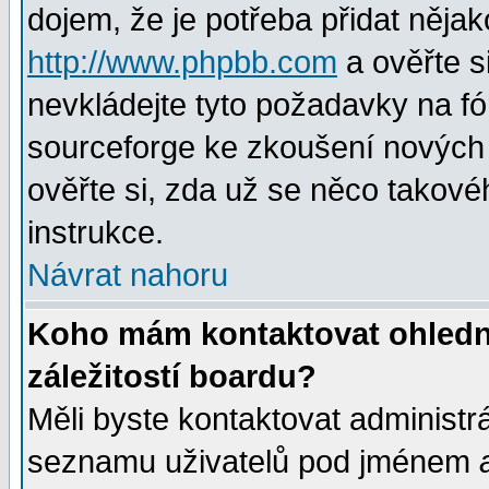
dojem, že je potřeba přidat nějak
http://www.phpbb.com
a ověřte s
nevkládejte tyto požadavky na 
sourceforge ke zkoušení nových m
ověřte si, zda už se něco takové
instrukce.
Návrat nahoru
Koho mám kontaktovat ohledně
záležitostí boardu?
Měli byste kontaktovat administr
seznamu uživatelů pod jménem