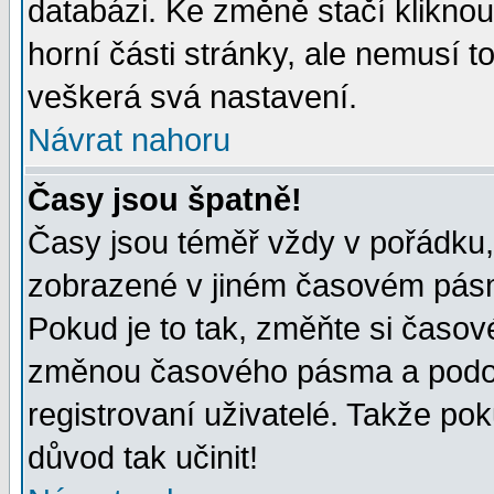
databázi. Ke změně stačí klikno
horní části stránky, ale nemusí t
veškerá svá nastavení.
Návrat nahoru
Časy jsou špatně!
Časy jsou téměř vždy v pořádku, 
zobrazené v jiném časovém pásm
Pokud je to tak, změňte si časov
změnou časového pásma a podob
registrovaní uživatelé. Takže pok
důvod tak učinit!