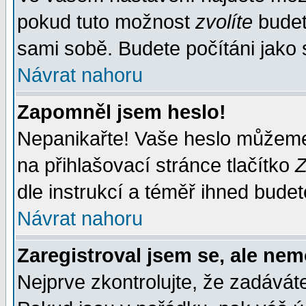
pokud tuto možnost
zvolíte
budete
sami sobě. Budete počítáni jako s
Návrat nahoru
Zapomněl jsem heslo!
Nepanikařte! Vaše heslo můžeme
na přihlašovací stránce tlačítko
Z
dle instrukcí a téměř ihned budet
Návrat nahoru
Zaregistroval jsem se, ale nem
Nejprve zkontrolujte, že zadávát