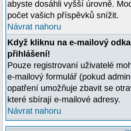
abyste dosáhli vyšší úrovně. Mo
počet vašich příspěvků snížit.
Návrat nahoru
Když kliknu na e-mailový odka
přihlášení!
Pouze registrovaní uživatelé moh
e-mailový formulář (pokud adminis
opatření umožňuje zbavit se otr
které sbírají e-mailové adresy.
Návrat nahoru