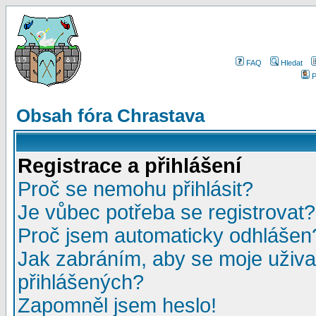
FAQ
Hledat
P
Obsah fóra Chrastava
Registrace a přihlášení
Proč se nemohu přihlásit?
Je vůbec potřeba se registrovat?
Proč jsem automaticky odhlášen
Jak zabráním, aby se moje uživa
přihlášených?
Zapomněl jsem heslo!