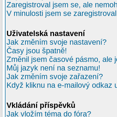
Zaregistroval jsem se, ale nemohu
V minulosti jsem se zaregistrova
Uživatelská nastavení
Jak změním svoje nastavení?
Časy jsou špatně!
Změnil jsem časové pásmo, ale je
Můj jazyk není na seznamu!
Jak změním svoje zařazení?
Když kliknu na e-mailový odkaz u
Vkládání příspěvků
Jak vložím téma do fóra?