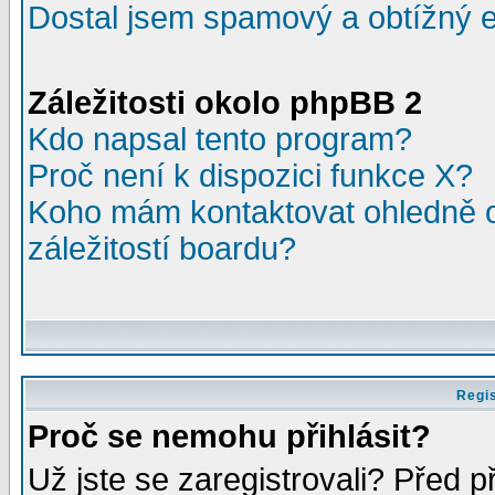
Dostal jsem spamový a obtížný e
Záležitosti okolo phpBB 2
Kdo napsal tento program?
Proč není k dispozici funkce X?
Koho mám kontaktovat ohledně o
záležitostí boardu?
Regis
Proč se nemohu přihlásit?
Už jste se zaregistrovali? Před p