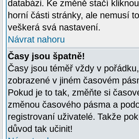
databázi. Ke změně stačí klikno
horní části stránky, ale nemusí t
veškerá svá nastavení.
Návrat nahoru
Časy jsou špatně!
Časy jsou téměř vždy v pořádku, 
zobrazené v jiném časovém pásm
Pokud je to tak, změňte si časov
změnou časového pásma a podob
registrovaní uživatelé. Takže pok
důvod tak učinit!