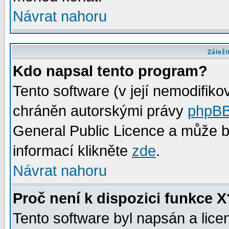
Návrat nahoru
Záleži
Kdo napsal tento program?
Tento software (v její nemodifiko
chráněn autorskými právy
phpBB
General Public Licence a může bý
informací klikněte
zde
.
Návrat nahoru
Proč není k dispozici funkce X
Tento software byl napsán a lic