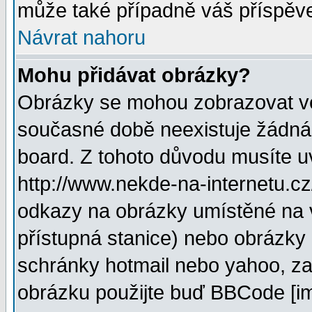
může také případně váš příspěv
Návrat nahoru
Mohu přidávat obrázky?
Obrázky se mohou zobrazovat ve 
současné době neexistuje žádná
board. Z tohoto důvodu musíte u
http://www.nekde-na-internetu.c
odkazy na obrázky umístěné na v
přístupná stanice) nebo obrázky
schránky hotmail nebo yahoo, za
obrázku použijte buď BBCode [im