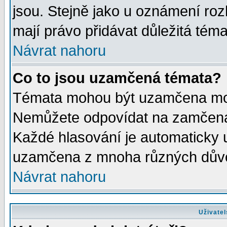
jsou. Stejně jako u oznámení rozh
mají právo přidávat důležitá téma
Návrat nahoru
Co to jsou uzamčená témata?
Témata mohou být uzamčena mod
Nemůžete odpovídat na zamčená 
Každé hlasování je automaticky
uzamčena z mnoha různých dův
Návrat nahoru
Uživatel