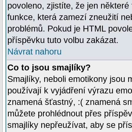
povoleno, zjistíte, že jen některé
funkce, která zamezí zneužití ne
problémů. Pokud je HTML povole
příspěvku tuto volbu zakázat.
Návrat nahoru
Co to jsou smajlíky?
Smajlíky, neboli emotikony jsou 
používají k vyjádření výrazu emo
znamená šťastný, :( znamená sm
můžete prohlédnout přes příspěv
smajlíky nepřeužívat, aby se pří