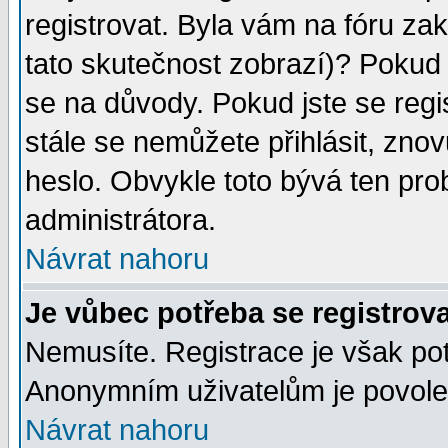
registrovat. Byla vám na fóru za
tato skutečnost zobrazí)? Pokud a
se na důvody. Pokud jste se regist
stále se nemůžete přihlásit, znov
heslo. Obvykle toto bývá ten pro
administrátora.
Návrat nahoru
Je vůbec potřeba se registrov
Nemusíte. Registrace je však po
Anonymním uživatelům je povolen
Návrat nahoru