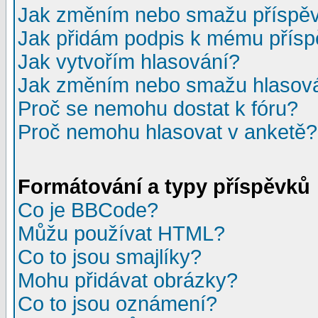
Jak změním nebo smažu příspě
Jak přidám podpis k mému přís
Jak vytvořím hlasování?
Jak změním nebo smažu hlasov
Proč se nemohu dostat k fóru?
Proč nemohu hlasovat v anketě?
Formátování a typy příspěvků
Co je BBCode?
Můžu používat HTML?
Co to jsou smajlíky?
Mohu přidávat obrázky?
Co to jsou oznámení?