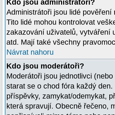
Kdo jsou administrátoři?
Administrátoři jsou lidé pověření
Tito lidé mohou kontrolovat veš
zakazování uživatelů, vytváření
atd. Mají také všechny pravomoc
Návrat nahoru
Kdo jsou moderátoři?
Moderátoři jsou jednotlivci (nebo 
starat se o chod fóra každý den
příspěvky, zamykat/odemykat, př
která spravují. Obecně řečeno, m