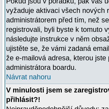
Pokud jsou v pořádku, pak váš ú
vyžaduje aktivaci všech nových r
administrátorem před tím, než se 
registrovali, byli byste k tomuto
následujte instrukce v něm obsaž
ujistěte se, že vámi zadaná emailo
že e-mailová adresa, kterou jste p
administrátora boardu.
Návrat nahoru
V minulosti jsem se zaregistr
přihlásit?!