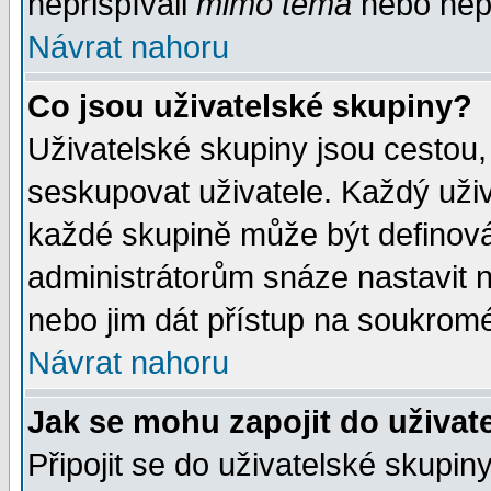
nepřispívali
mimo téma
nebo nepř
Návrat nahoru
Co jsou uživatelské skupiny?
Uživatelské skupiny jsou cestou,
seskupovat uživatele. Každý uživ
každé skupině může být definován
administrátorům snáze nastavit n
nebo jim dát přístup na soukromé
Návrat nahoru
Jak se mohu zapojit do uživat
Připojit se do uživatelské skupin