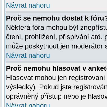
Návrat nahoru
Proč se nemohu dostat k fóru
Některá fóra mohou být znepříst
čtení, prohlížení, přispívání atd. 
může poskytnout jen moderátor a 
Návrat nahoru
Proč nemohu hlasovat v anke
Hlasovat mohou jen registrovaní 
výsledky). Pokud jste registrová
oprávněný přístup nebo je hlasov
Návrat nahoru