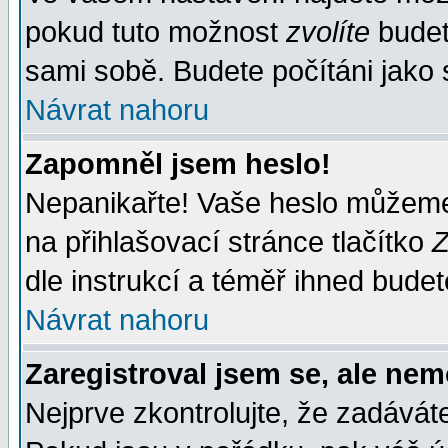
pokud tuto možnost
zvolíte
budete
sami sobě. Budete počítáni jako s
Návrat nahoru
Zapomněl jsem heslo!
Nepanikařte! Vaše heslo můžeme
na přihlašovací stránce tlačítko
Z
dle instrukcí a téměř ihned budet
Návrat nahoru
Zaregistroval jsem se, ale nem
Nejprve zkontrolujte, že zadávát