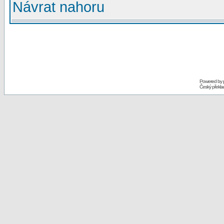
Návrat nahoru
Powered by
Český překl