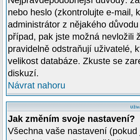
Nejpravděpodobnější důvody: zad
nebo heslo (zkontrolujte e-mail, k
administrátor z nějakého důvodu 
případ, pak jste možná nevložili 
pravidelně odstraňují uživatelé, k
velikost databáze. Zkuste se zar
diskuzí.
Návrat nahoru
Uživ
Jak změním svoje nastavení?
Všechna vaše nastavení (pokud js