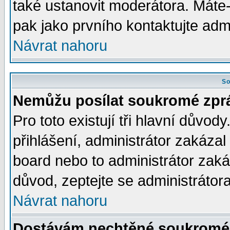
také ustanovit moderátora. Máte-l
pak jako prvního kontaktujte ad
Návrat nahoru
So
Nemůžu posílat soukromé zpr
Pro toto existují tři hlavní důvod
přihlášení, administrátor zakáza
board nebo to administrátor zaká
důvod, zeptejte se administrátora
Návrat nahoru
Dostávám nechtěné soukromé 