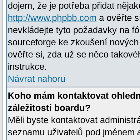
dojem, že je potřeba přidat nějak
http://www.phpbb.com
a ověřte s
nevkládejte tyto požadavky na 
sourceforge ke zkoušení nových m
ověřte si, zda už se něco takové
instrukce.
Návrat nahoru
Koho mám kontaktovat ohledně
záležitostí boardu?
Měli byste kontaktovat administr
seznamu uživatelů pod jménem