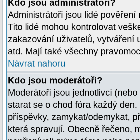
Kdo jsou administrátoři?
Administrátoři jsou lidé pověření
Tito lidé mohou kontrolovat veš
zakazování uživatelů, vytváření
atd. Mají také všechny pravomoc
Návrat nahoru
Kdo jsou moderátoři?
Moderátoři jsou jednotlivci (nebo 
starat se o chod fóra každý den
příspěvky, zamykat/odemykat, př
která spravují. Obecně řečeno, m