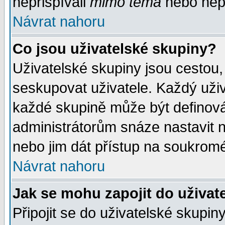
nepřispívali
mimo téma
nebo nepř
Návrat nahoru
Co jsou uživatelské skupiny?
Uživatelské skupiny jsou cestou,
seskupovat uživatele. Každý uživ
každé skupině může být definován
administrátorům snáze nastavit n
nebo jim dát přístup na soukromé
Návrat nahoru
Jak se mohu zapojit do uživat
Připojit se do uživatelské skupin