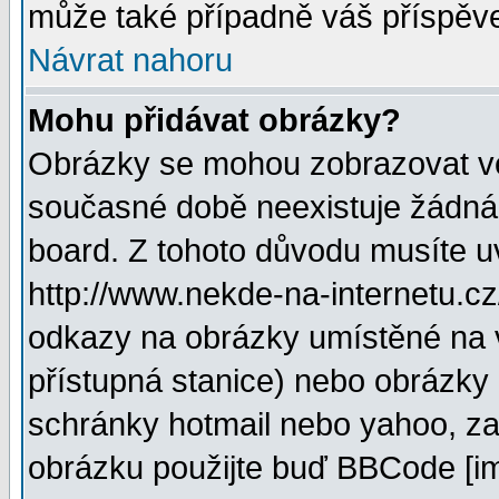
může také případně váš příspěv
Návrat nahoru
Mohu přidávat obrázky?
Obrázky se mohou zobrazovat ve 
současné době neexistuje žádná
board. Z tohoto důvodu musíte u
http://www.nekde-na-internetu.c
odkazy na obrázky umístěné na v
přístupná stanice) nebo obrázky
schránky hotmail nebo yahoo, za
obrázku použijte buď BBCode [im