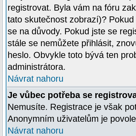
registrovat. Byla vám na fóru za
tato skutečnost zobrazí)? Pokud a
se na důvody. Pokud jste se regist
stále se nemůžete přihlásit, znov
heslo. Obvykle toto bývá ten pro
administrátora.
Návrat nahoru
Je vůbec potřeba se registrov
Nemusíte. Registrace je však po
Anonymním uživatelům je povolen
Návrat nahoru