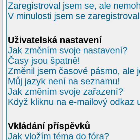
Zaregistroval jsem se, ale nemohu
V minulosti jsem se zaregistrova
Uživatelská nastavení
Jak změním svoje nastavení?
Časy jsou špatně!
Změnil jsem časové pásmo, ale je
Můj jazyk není na seznamu!
Jak změním svoje zařazení?
Když kliknu na e-mailový odkaz u
Vkládání příspěvků
Jak vložím téma do fóra?