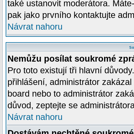
také ustanovit moderátora. Máte-l
pak jako prvního kontaktujte ad
Návrat nahoru
So
Nemůžu posílat soukromé zpr
Pro toto existují tři hlavní důvod
přihlášení, administrátor zakáza
board nebo to administrátor zaká
důvod, zeptejte se administrátora
Návrat nahoru
Dostávám nechtěné soukromé 