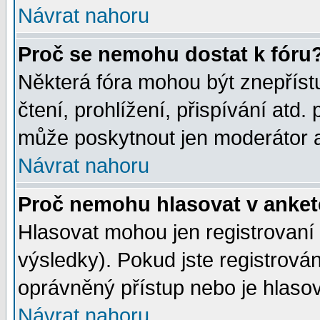
Návrat nahoru
Proč se nemohu dostat k fóru
Některá fóra mohou být znepříst
čtení, prohlížení, přispívání atd. 
může poskytnout jen moderátor a 
Návrat nahoru
Proč nemohu hlasovat v anke
Hlasovat mohou jen registrovaní 
výsledky). Pokud jste registrová
oprávněný přístup nebo je hlasov
Návrat nahoru