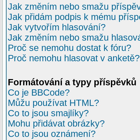
Jak změním nebo smažu příspě
Jak přidám podpis k mému přís
Jak vytvořím hlasování?
Jak změním nebo smažu hlasov
Proč se nemohu dostat k fóru?
Proč nemohu hlasovat v anketě?
Formátování a typy příspěvků
Co je BBCode?
Můžu používat HTML?
Co to jsou smajlíky?
Mohu přidávat obrázky?
Co to jsou oznámení?