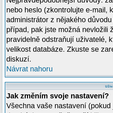
Nejpravděpodobnější důvody: zad
nebo heslo (zkontrolujte e-mail, k
administrátor z nějakého důvodu 
případ, pak jste možná nevložili 
pravidelně odstraňují uživatelé, k
velikost databáze. Zkuste se zar
diskuzí.
Návrat nahoru
Uživ
Jak změním svoje nastavení?
Všechna vaše nastavení (pokud js