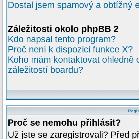
Dostal jsem spamový a obtížný e
Záležitosti okolo phpBB 2
Kdo napsal tento program?
Proč není k dispozici funkce X?
Koho mám kontaktovat ohledně o
záležitostí boardu?
Regis
Proč se nemohu přihlásit?
Už jste se zaregistrovali? Před p