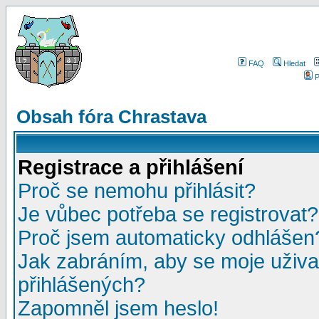
FAQ
Hledat
P
Obsah fóra Chrastava
Registrace a přihlášení
Proč se nemohu přihlásit?
Je vůbec potřeba se registrovat?
Proč jsem automaticky odhlášen
Jak zabráním, aby se moje uživa
přihlášených?
Zapomněl jsem heslo!