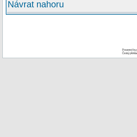
Návrat nahoru
Powered by
Český překl