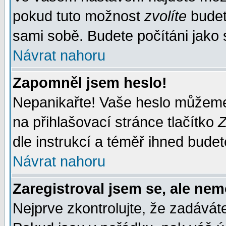
pokud tuto možnost
zvolíte
budete
sami sobě. Budete počítáni jako s
Návrat nahoru
Zapomněl jsem heslo!
Nepanikařte! Vaše heslo můžeme
na přihlašovací stránce tlačítko
Z
dle instrukcí a téměř ihned budet
Návrat nahoru
Zaregistroval jsem se, ale nem
Nejprve zkontrolujte, že zadávát