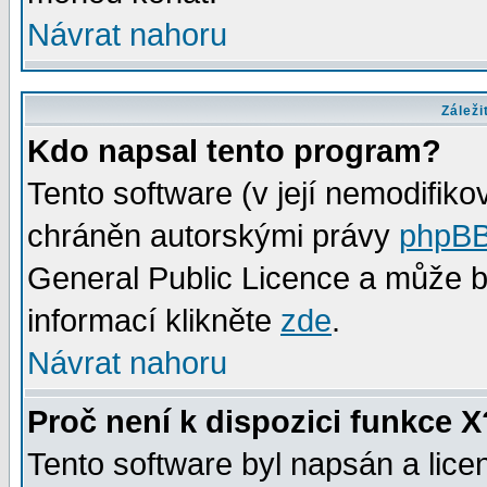
Návrat nahoru
Záleži
Kdo napsal tento program?
Tento software (v její nemodifiko
chráněn autorskými právy
phpBB
General Public Licence a může bý
informací klikněte
zde
.
Návrat nahoru
Proč není k dispozici funkce X
Tento software byl napsán a lic