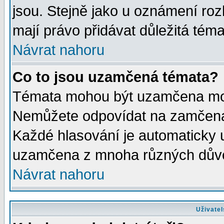
jsou. Stejně jako u oznámení rozh
mají právo přidávat důležitá téma
Návrat nahoru
Co to jsou uzamčená témata?
Témata mohou být uzamčena mod
Nemůžete odpovídat na zamčená 
Každé hlasování je automaticky
uzamčena z mnoha různých dův
Návrat nahoru
Uživatel