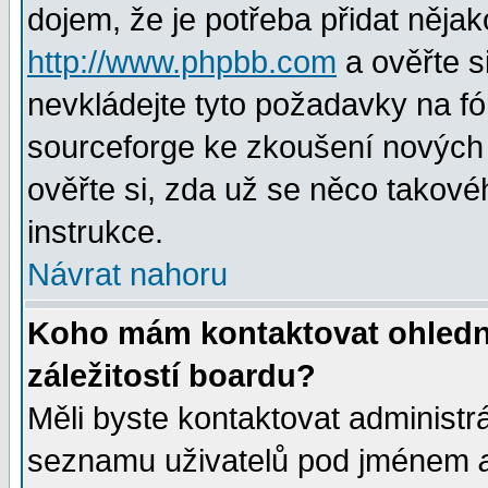
dojem, že je potřeba přidat nějak
http://www.phpbb.com
a ověřte s
nevkládejte tyto požadavky na 
sourceforge ke zkoušení nových m
ověřte si, zda už se něco takové
instrukce.
Návrat nahoru
Koho mám kontaktovat ohledně
záležitostí boardu?
Měli byste kontaktovat administr
seznamu uživatelů pod jménem