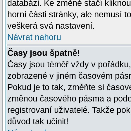
databázi. Ke změně stačí klikno
horní části stránky, ale nemusí t
veškerá svá nastavení.
Návrat nahoru
Časy jsou špatně!
Časy jsou téměř vždy v pořádku, 
zobrazené v jiném časovém pásm
Pokud je to tak, změňte si časov
změnou časového pásma a podob
registrovaní uživatelé. Takže pok
důvod tak učinit!