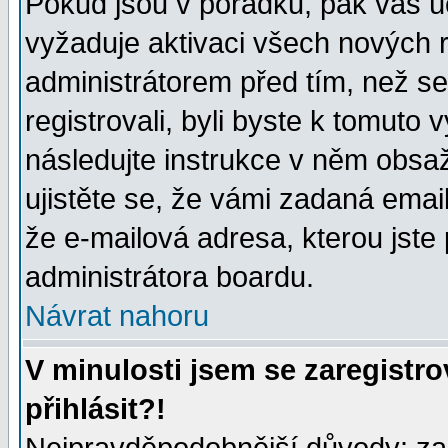
Pokud jsou v pořádku, pak váš ú
vyžaduje aktivaci všech nových r
administrátorem před tím, než se 
registrovali, byli byste k tomuto
následujte instrukce v něm obsaž
ujistěte se, že vámi zadaná emailo
že e-mailová adresa, kterou jste p
administrátora boardu.
Návrat nahoru
V minulosti jsem se zaregistr
přihlásit?!