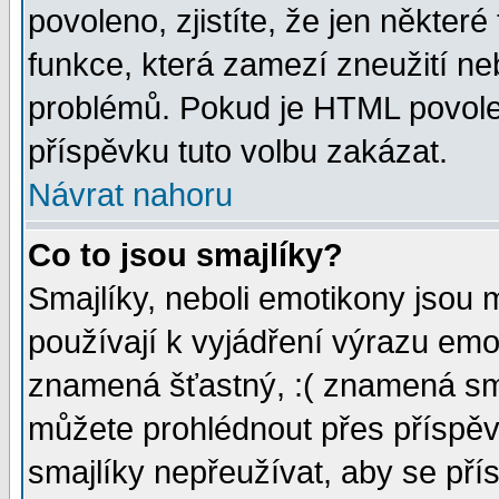
povoleno, zjistíte, že jen některé
funkce, která zamezí zneužití ne
problémů. Pokud je HTML povole
příspěvku tuto volbu zakázat.
Návrat nahoru
Co to jsou smajlíky?
Smajlíky, neboli emotikony jsou 
používají k vyjádření výrazu emo
znamená šťastný, :( znamená sm
můžete prohlédnout přes příspěv
smajlíky nepřeužívat, aby se pří