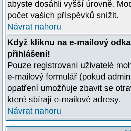
abyste dosáhli vyšší úrovně. Mo
počet vašich příspěvků snížit.
Návrat nahoru
Když kliknu na e-mailový odka
přihlášení!
Pouze registrovaní uživatelé moh
e-mailový formulář (pokud adminis
opatření umožňuje zbavit se otr
které sbírají e-mailové adresy.
Návrat nahoru