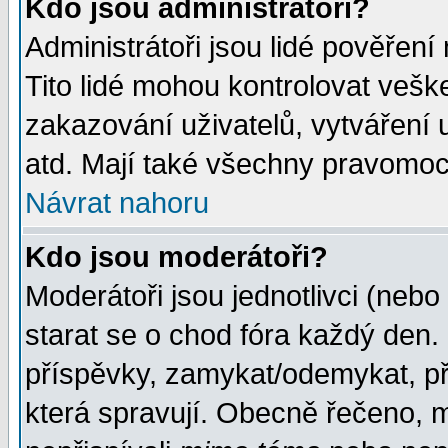
Kdo jsou administrátoři?
Administrátoři jsou lidé pověření
Tito lidé mohou kontrolovat veš
zakazování uživatelů, vytváření
atd. Mají také všechny pravomoc
Návrat nahoru
Kdo jsou moderátoři?
Moderátoři jsou jednotlivci (nebo 
starat se o chod fóra každý den
příspěvky, zamykat/odemykat, př
která spravují. Obecně řečeno, m