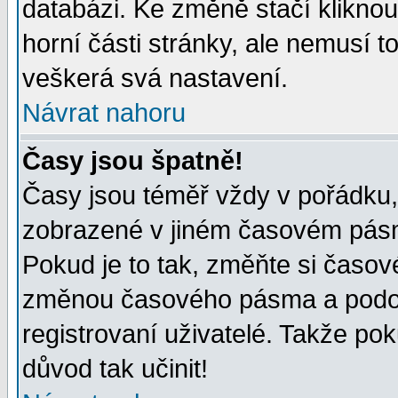
databázi. Ke změně stačí klikno
horní části stránky, ale nemusí t
veškerá svá nastavení.
Návrat nahoru
Časy jsou špatně!
Časy jsou téměř vždy v pořádku, 
zobrazené v jiném časovém pásm
Pokud je to tak, změňte si časov
změnou časového pásma a podob
registrovaní uživatelé. Takže pok
důvod tak učinit!