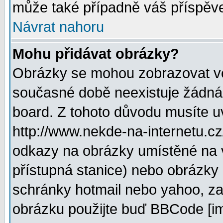
může také případně váš příspěv
Návrat nahoru
Mohu přidávat obrázky?
Obrázky se mohou zobrazovat ve 
současné době neexistuje žádná
board. Z tohoto důvodu musíte u
http://www.nekde-na-internetu.c
odkazy na obrázky umístěné na v
přístupná stanice) nebo obrázky
schránky hotmail nebo yahoo, za
obrázku použijte buď BBCode [im