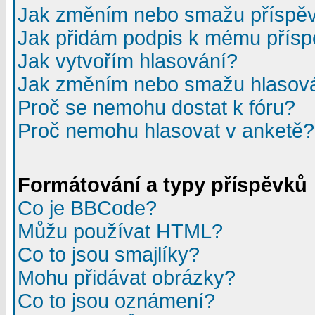
Jak změním nebo smažu příspě
Jak přidám podpis k mému přís
Jak vytvořím hlasování?
Jak změním nebo smažu hlasov
Proč se nemohu dostat k fóru?
Proč nemohu hlasovat v anketě?
Formátování a typy příspěvků
Co je BBCode?
Můžu používat HTML?
Co to jsou smajlíky?
Mohu přidávat obrázky?
Co to jsou oznámení?