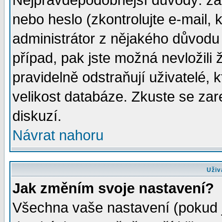
Nejpravděpodobnější důvody: zad
nebo heslo (zkontrolujte e-mail, k
administrátor z nějakého důvodu 
případ, pak jste možná nevložili 
pravidelně odstraňují uživatelé, k
velikost databáze. Zkuste se zar
diskuzí.
Návrat nahoru
Uživ
Jak změním svoje nastavení?
Všechna vaše nastavení (pokud js