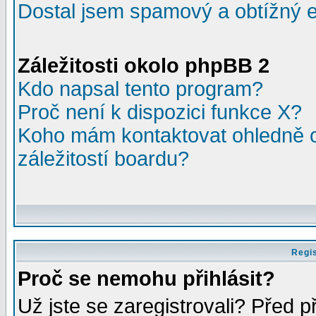
Dostal jsem spamový a obtížný e
Záležitosti okolo phpBB 2
Kdo napsal tento program?
Proč není k dispozici funkce X?
Koho mám kontaktovat ohledně o
záležitostí boardu?
Regis
Proč se nemohu přihlásit?
Už jste se zaregistrovali? Před p