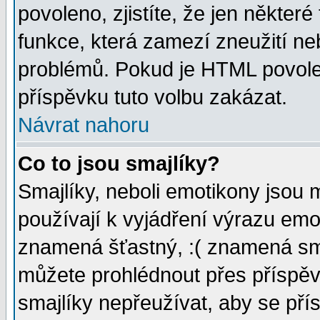
povoleno, zjistíte, že jen některé
funkce, která zamezí zneužití ne
problémů. Pokud je HTML povole
příspěvku tuto volbu zakázat.
Návrat nahoru
Co to jsou smajlíky?
Smajlíky, neboli emotikony jsou 
používají k vyjádření výrazu emo
znamená šťastný, :( znamená sm
můžete prohlédnout přes příspěv
smajlíky nepřeužívat, aby se pří