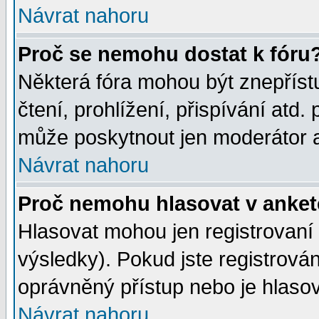
Návrat nahoru
Proč se nemohu dostat k fóru
Některá fóra mohou být znepříst
čtení, prohlížení, přispívání atd. 
může poskytnout jen moderátor a 
Návrat nahoru
Proč nemohu hlasovat v anke
Hlasovat mohou jen registrovaní 
výsledky). Pokud jste registrová
oprávněný přístup nebo je hlasov
Návrat nahoru