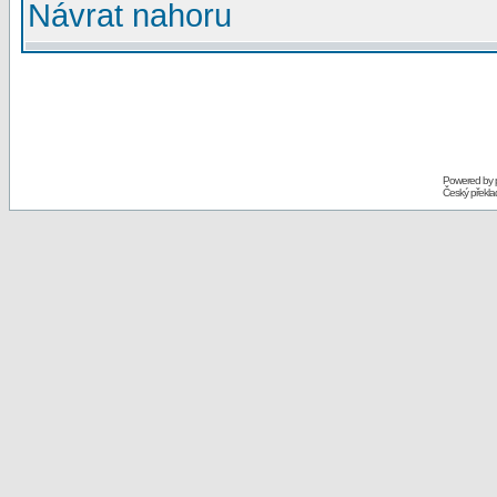
Návrat nahoru
Powered by
Český překl