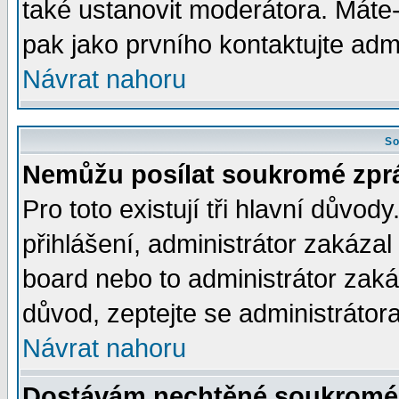
také ustanovit moderátora. Máte-l
pak jako prvního kontaktujte ad
Návrat nahoru
So
Nemůžu posílat soukromé zpr
Pro toto existují tři hlavní důvod
přihlášení, administrátor zakáza
board nebo to administrátor zaká
důvod, zeptejte se administrátora
Návrat nahoru
Dostávám nechtěné soukromé 