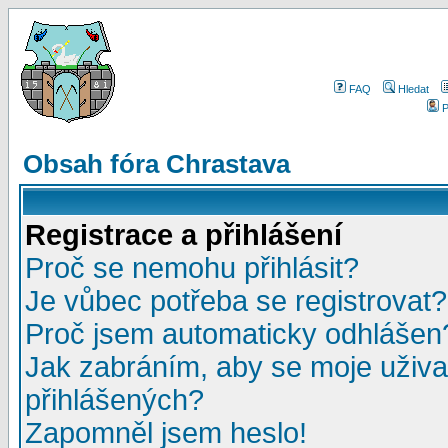
FAQ
Hledat
P
Obsah fóra Chrastava
Registrace a přihlášení
Proč se nemohu přihlásit?
Je vůbec potřeba se registrovat?
Proč jsem automaticky odhlášen
Jak zabráním, aby se moje uživa
přihlášených?
Zapomněl jsem heslo!