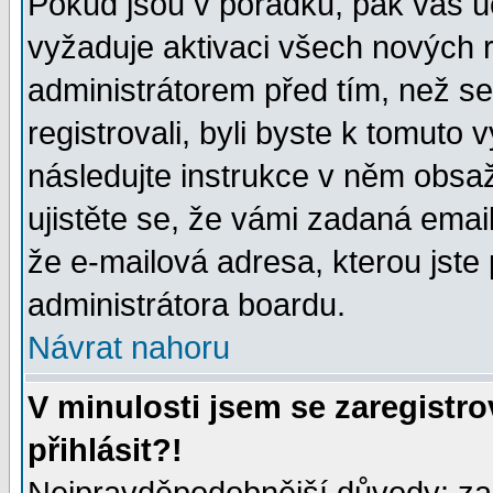
Pokud jsou v pořádku, pak váš ú
vyžaduje aktivaci všech nových r
administrátorem před tím, než se 
registrovali, byli byste k tomuto
následujte instrukce v něm obsaž
ujistěte se, že vámi zadaná emailo
že e-mailová adresa, kterou jste p
administrátora boardu.
Návrat nahoru
V minulosti jsem se zaregistr
přihlásit?!