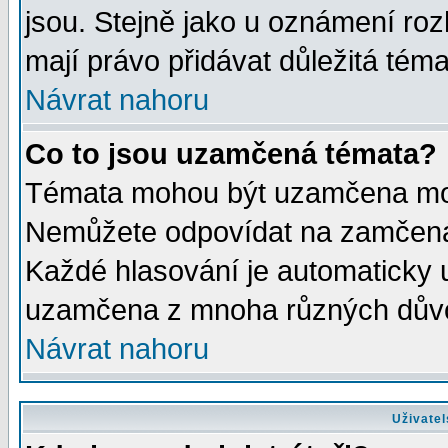
jsou. Stejně jako u oznámení rozh
mají právo přidávat důležitá téma
Návrat nahoru
Co to jsou uzamčená témata?
Témata mohou být uzamčena mod
Nemůžete odpovídat na zamčená 
Každé hlasování je automaticky
uzamčena z mnoha různých dův
Návrat nahoru
Uživatel