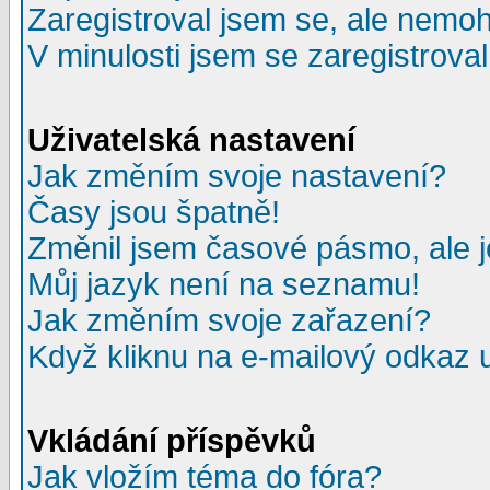
Zaregistroval jsem se, ale nemohu
V minulosti jsem se zaregistrova
Uživatelská nastavení
Jak změním svoje nastavení?
Časy jsou špatně!
Změnil jsem časové pásmo, ale je
Můj jazyk není na seznamu!
Jak změním svoje zařazení?
Když kliknu na e-mailový odkaz u
Vkládání příspěvků
Jak vložím téma do fóra?