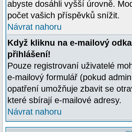
abyste dosáhli vyšší úrovně. Mo
počet vašich příspěvků snížit.
Návrat nahoru
Když kliknu na e-mailový odka
přihlášení!
Pouze registrovaní uživatelé moh
e-mailový formulář (pokud adminis
opatření umožňuje zbavit se otr
které sbírají e-mailové adresy.
Návrat nahoru