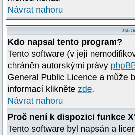
Návrat nahoru
Záleži
Kdo napsal tento program?
Tento software (v její nemodifiko
chráněn autorskými právy
phpBB
General Public Licence a může bý
informací klikněte
zde
.
Návrat nahoru
Proč není k dispozici funkce X
Tento software byl napsán a lic