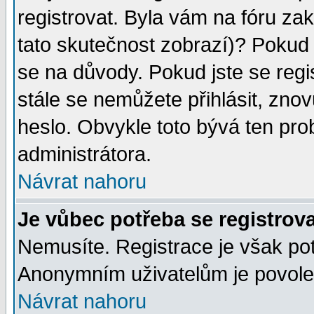
registrovat. Byla vám na fóru za
tato skutečnost zobrazí)? Pokud a
se na důvody. Pokud jste se regist
stále se nemůžete přihlásit, znov
heslo. Obvykle toto bývá ten pro
administrátora.
Návrat nahoru
Je vůbec potřeba se registrov
Nemusíte. Registrace je však po
Anonymním uživatelům je povolen
Návrat nahoru