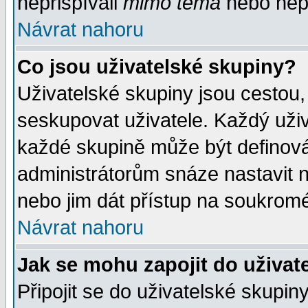
nepřispívali
mimo téma
nebo nepř
Návrat nahoru
Co jsou uživatelské skupiny?
Uživatelské skupiny jsou cestou,
seskupovat uživatele. Každý uživ
každé skupině může být definován
administrátorům snáze nastavit n
nebo jim dát přístup na soukromé
Návrat nahoru
Jak se mohu zapojit do uživat
Připojit se do uživatelské skupin