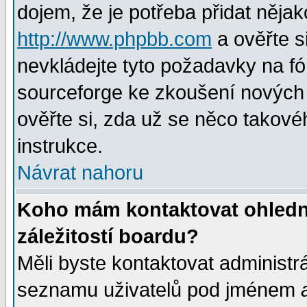
dojem, že je potřeba přidat nějak
http://www.phpbb.com
a ověřte s
nevkládejte tyto požadavky na 
sourceforge ke zkoušení nových m
ověřte si, zda už se něco takové
instrukce.
Návrat nahoru
Koho mám kontaktovat ohledně
záležitostí boardu?
Měli byste kontaktovat administr
seznamu uživatelů pod jménem