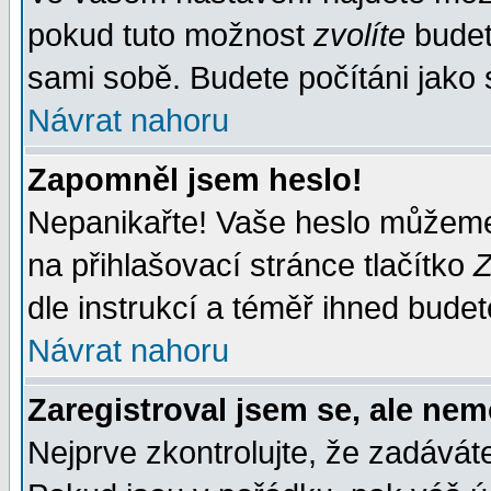
pokud tuto možnost
zvolíte
budete
sami sobě. Budete počítáni jako s
Návrat nahoru
Zapomněl jsem heslo!
Nepanikařte! Vaše heslo můžeme
na přihlašovací stránce tlačítko
Z
dle instrukcí a téměř ihned budet
Návrat nahoru
Zaregistroval jsem se, ale nem
Nejprve zkontrolujte, že zadávát