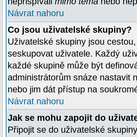
nepřispívali
mimo téma
nebo nepř
Návrat nahoru
Co jsou uživatelské skupiny?
Uživatelské skupiny jsou cestou,
seskupovat uživatele. Každý uživ
každé skupině může být definován
administrátorům snáze nastavit n
nebo jim dát přístup na soukromé
Návrat nahoru
Jak se mohu zapojit do uživat
Připojit se do uživatelské skupin