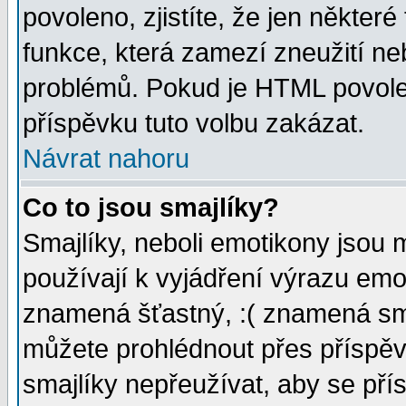
povoleno, zjistíte, že jen některé
funkce, která zamezí zneužití ne
problémů. Pokud je HTML povole
příspěvku tuto volbu zakázat.
Návrat nahoru
Co to jsou smajlíky?
Smajlíky, neboli emotikony jsou 
používají k vyjádření výrazu emo
znamená šťastný, :( znamená sm
můžete prohlédnout přes příspěv
smajlíky nepřeužívat, aby se pří