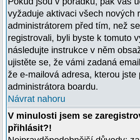
Pokud jsou v pořádku, pak váš ú
vyžaduje aktivaci všech nových r
administrátorem před tím, než se 
registrovali, byli byste k tomuto
následujte instrukce v něm obsaž
ujistěte se, že vámi zadaná emailo
že e-mailová adresa, kterou jste p
administrátora boardu.
Návrat nahoru
V minulosti jsem se zaregistr
přihlásit?!