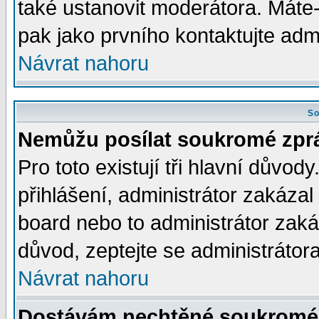
také ustanovit moderátora. Máte-l
pak jako prvního kontaktujte ad
Návrat nahoru
So
Nemůžu posílat soukromé zpr
Pro toto existují tři hlavní důvod
přihlášení, administrátor zakáza
board nebo to administrátor zaká
důvod, zeptejte se administrátora
Návrat nahoru
Dostávám nechtěné soukromé 