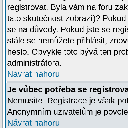
registrovat. Byla vám na fóru za
tato skutečnost zobrazí)? Pokud a
se na důvody. Pokud jste se regist
stále se nemůžete přihlásit, znov
heslo. Obvykle toto bývá ten pro
administrátora.
Návrat nahoru
Je vůbec potřeba se registrov
Nemusíte. Registrace je však po
Anonymním uživatelům je povolen
Návrat nahoru