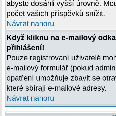
abyste dosáhli vyšší úrovně. Mo
počet vašich příspěvků snížit.
Návrat nahoru
Když kliknu na e-mailový odka
přihlášení!
Pouze registrovaní uživatelé moh
e-mailový formulář (pokud adminis
opatření umožňuje zbavit se otr
které sbírají e-mailové adresy.
Návrat nahoru