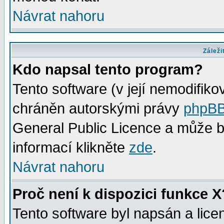
Návrat nahoru
Záleži
Kdo napsal tento program?
Tento software (v její nemodifiko
chráněn autorskými právy
phpBB
General Public Licence a může bý
informací klikněte
zde
.
Návrat nahoru
Proč není k dispozici funkce X
Tento software byl napsán a lic