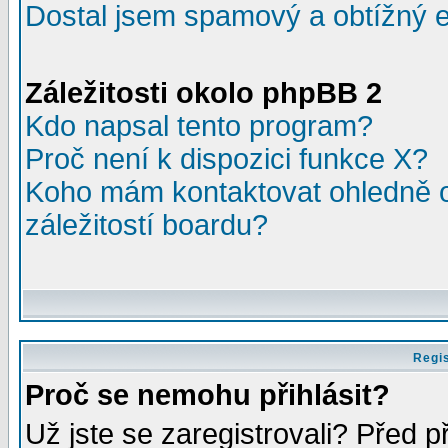
Dostal jsem spamový a obtížný e
Záležitosti okolo phpBB 2
Kdo napsal tento program?
Proč není k dispozici funkce X?
Koho mám kontaktovat ohledně o
záležitostí boardu?
Regis
Proč se nemohu přihlásit?
Už jste se zaregistrovali? Před p