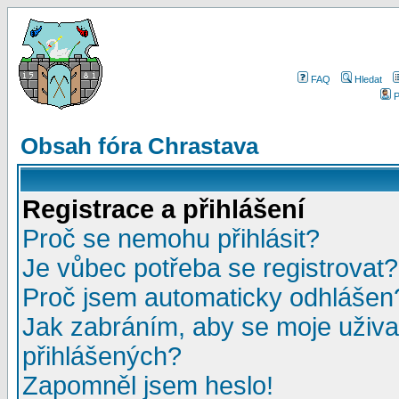
FAQ
Hledat
P
Obsah fóra Chrastava
Registrace a přihlášení
Proč se nemohu přihlásit?
Je vůbec potřeba se registrovat?
Proč jsem automaticky odhlášen
Jak zabráním, aby se moje uživa
přihlášených?
Zapomněl jsem heslo!