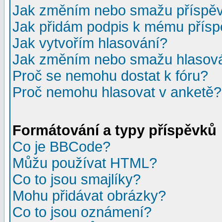
Jak změním nebo smažu příspě
Jak přidám podpis k mému přís
Jak vytvořím hlasování?
Jak změním nebo smažu hlasov
Proč se nemohu dostat k fóru?
Proč nemohu hlasovat v anketě?
Formátování a typy příspěvků
Co je BBCode?
Můžu používat HTML?
Co to jsou smajlíky?
Mohu přidávat obrázky?
Co to jsou oznámení?