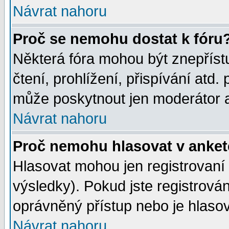
Návrat nahoru
Proč se nemohu dostat k fóru
Některá fóra mohou být znepříst
čtení, prohlížení, přispívání atd. 
může poskytnout jen moderátor a 
Návrat nahoru
Proč nemohu hlasovat v anke
Hlasovat mohou jen registrovaní 
výsledky). Pokud jste registrová
oprávněný přístup nebo je hlasov
Návrat nahoru