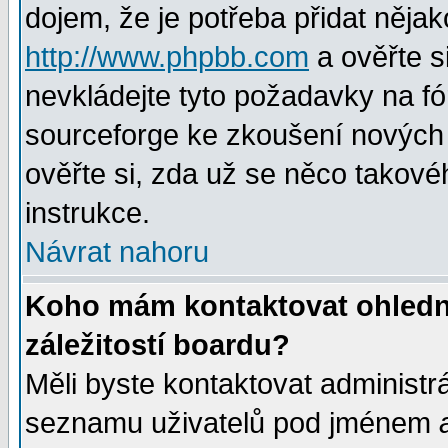
dojem, že je potřeba přidat nějak
http://www.phpbb.com
a ověřte s
nevkládejte tyto požadavky na 
sourceforge ke zkoušení nových m
ověřte si, zda už se něco takové
instrukce.
Návrat nahoru
Koho mám kontaktovat ohledně
záležitostí boardu?
Měli byste kontaktovat administr
seznamu uživatelů pod jménem