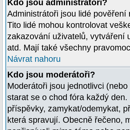
Kdo jsou administrátoři?
Administrátoři jsou lidé pověření
Tito lidé mohou kontrolovat veš
zakazování uživatelů, vytváření
atd. Mají také všechny pravomoc
Návrat nahoru
Kdo jsou moderátoři?
Moderátoři jsou jednotlivci (nebo 
starat se o chod fóra každý den
příspěvky, zamykat/odemykat, př
která spravují. Obecně řečeno, m