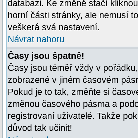
databázi. Ke změně stačí klikno
horní části stránky, ale nemusí t
veškerá svá nastavení.
Návrat nahoru
Časy jsou špatně!
Časy jsou téměř vždy v pořádku, 
zobrazené v jiném časovém pásm
Pokud je to tak, změňte si časov
změnou časového pásma a podob
registrovaní uživatelé. Takže pok
důvod tak učinit!