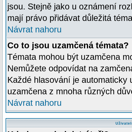
jsou. Stejně jako u oznámení rozh
mají právo přidávat důležitá téma
Návrat nahoru
Co to jsou uzamčená témata?
Témata mohou být uzamčena mod
Nemůžete odpovídat na zamčená 
Každé hlasování je automaticky
uzamčena z mnoha různých dův
Návrat nahoru
Uživatel