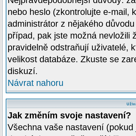
Nejpravděpodobnější důvody: zad
nebo heslo (zkontrolujte e-mail, k
administrátor z nějakého důvodu 
případ, pak jste možná nevložili 
pravidelně odstraňují uživatelé, k
velikost databáze. Zkuste se zar
diskuzí.
Návrat nahoru
Uživ
Jak změním svoje nastavení?
Všechna vaše nastavení (pokud js