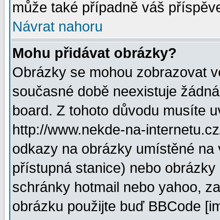
může také případně váš příspěv
Návrat nahoru
Mohu přidávat obrázky?
Obrázky se mohou zobrazovat ve 
současné době neexistuje žádná
board. Z tohoto důvodu musíte u
http://www.nekde-na-internetu.c
odkazy na obrázky umístěné na v
přístupná stanice) nebo obrázky
schránky hotmail nebo yahoo, za
obrázku použijte buď BBCode [im