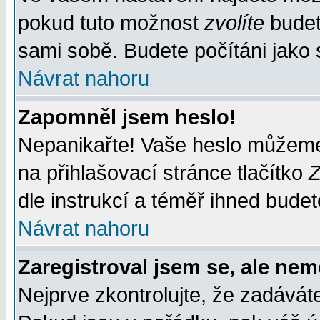
pokud tuto možnost
zvolíte
budete
sami sobě. Budete počítáni jako s
Návrat nahoru
Zapomněl jsem heslo!
Nepanikařte! Vaše heslo můžeme
na přihlašovací stránce tlačítko
Z
dle instrukcí a téměř ihned budet
Návrat nahoru
Zaregistroval jsem se, ale nem
Nejprve zkontrolujte, že zadávát