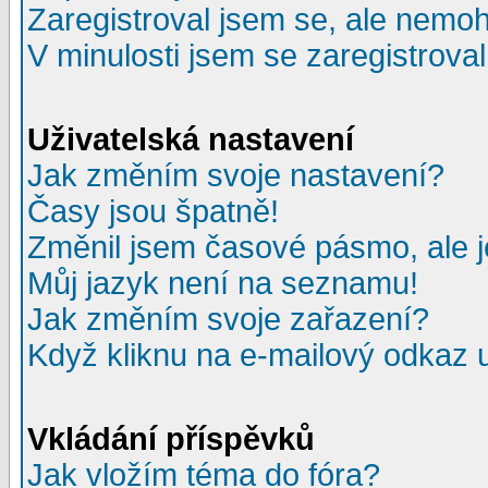
Zaregistroval jsem se, ale nemohu
V minulosti jsem se zaregistrova
Uživatelská nastavení
Jak změním svoje nastavení?
Časy jsou špatně!
Změnil jsem časové pásmo, ale je
Můj jazyk není na seznamu!
Jak změním svoje zařazení?
Když kliknu na e-mailový odkaz u
Vkládání příspěvků
Jak vložím téma do fóra?