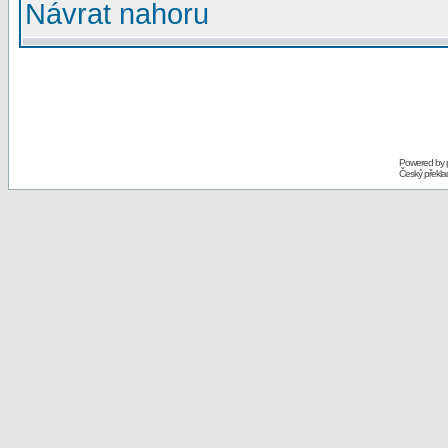
Návrat nahoru
Powered by
Český překl