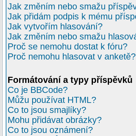
Jak změním nebo smažu příspě
Jak přidám podpis k mému přís
Jak vytvořím hlasování?
Jak změním nebo smažu hlasov
Proč se nemohu dostat k fóru?
Proč nemohu hlasovat v anketě?
Formátování a typy příspěvků
Co je BBCode?
Můžu používat HTML?
Co to jsou smajlíky?
Mohu přidávat obrázky?
Co to jsou oznámení?