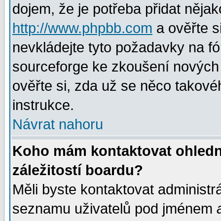
dojem, že je potřeba přidat nějak
http://www.phpbb.com
a ověřte s
nevkládejte tyto požadavky na 
sourceforge ke zkoušení nových m
ověřte si, zda už se něco takové
instrukce.
Návrat nahoru
Koho mám kontaktovat ohledně
záležitostí boardu?
Měli byste kontaktovat administr
seznamu uživatelů pod jménem