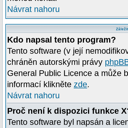
Návrat nahoru
Záleži
Kdo napsal tento program?
Tento software (v její nemodifiko
chráněn autorskými právy
phpBB
General Public Licence a může bý
informací klikněte
zde
.
Návrat nahoru
Proč není k dispozici funkce X
Tento software byl napsán a lic