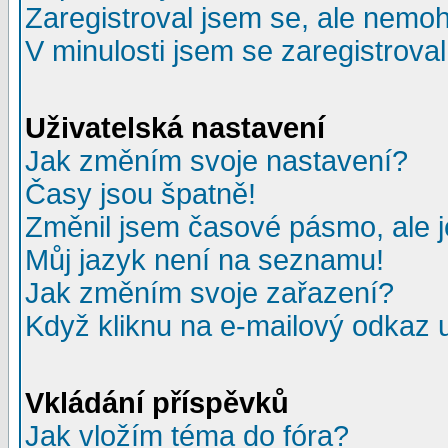
Zaregistroval jsem se, ale nemohu
V minulosti jsem se zaregistrova
Uživatelská nastavení
Jak změním svoje nastavení?
Časy jsou špatně!
Změnil jsem časové pásmo, ale je
Můj jazyk není na seznamu!
Jak změním svoje zařazení?
Když kliknu na e-mailový odkaz u
Vkládání příspěvků
Jak vložím téma do fóra?