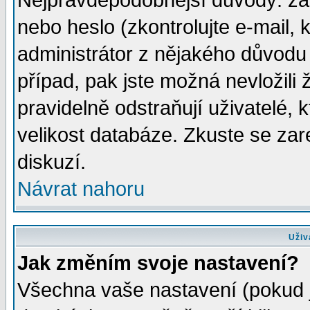
Nejpravděpodobnější důvody: zad
nebo heslo (zkontrolujte e-mail, k
administrátor z nějakého důvodu 
případ, pak jste možná nevložili 
pravidelně odstraňují uživatelé, k
velikost databáze. Zkuste se zar
diskuzí.
Návrat nahoru
Uživ
Jak změním svoje nastavení?
Všechna vaše nastavení (pokud js