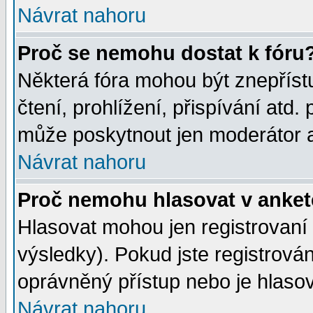
Návrat nahoru
Proč se nemohu dostat k fóru
Některá fóra mohou být znepříst
čtení, prohlížení, přispívání atd. 
může poskytnout jen moderátor a 
Návrat nahoru
Proč nemohu hlasovat v anke
Hlasovat mohou jen registrovaní 
výsledky). Pokud jste registrová
oprávněný přístup nebo je hlasov
Návrat nahoru