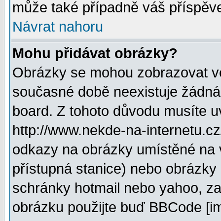
může také případně váš příspěv
Návrat nahoru
Mohu přidávat obrázky?
Obrázky se mohou zobrazovat ve 
současné době neexistuje žádná
board. Z tohoto důvodu musíte u
http://www.nekde-na-internetu.c
odkazy na obrázky umístěné na v
přístupná stanice) nebo obrázky
schránky hotmail nebo yahoo, za
obrázku použijte buď BBCode [im