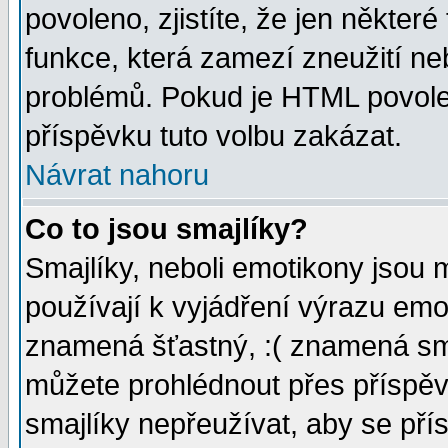
povoleno, zjistíte, že jen některé
funkce, která zamezí zneužití ne
problémů. Pokud je HTML povole
příspěvku tuto volbu zakázat.
Návrat nahoru
Co to jsou smajlíky?
Smajlíky, neboli emotikony jsou 
používají k vyjádření výrazu emo
znamená šťastný, :( znamená sm
můžete prohlédnout přes příspěv
smajlíky nepřeužívat, aby se pří