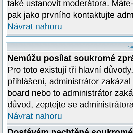
také ustanovit moderátora. Máte-l
pak jako prvního kontaktujte ad
Návrat nahoru
So
Nemůžu posílat soukromé zpr
Pro toto existují tři hlavní důvod
přihlášení, administrátor zakáza
board nebo to administrátor zaká
důvod, zeptejte se administrátora
Návrat nahoru
Dostávám nechtěné soukromé 