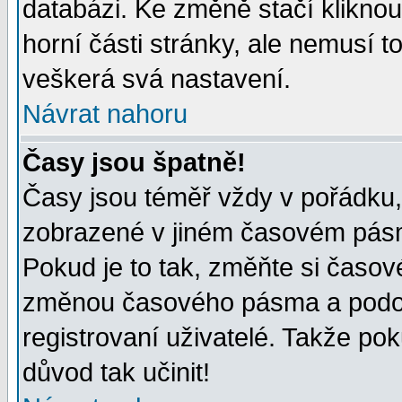
databázi. Ke změně stačí klikno
horní části stránky, ale nemusí t
veškerá svá nastavení.
Návrat nahoru
Časy jsou špatně!
Časy jsou téměř vždy v pořádku, 
zobrazené v jiném časovém pásm
Pokud je to tak, změňte si časov
změnou časového pásma a podob
registrovaní uživatelé. Takže pok
důvod tak učinit!