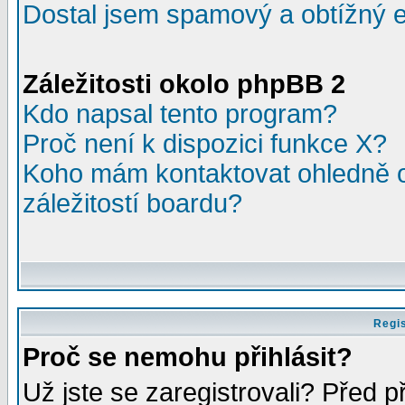
Dostal jsem spamový a obtížný e
Záležitosti okolo phpBB 2
Kdo napsal tento program?
Proč není k dispozici funkce X?
Koho mám kontaktovat ohledně o
záležitostí boardu?
Regis
Proč se nemohu přihlásit?
Už jste se zaregistrovali? Před p