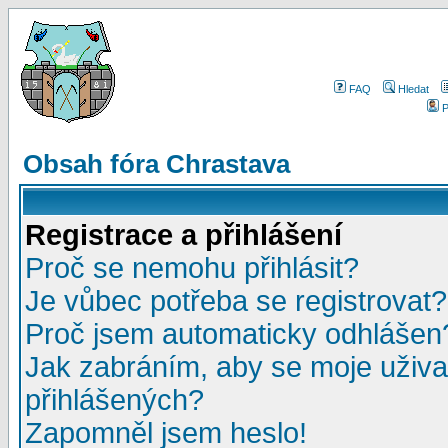
FAQ
Hledat
P
Obsah fóra Chrastava
Registrace a přihlášení
Proč se nemohu přihlásit?
Je vůbec potřeba se registrovat?
Proč jsem automaticky odhlášen
Jak zabráním, aby se moje uživa
přihlášených?
Zapomněl jsem heslo!