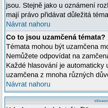
jsou. Stejně jako u oznámení rozh
mají právo přidávat důležitá téma
Návrat nahoru
Co to jsou uzamčená témata?
Témata mohou být uzamčena mod
Nemůžete odpovídat na zamčená 
Každé hlasování je automaticky
uzamčena z mnoha různých dův
Návrat nahoru
Uživatel