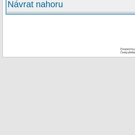
Návrat nahoru
Powered by
Český překl