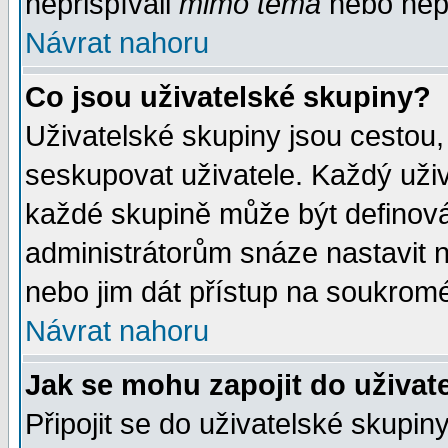
nepřispívali
mimo téma
nebo nepř
Návrat nahoru
Co jsou uživatelské skupiny?
Uživatelské skupiny jsou cestou,
seskupovat uživatele. Každý uživ
každé skupině může být definován
administrátorům snáze nastavit n
nebo jim dát přístup na soukromé
Návrat nahoru
Jak se mohu zapojit do uživat
Připojit se do uživatelské skupin