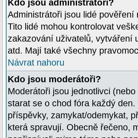
Kdo jsou administrátoři?
Administrátoři jsou lidé pověření
Tito lidé mohou kontrolovat veš
zakazování uživatelů, vytváření
atd. Mají také všechny pravomoc
Návrat nahoru
Kdo jsou moderátoři?
Moderátoři jsou jednotlivci (nebo 
starat se o chod fóra každý den
příspěvky, zamykat/odemykat, př
která spravují. Obecně řečeno, m