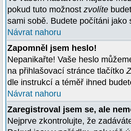
pokud tuto možnost
zvolíte
budete
sami sobě. Budete počítáni jako s
Návrat nahoru
Zapomněl jsem heslo!
Nepanikařte! Vaše heslo můžeme
na přihlašovací stránce tlačítko
Z
dle instrukcí a téměř ihned budet
Návrat nahoru
Zaregistroval jsem se, ale nem
Nejprve zkontrolujte, že zadávát