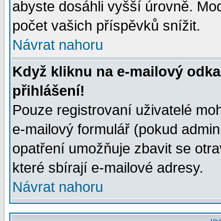
abyste dosáhli vyšší úrovně. Mo
počet vašich příspěvků snížit.
Návrat nahoru
Když kliknu na e-mailový odka
přihlášení!
Pouze registrovaní uživatelé moh
e-mailový formulář (pokud adminis
opatření umožňuje zbavit se otr
které sbírají e-mailové adresy.
Návrat nahoru