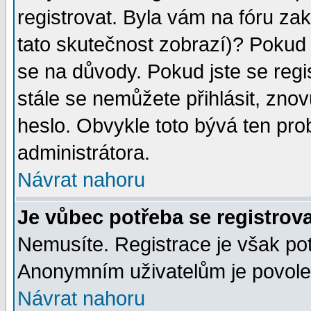
registrovat. Byla vám na fóru za
tato skutečnost zobrazí)? Pokud a
se na důvody. Pokud jste se regist
stále se nemůžete přihlásit, znov
heslo. Obvykle toto bývá ten pro
administrátora.
Návrat nahoru
Je vůbec potřeba se registrov
Nemusíte. Registrace je však po
Anonymním uživatelům je povolen
Návrat nahoru