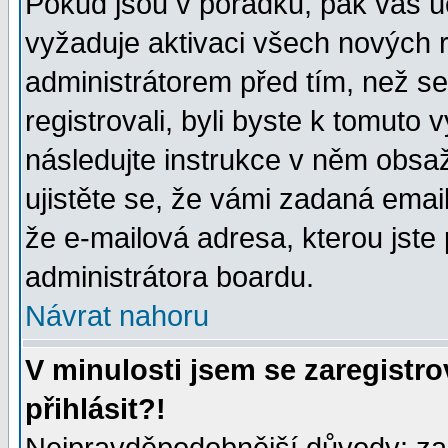
Pokud jsou v pořádku, pak váš ú
vyžaduje aktivaci všech nových r
administrátorem před tím, než se 
registrovali, byli byste k tomuto
následujte instrukce v něm obsaž
ujistěte se, že vámi zadaná emailo
že e-mailová adresa, kterou jste p
administrátora boardu.
Návrat nahoru
V minulosti jsem se zaregistr
přihlásit?!