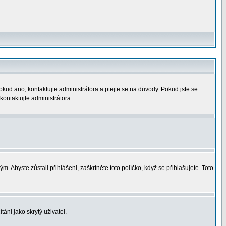
okud ano, kontaktujte administrátora a ptejte se na důvody. Pokud jste se
 kontaktujte administrátora.
. Abyste zůstali přihlášeni, zaškrtněte toto políčko, když se přihlašujete. Toto
áni jako skrytý uživatel.