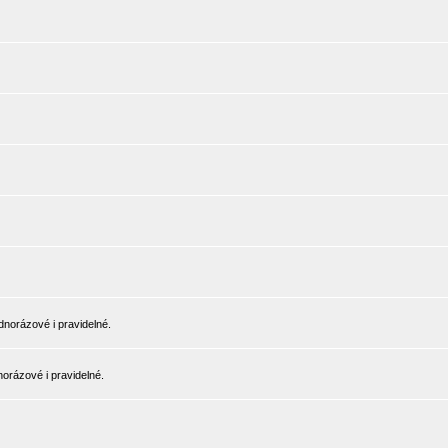
norázové i pravidelné.
orázové i pravidelné.