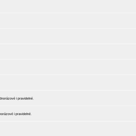
norázové i pravidelné.
orázové i pravidelné.