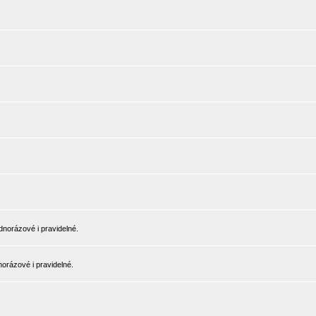
norázové i pravidelné.
orázové i pravidelné.