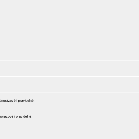
norázové i pravidelné.
orázové i pravidelné.