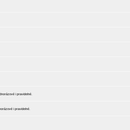
norázové i pravidelné.
orázové i pravidelné.