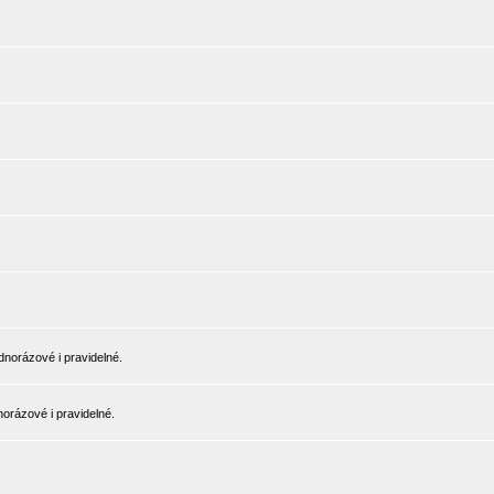
norázové i pravidelné.
orázové i pravidelné.