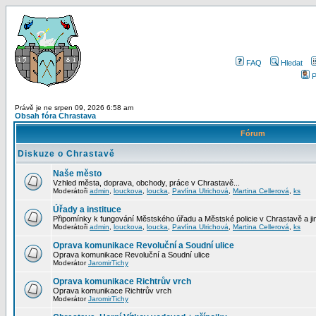
FAQ
Hledat
P
Právě je ne srpen 09, 2026 6:58 am
Obsah fóra Chrastava
Fórum
Diskuze o Chrastavě
Naše město
Vzhled města, doprava, obchody, práce v Chrastavě...
Moderátoři
admin
,
louckova
,
loucka
,
Pavlína Ulrichová
,
Martina Cellerová
,
ks
Úřady a instituce
Připomínky k fungování Městského úřadu a Městské policie v Chrastavě a jiný
Moderátoři
admin
,
louckova
,
loucka
,
Pavlína Ulrichová
,
Martina Cellerová
,
ks
Oprava komunikace Revoluční a Soudní ulice
Oprava komunikace Revoluční a Soudní ulice
Moderátor
JaromirTichy
Oprava komunikace Richtrův vrch
Oprava komunikace Richtrův vrch
Moderátor
JaromirTichy