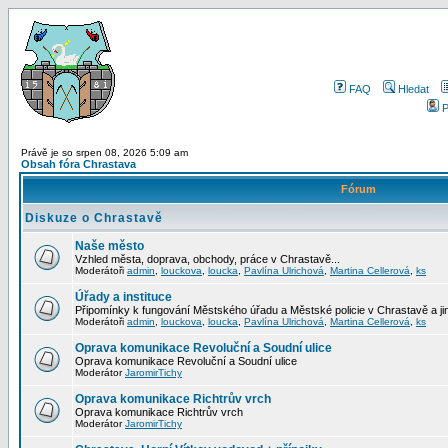
FAQ
Hledat
P
Právě je so srpen 08, 2026 5:09 am
Obsah fóra Chrastava
Fórum
Diskuze o Chrastavě
Naše město
Vzhled města, doprava, obchody, práce v Chrastavě...
Moderátoři
admin
,
louckova
,
loucka
,
Pavlína Ulrichová
,
Martina Cellerová
,
ks
Úřady a instituce
Připomínky k fungování Městského úřadu a Městské policie v Chrastavě a jiný
Moderátoři
admin
,
louckova
,
loucka
,
Pavlína Ulrichová
,
Martina Cellerová
,
ks
Oprava komunikace Revoluční a Soudní ulice
Oprava komunikace Revoluční a Soudní ulice
Moderátor
JaromirTichy
Oprava komunikace Richtrův vrch
Oprava komunikace Richtrův vrch
Moderátor
JaromirTichy