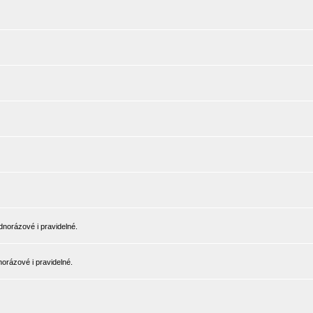
norázové i pravidelné.
orázové i pravidelné.