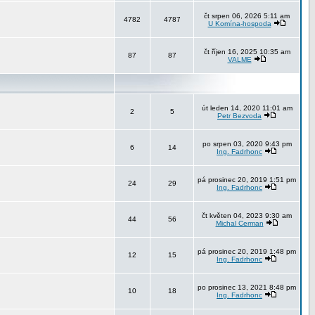
čt srpen 06, 2026 5:11 am
4782
4787
U Komína-hospoda
čt říjen 16, 2025 10:35 am
87
87
VALME
út leden 14, 2020 11:01 am
2
5
Petr Bezvoda
po srpen 03, 2020 9:43 pm
6
14
Ing. Fadrhonc
pá prosinec 20, 2019 1:51 pm
24
29
Ing. Fadrhonc
čt květen 04, 2023 9:30 am
44
56
Michal Cerman
pá prosinec 20, 2019 1:48 pm
12
15
Ing. Fadrhonc
po prosinec 13, 2021 8:48 pm
10
18
Ing. Fadrhonc