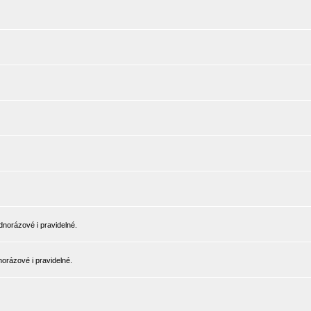
norázové i pravidelné.
orázové i pravidelné.