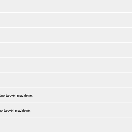
norázové i pravidelné.
orázové i pravidelné.