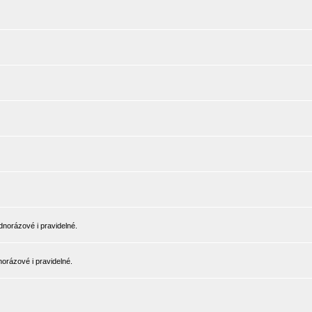
norázové i pravidelné.
orázové i pravidelné.