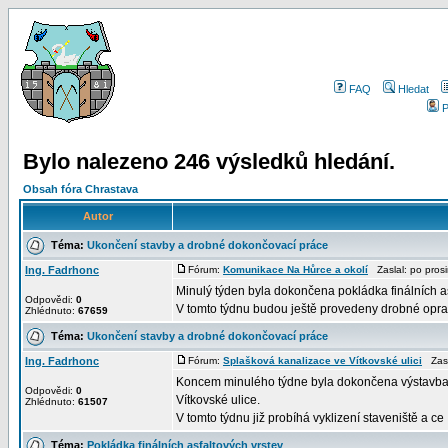
FAQ
Hledat
P
Bylo nalezeno 246 výsledků hledání.
Obsah fóra Chrastava
Autor
Téma:
Ukončení stavby a drobné dokončovací práce
Ing. Fadrhonc
Fórum:
Komunikace Na Hůrce a okolí
Zaslal: po pros
Minulý týden byla dokončena pokládka finálních 
Odpovědi:
0
V tomto týdnu budou ještě provedeny drobné opravy
Zhlédnuto:
67659
Téma:
Ukončení stavby a drobné dokončovací práce
Ing. Fadrhonc
Fórum:
Splašková kanalizace ve Vítkovské ulici
Zasl
Koncem minulého týdne byla dokončena výstavba 
Odpovědi:
0
Vítkovské ulice.
Zhlédnuto:
61507
V tomto týdnu již probíhá vyklizení staveniště a ce .
Téma:
Pokládka finálních asfaltových vrstev