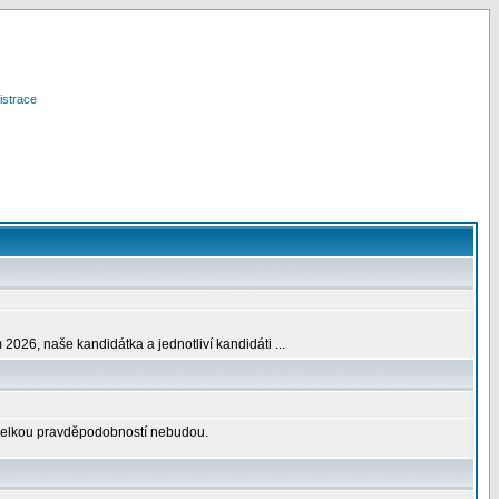
istrace
2026, naše kandidátka a jednotliví kandidáti ...
 velkou pravděpodobností nebudou.