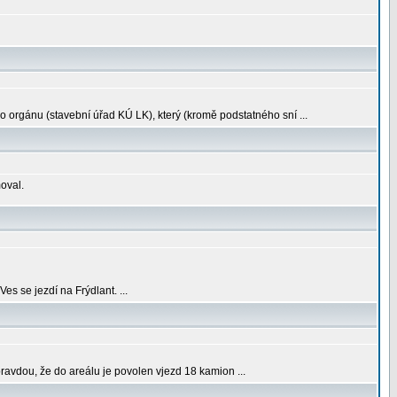
 orgánu (stavební úřad KÚ LK), který (kromě podstatného sní ...
oval.
s se jezdí na Frýdlant. ...
pravdou, že do areálu je povolen vjezd 18 kamion ...