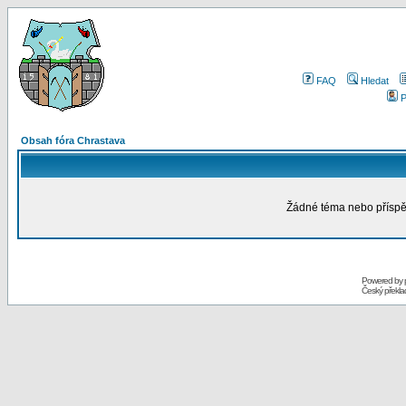
FAQ
Hledat
P
Obsah fóra Chrastava
Žádné téma nebo příspěv
Powered by
Český překl