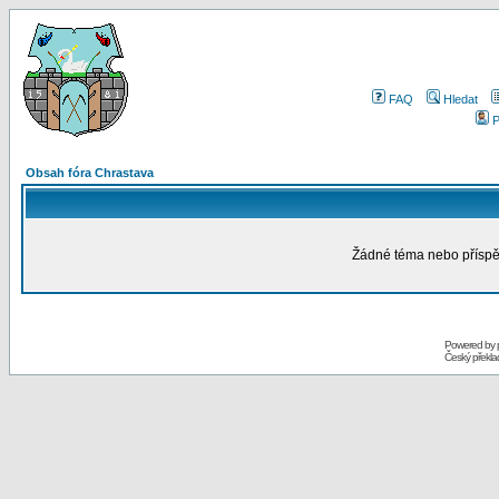
FAQ
Hledat
P
Obsah fóra Chrastava
Žádné téma nebo příspěv
Powered by
Český překl