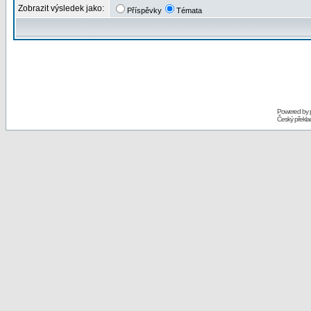
Zobrazit výsledek jako:
Příspěvky
Témata
Powered by
Český překl