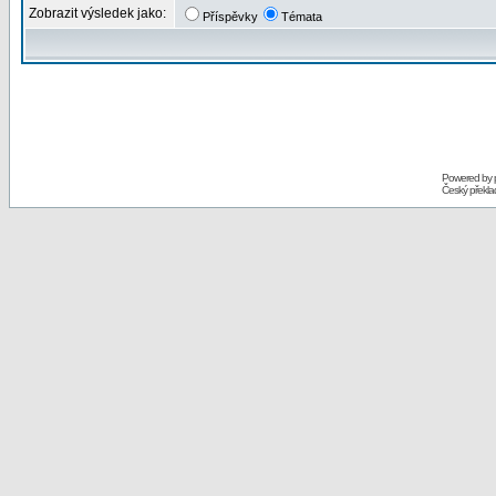
Zobrazit výsledek jako:
Příspěvky
Témata
Powered by
Český překl