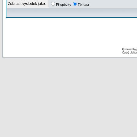
Zobrazit výsledek jako:
Příspěvky
Témata
Powered by
Český překl