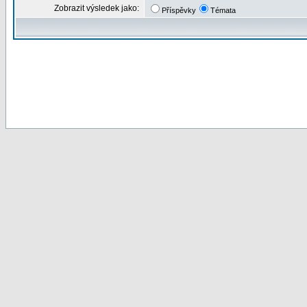
Zobrazit výsledek jako:
Příspěvky
Témata