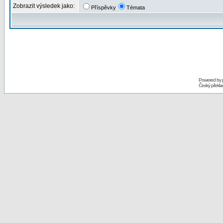
Zobrazit výsledek jako:
Příspěvky
Témata
Powered by
Český překl